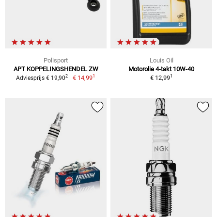
Polisport
Louis Oil
APT KOPPELINGSHENDEL ZW
Motorolie 4-takt 10W-40
1
1
2
€ 14,99
€ 12,99
Adviesprijs € 19,90