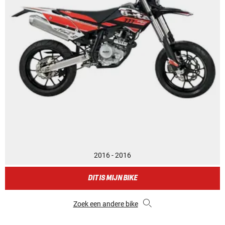
2016 - 2016
DIT IS MIJN BIKE
Zoek een andere bike