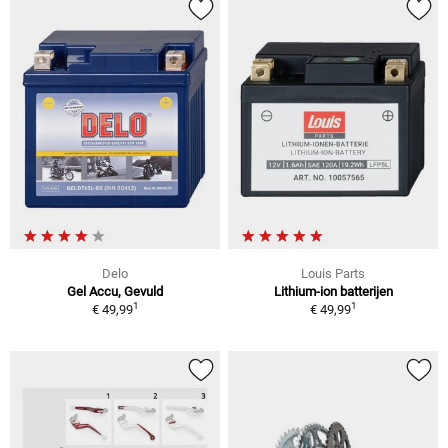
Delo
Louis Parts
Gel Accu, Gevuld
Lithium-ion batterijen
1
1
€ 49,99
€ 49,99