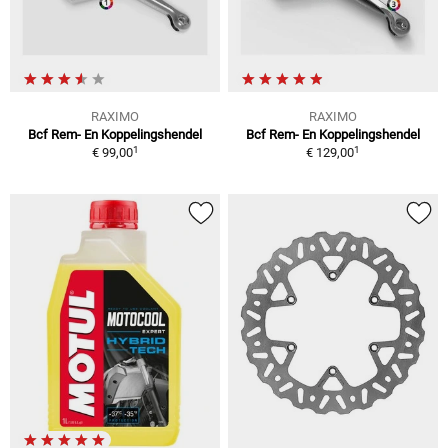
RAXIMO
RAXIMO
Bcf Rem- En Koppelingshendel
Bcf Rem- En Koppelingshendel
1
1
€ 99,00
€ 129,00