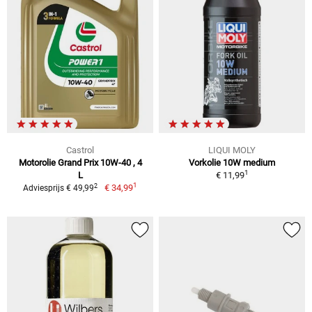
Castrol
LIQUI MOLY
Motorolie Grand Prix 10W-40 , 4
Vorkolie 10W medium
1
L
€ 11,99
1
2
€ 34,99
Adviesprijs € 49,99