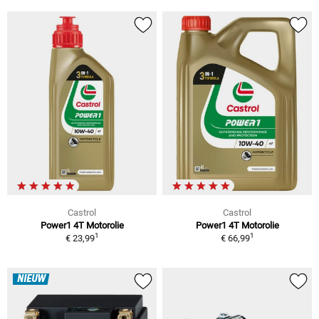
Castrol
Castrol
Power1 4T Motorolie
Power1 4T Motorolie
1
1
€ 23,99
€ 66,99
NIEUW