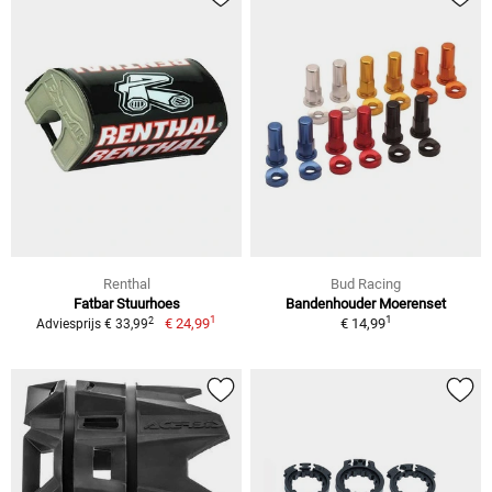
Renthal
Bud Racing
Fatbar Stuurhoes
Bandenhouder Moerenset
1
1
2
€ 24,99
€ 14,99
Adviesprijs € 33,99