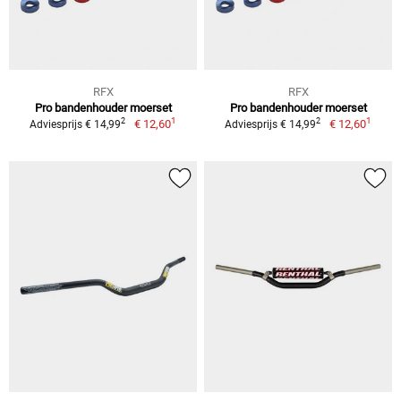
RFX
RFX
Pro bandenhouder moerset
Pro bandenhouder moerset
1
1
2
2
€ 12,60
€ 12,60
Adviesprijs € 14,99
Adviesprijs € 14,99