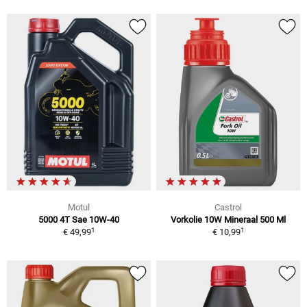
Motul
Castrol
5000 4T Sae 10W-40
Vorkolie 10W Mineraal 500 Ml
1
1
€ 49,99
€ 10,99