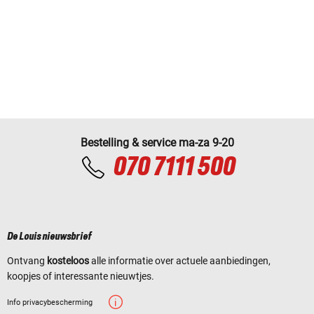
Bestelling & service ma-za 9-20
070 7111 500
De Louis nieuwsbrief
Ontvang
kosteloos
alle informatie over actuele aanbiedingen,
koopjes of interessante nieuwtjes.
Info privacybescherming