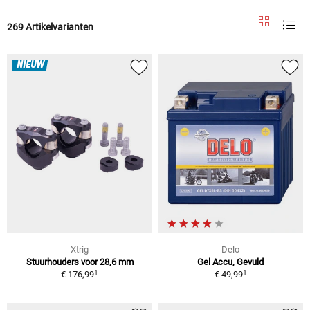
269 Artikelvarianten
NIEUW
Xtrig
Delo
Stuurhouders voor 28,6 mm
Gel Accu, Gevuld
1
1
€ 176,99
€ 49,99