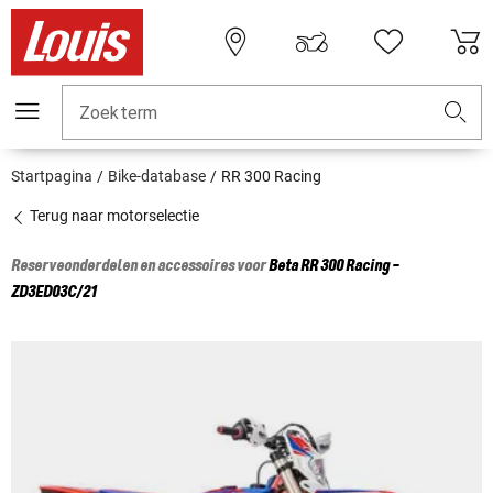
Zoekterm
Startpagina
Bike-database
RR 300 Racing
Terug naar motorselectie
Reserveonderdelen en accessoires voor
Beta
RR 300 Racing -
ZD3ED03C/21