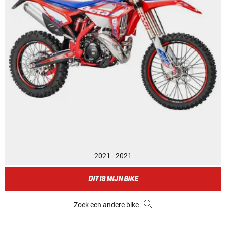
2021 - 2021
DIT IS MIJN BIKE
Zoek een andere bike