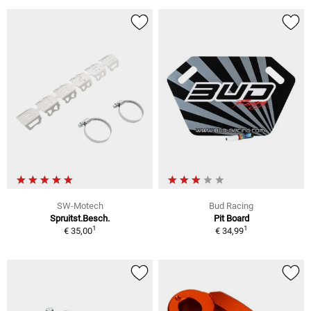
SW-Motech
Bud Racing
Spruitst.Besch.
Pit Board
1
1
€ 35,00
€ 34,99