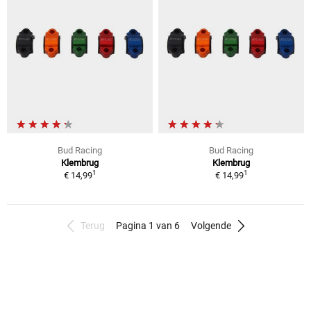
Bud Racing
Bud Racing
Klembrug
Klembrug
1
1
€ 14,99
€ 14,99
Terug
Pagina 1 van 6
Volgende