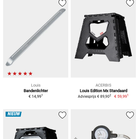
Louis
ACERBIS
Bandenlichter
Louis Edition Mx Standaard
1
1
2
€ 14,99
€ 59,99
Adviesprijs € 89,90
NIEUW