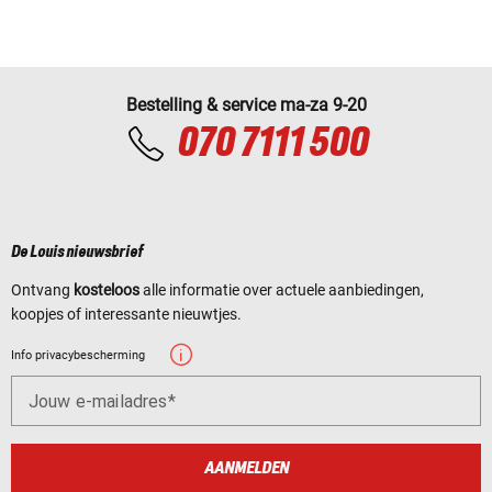
Bestelling & service ma-za 9-20
070 7111 500
De Louis nieuwsbrief
Ontvang
kosteloos
alle informatie over actuele aanbiedingen,
koopjes of interessante nieuwtjes.
Info privacybescherming
Jouw e-mailadres
AANMELDEN