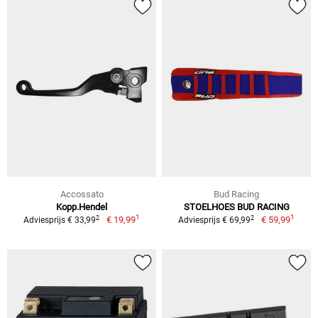
Accossato
Bud Racing
Kopp.Hendel
STOELHOES BUD RACING
1
1
2
2
€ 19,99
€ 59,99
Adviesprijs € 33,99
Adviesprijs € 69,99