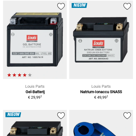
NIEUW
Louis Parts
Louis Parts
Gel-Batterij
Natrium-Ionaccu SNA5S
1
1
€ 29,99
€ 49,99
NIEUW