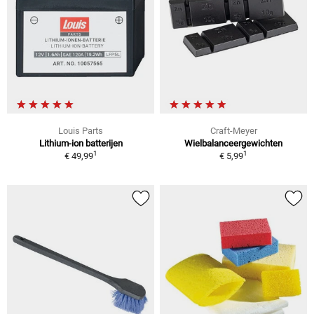
Louis Parts
Craft-Meyer
Lithium-ion batterijen
Wielbalanceergewichten
1
1
€ 49,99
€ 5,99