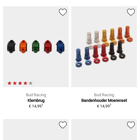
Bud Racing
Bud Racing
Klembrug
Bandenhouder Moerenset
1
1
€ 14,99
€ 14,99