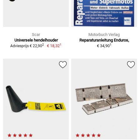
Scar
Motorbuch Verlag
Universele hendelhouder
Reparaturanleitung Enduros,
1
1
2
€ 18,32
€ 34,90
Adviesprijs € 22,90