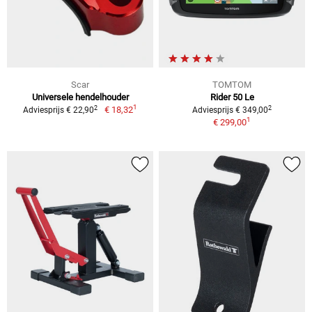
Scar
TOMTOM
Universele hendelhouder
Rider 50 Le
1
2
2
€ 18,32
Adviesprijs € 22,90
Adviesprijs € 349,00
1
€ 299,00