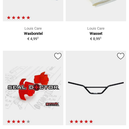
Louis Care
Louis Care
Wasborstel
Wasset
1
1
€ 4,99
€ 8,99