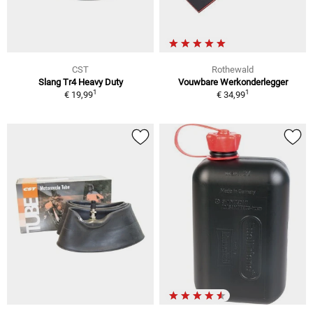
CST
Rothewald
Slang Tr4 Heavy Duty
Vouwbare Werkonderlegger
1
1
€ 19,99
€ 34,99