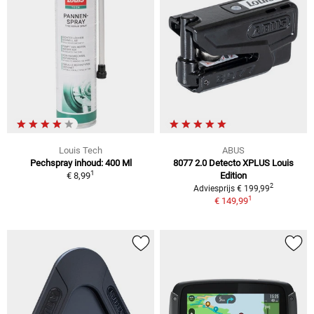
Louis Tech
ABUS
Pechspray inhoud: 400 Ml
8077 2.0 Detecto XPLUS Louis
1
€ 8,99
Edition
2
Adviesprijs € 199,99
1
€ 149,99