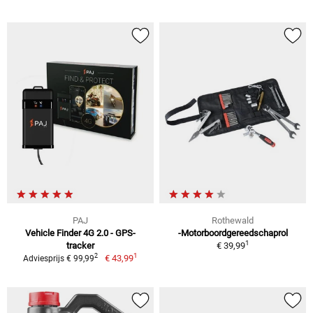
PAJ
Rothewald
Vehicle Finder 4G 2.0 - GPS-
-Motorboordgereedschaprol
1
tracker
€ 39,99
1
2
€ 43,99
Adviesprijs € 99,99