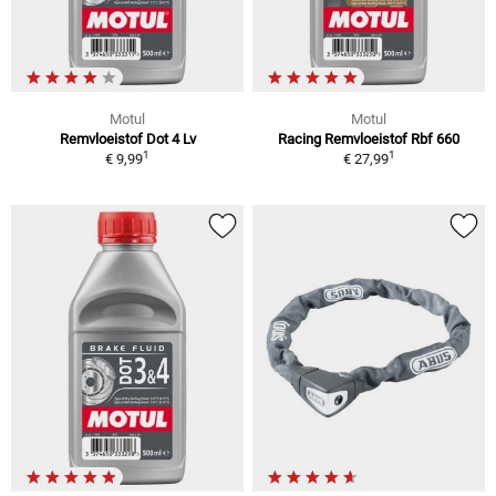
Motul
Motul
Remvloeistof Dot 4 Lv
Racing Remvloeistof Rbf 660
1
1
€ 9,99
€ 27,99