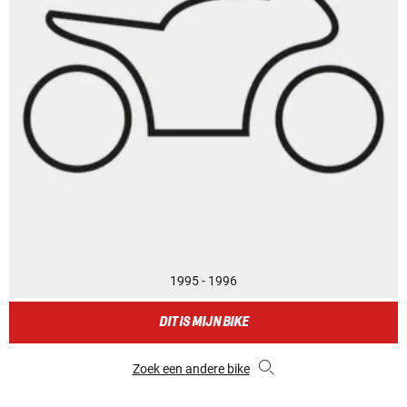
1995 - 1996
DIT IS MIJN BIKE
Zoek een andere bike