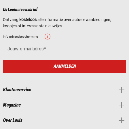
De Louis nieuwsbrief
Ontvang
kosteloos
alle informatie over actuele aanbiedingen,
koopjes of interessante nieuwtjes.
Info privacybescherming
Jouw e-mailadres
AANMELDEN
Klantenservice
Magazine
Over Louis