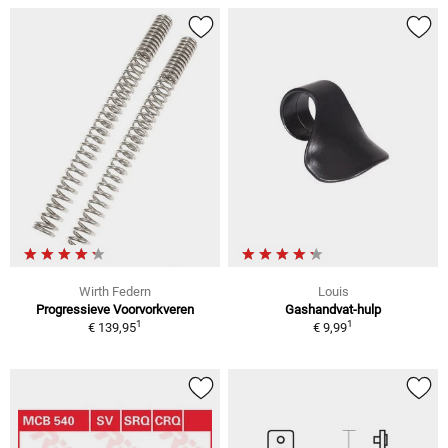
Wirth Federn
Louis
Progressieve Voorvorkveren
Gashandvat-hulp
1
1
€ 139,95
€ 9,99