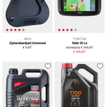
ABUS
TOMTOM
Zijstandaardpad Universeel
Rider 50 Le
1
2
€ 9,95
Adviesprijs € 349,00
1
€ 299,00