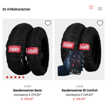
60 Artikelvarianten
Louis
Louis
Bandenwarmer Basic
Bandenwarmer Bt Comfort
2
2
Adviesprijs € 299,00
Adviesprijs € 349,00
1
1
€ 199,00
€ 199,99