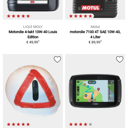
LIQUI MOLY
Motul
Motorolie 4-takt 10W-40 Louis
motorolie 7100 4T SAE 10W-40,
Edition
4 Liter
1
1
€ 49,99
€ 89,99