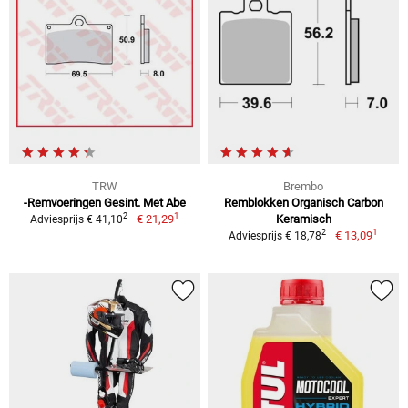
TRW
Brembo
-Remvoeringen Gesint. Met Abe
Remblokken Organisch Carbon
1
2
€ 21,29
Keramisch
Adviesprijs € 41,10
1
2
€ 13,09
Adviesprijs € 18,78