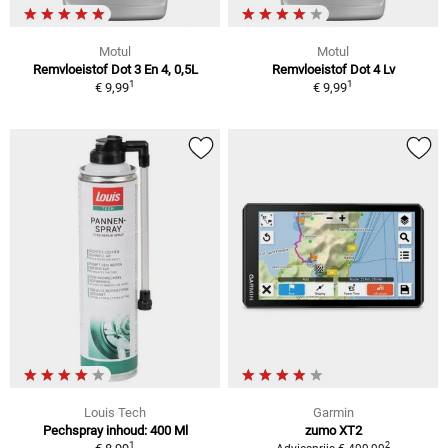
Motul
Motul
Remvloeistof Dot 3 En 4, 0,5L
Remvloeistof Dot 4 Lv
1
1
€ 9,99
€ 9,99
Louis Tech
Garmin
Pechspray inhoud: 400 Ml
zumo XT2
1
2