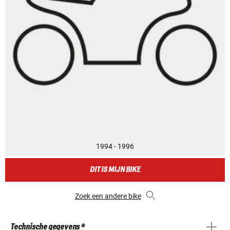
1994 - 1996
DIT IS MIJN BIKE
Zoek een andere bike
Technische gegevens *