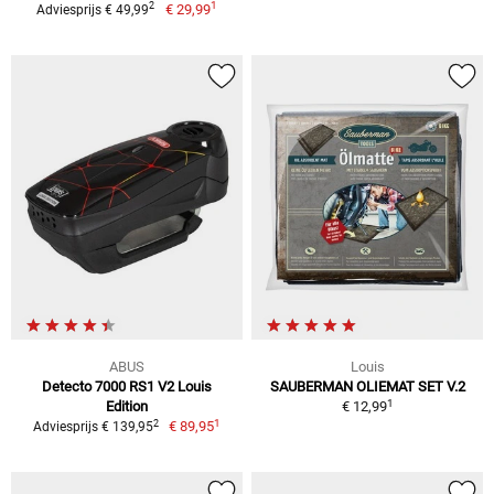
1
2
€ 29,99
Adviesprijs € 49,99
ABUS
Louis
Detecto 7000 RS1 V2 Louis
SAUBERMAN OLIEMAT SET V.2
1
Edition
€ 12,99
1
2
€ 89,95
Adviesprijs € 139,95