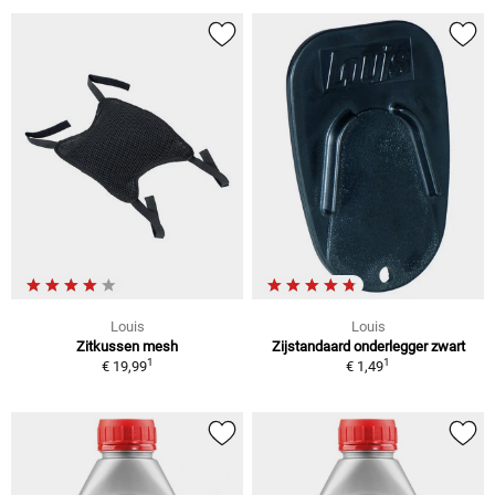
Louis
Louis
Zitkussen mesh
Zijstandaard onderlegger zwart
1
1
€ 19,99
€ 1,49