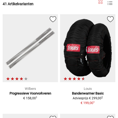
41 Artikelvarianten
Wilbers
Louis
Progressieve Voorvorkveren
Bandenwarmer Basic
1
2
€ 158,00
Adviesprijs € 299,00
1
€ 199,00