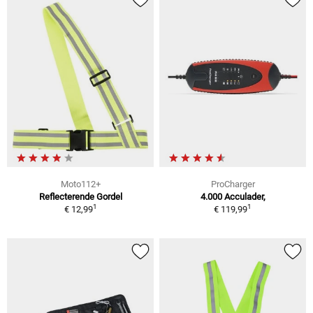
Moto112+
ProCharger
Reflecterende Gordel
4.000 Acculader,
1
1
€ 12,99
€ 119,99