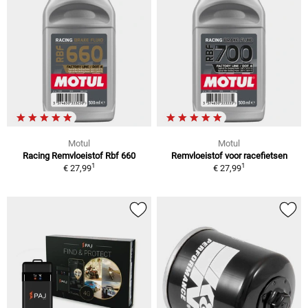
Motul
Motul
Racing Remvloeistof Rbf 660
Remvloeistof voor racefietsen
1
1
€ 27,99
€ 27,99