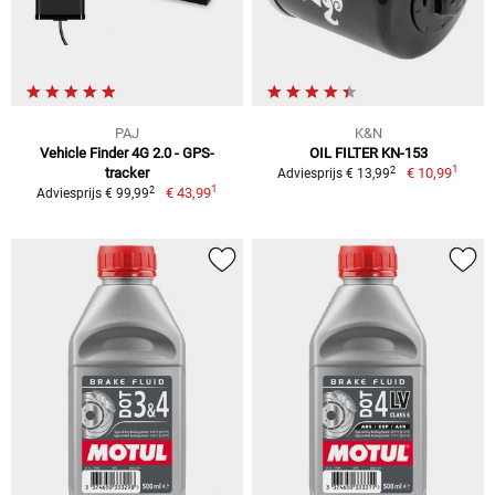
PAJ
K&N
Vehicle Finder 4G 2.0 - GPS-
OIL FILTER KN-153
1
2
tracker
€ 10,99
Adviesprijs € 13,99
1
2
€ 43,99
Adviesprijs € 99,99