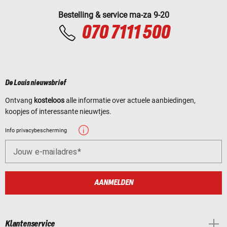
Bestelling & service ma-za 9-20
070 7111 500
De Louis nieuwsbrief
Ontvang
kosteloos
alle informatie over actuele aanbiedingen,
koopjes of interessante nieuwtjes.
Info privacybescherming
Jouw e-mailadres
AANMELDEN
Klantenservice