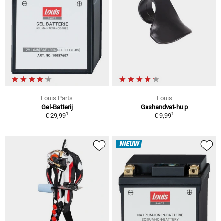
Louis Parts
Louis
Gel-Batterij
Gashandvat-hulp
1
1
€ 29,99
€ 9,99
NIEUW