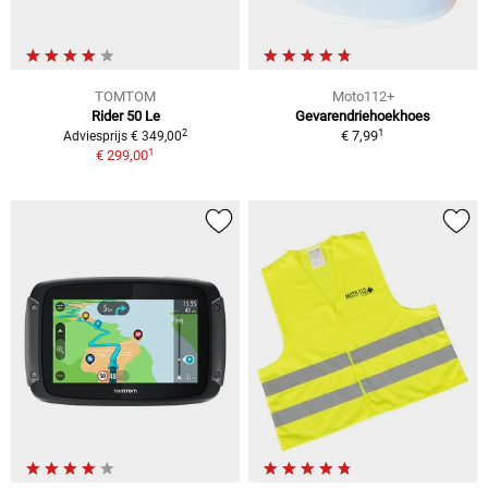
TOMTOM
Moto112+
Rider 50 Le
Gevarendriehoekhoes
1
2
€ 7,99
Adviesprijs € 349,00
1
€ 299,00