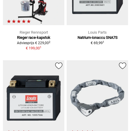
Rieger Rennsport
Louis Parts
Rieger race-kapstok
Natrium-ionaccu SNA7S
1
2
€ 69,99
Adviesprijs € 229,00
1
€ 199,00