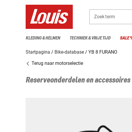
Zoekterm
KLEDING & HELMEN
TECHNIEK & VRIJE TIJD
SALE 
Startpagina
Bike-database
YB 8 FURANO
Terug naar motorselectie
Reserveonderdelen en accessoires