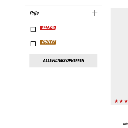
Prijs
SALE %
OUTLET
ALLE FILTERS OPHEFFEN
Adv