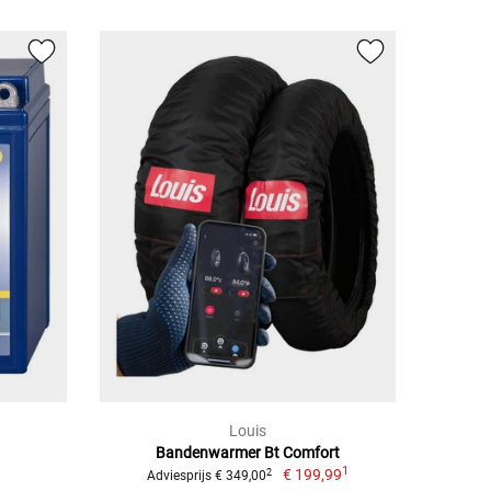
Louis
Bandenwarmer Bt Comfort
1
€ 199,99
2
Adviesprijs € 349,00