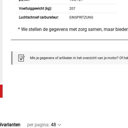
Voertuiggewicht (kg):
207
Luchtschroef carburateur:
EINSPRITZUNG
* We stellen de gegevens met zorg samen, maar bieden
Mis je gegevens of artikelen in het overzicht van je motor? Of h
elvarianten
per pagina
: