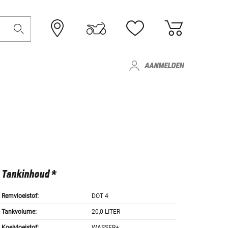
AANMELDEN
Tankinhoud *
Remvloeistof:
DOT 4
Tankvolume:
20,0 LITER
Koelvloeistof:
WASSER+