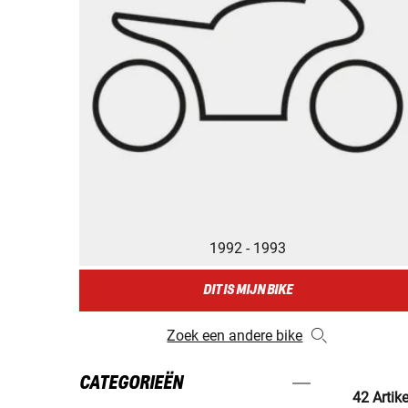
1992 - 1993
DIT IS MIJN BIKE
Zoek een andere bike
CATEGORIEËN
42 Artik