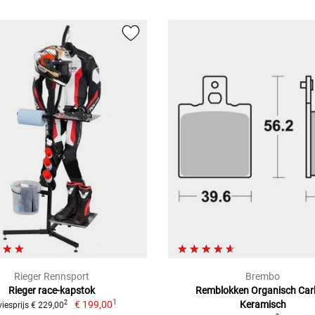
Rieger Rennsport
Brembo
Rieger race-kapstok
Remblokken Organisch Ca
1
€ 199,00
Keramisch
2
iesprijs € 229,00