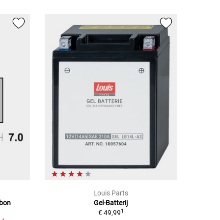
Louis Parts
rbon
Gel-Batterij
1
€ 49,99