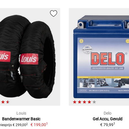
Louis
Delo
Bandenwarmer Basic
Gel Accu, Gevuld
1
1
€ 199,00
€ 79,99
2
iesprijs € 299,00