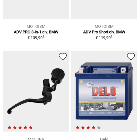
MOTOISM
MOTOISM
ADV PRO 3-in-1 div. BMW
ADV Pro Short div. BMW
1
1
€ 139,90
€ 119,90
MAGURA
Delo