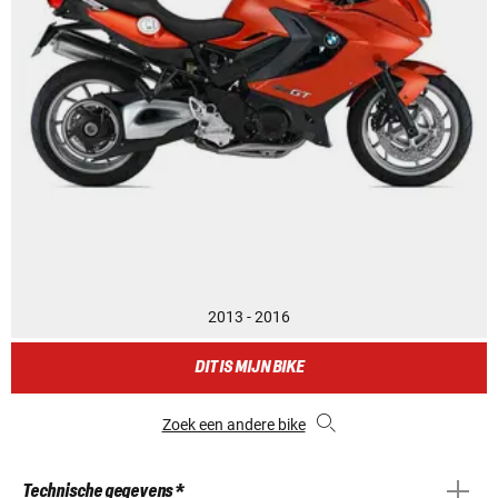
2013 - 2016
DIT IS MIJN BIKE
Zoek een andere bike
Technische gegevens *