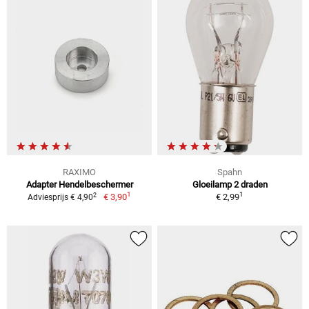
RAXIMO
Spahn
Adapter Hendelbeschermer
Gloeilamp 2 draden
1
1
2
€ 3,90
€ 2,99
Adviesprijs € 4,90