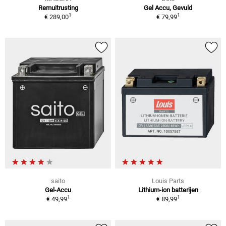
Remuitrusting
Gel Accu, Gevuld
1
1
€ 289,00
€ 79,99
saito
Louis Parts
Gel-Accu
Lithium-ion batterijen
1
1
€ 49,99
€ 89,99