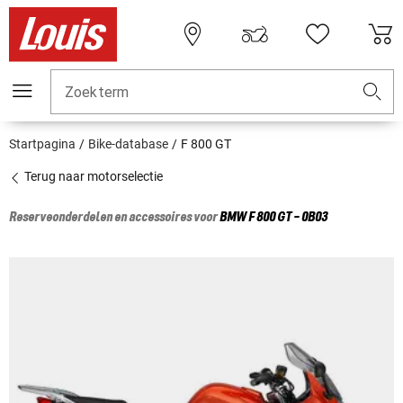
Zoekterm
Startpagina
Bike-database
F 800 GT
Terug naar motorselectie
Reserveonderdelen en accessoires voor
BMW
F 800 GT - 0B03