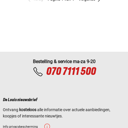
Bestelling & service ma-za 9-20
070 7111 500
De Louis nieuwsbrief
Ontvang
kosteloos
alle informatie over actuele aanbiedingen,
koopjes of interessante nieuwtjes.
Info privacybescherming