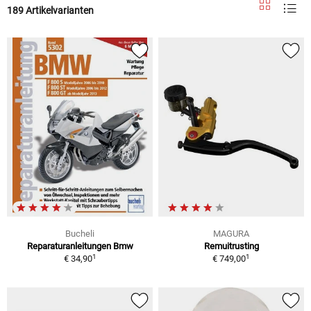
189 Artikelvarianten
Bucheli
MAGURA
Reparaturanleitungen Bmw
Remuitrusting
1
1
€ 34,90
€ 749,00