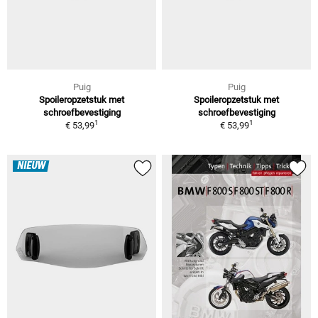
Puig
Puig
Spoileropzetstuk met
Spoileropzetstuk met
schroefbevestiging
schroefbevestiging
1
1
€ 53,99
€ 53,99
NIEUW