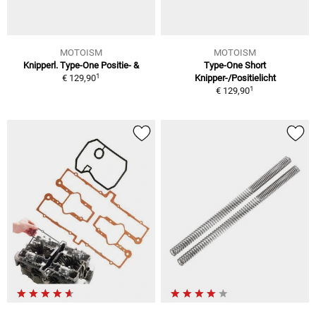
MOTOISM
MOTOISM
Knipperl. Type-One Positie- &
Type-One Short
1
€ 129,90
Knipper-/Positielicht
1
€ 129,90