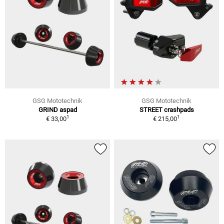
GSG Mototechnik
GSG Mototechnik
GRIND aspad
STREET crashpads
1
1
€ 33,00
€ 215,00