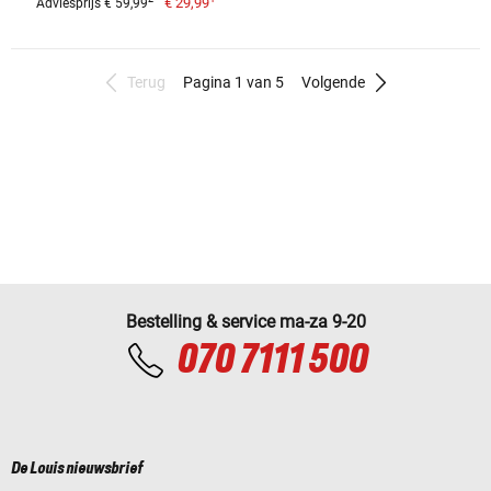
€ 29,99
Adviesprijs € 59,99
Terug
Pagina 1 van 5
Volgende
Bestelling & service ma-za 9-20
070 7111 500
De Louis nieuwsbrief