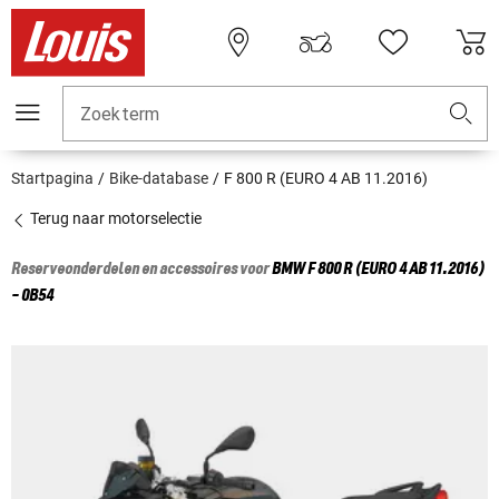
Zoekterm
Startpagina
Bike-database
F 800 R (EURO 4 AB 11.2016)
Terug naar motorselectie
Reserveonderdelen en accessoires voor
BMW
F 800 R (EURO 4 AB 11.2016)
- 0B54