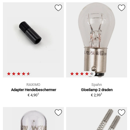
RAXIMO
Spahn
Adapter Hendelbeschermer
Gloeilamp 2 draden
1
1
€ 4,90
€ 2,99