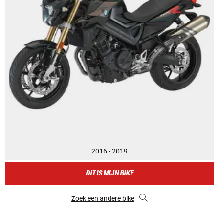
2016 - 2019
DIT IS MIJN BIKE
Zoek een andere bike