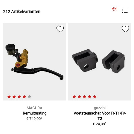
212 Artikelvarianten
MAGURA
gazzini
Remuitrusting
Voetsteunschar. Voor Fr-T1/Fr-
1
€ 749,00
T2
1
€ 24,99