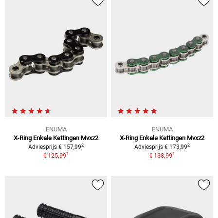
ENUMA
ENUMA
X-Ring Enkele Kettingen Mvxz2
X-Ring Enkele Kettingen Mvxz2
2
2
Adviesprijs € 157,99
Adviesprijs € 173,99
1
1
€ 125,99
€ 138,99