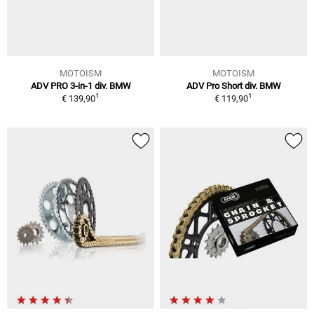
MOTOISM
MOTOISM
ADV PRO 3-in-1 div. BMW
ADV Pro Short div. BMW
1
1
€ 139,90
€ 119,90