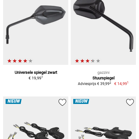
Universele spiegel zwart
gazzini
1
€ 19,99
Stuurspiegel
1
2
€ 14,99
Adviesprijs € 39,99
NIEUW
NIEUW