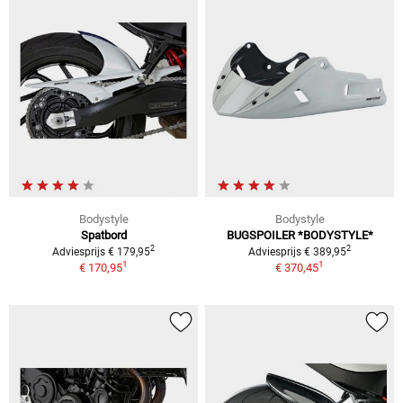
Bodystyle
Bodystyle
Spatbord
BUGSPOILER *BODYSTYLE*
2
2
Adviesprijs € 179,95
Adviesprijs € 389,95
1
1
€ 170,95
€ 370,45