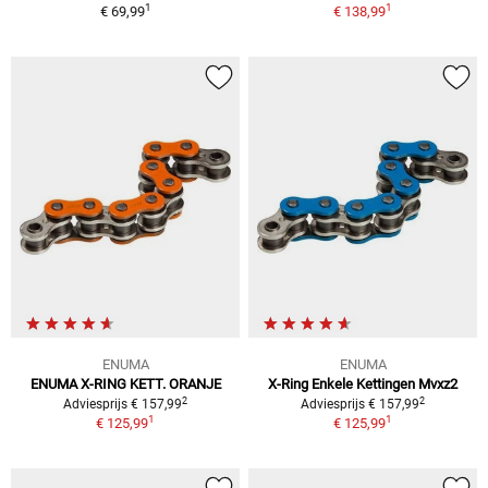
1
1
€ 69,99
€ 138,99
ENUMA
ENUMA
ENUMA X-RING KETT. ORANJE
X-Ring Enkele Kettingen Mvxz2
2
2
Adviesprijs € 157,99
Adviesprijs € 157,99
1
1
€ 125,99
€ 125,99