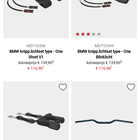
MOTOISM
MOTOISM
BMW knipp.lichtset type - One
BMW knipp.lichtset type - One
Short V1
Blinklicht
2
2
Adviesprijs € 139,90
Adviesprijs € 139,90
1
1
€ 116,98
€ 116,98