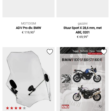
MOTOISM
gazzini
ADV Pro div. BMW
Stuur Sport X 28,6 mm, met
1
€ 119,90
ABE, 0201
1
€ 69,99