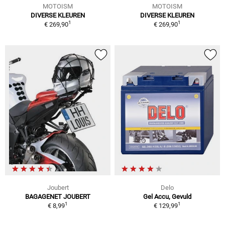
MOTOISM
MOTOISM
DIVERSE KLEUREN
DIVERSE KLEUREN
1
1
€ 269,90
€ 269,90
Joubert
Delo
BAGAGENET JOUBERT
Gel Accu, Gevuld
1
1
€ 8,99
€ 129,99