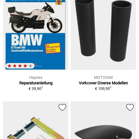
Haynes
MOTOISM
Reparaturanleitung
Vorkcover Diverse Modellen
1
1
€ 39,90
€ 109,90