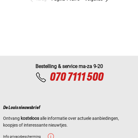
Bestelling & service ma-za 9-20
070 7111 500
De Louis nieuwsbrief
Ontvang
kosteloos
alle informatie over actuele aanbiedingen,
koopjes of interessante nieuwtjes.
Info privacybescherming