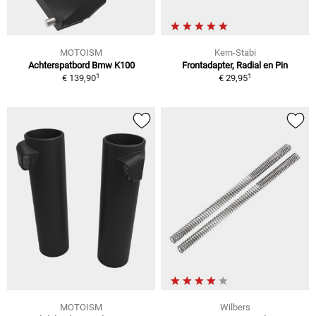
MOTOISM
Kern-Stabi
Achterspatbord Bmw K100
Frontadapter, Radial en Pin
1
1
€ 139,90
€ 29,95
MOTOISM
Wilbers