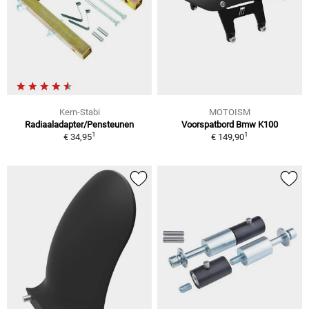
Kern-Stabi
MOTOISM
Radiaaladapter/Pensteunen
Voorspatbord Bmw K100
1
1
€ 34,95
€ 149,90