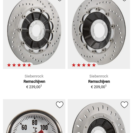
Siebenrock
Siebenrock
Remschijven
Remschijven
1
1
€ 239,00
€ 209,00