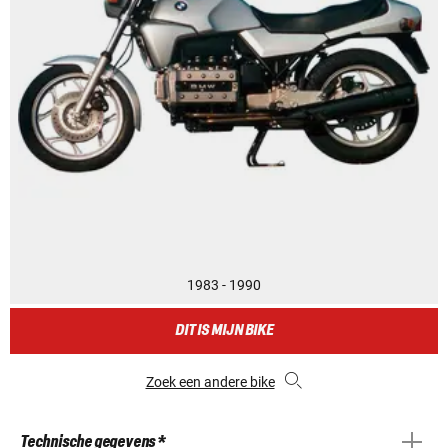
1983 - 1990
DIT IS MIJN BIKE
Zoek een andere bike
Technische gegevens *