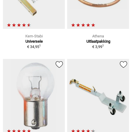
Kern-Stabi
Athena
Universele
Uitlaatpakking
1
1
€ 34,95
€ 3,99