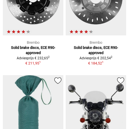
Brembo
Brembo
Solid brake discs, ECE R90-
Solid brake discs, ECE R90-
approved
approved
2
2
Adviesprijs € 232,65
Adviesprijs € 202,54
1
1
€ 211,95
€ 184,52