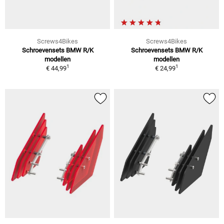
Screws4Bikes
Screws4Bikes
Schroevensets BMW R/K
Schroevensets BMW R/K
modellen
modellen
1
1
€ 44,99
€ 24,99