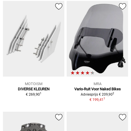
MOTOISM
MRA
DIVERSE KLEUREN
Vario-Ruit Voor Naked Bikes
1
2
€ 269,90
Adviesprijs € 209,90
1
€ 199,41