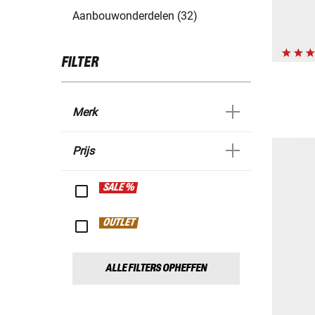
Aanbouwonderdelen (32)
FILTER
Merk
Prijs
SALE %
OUTLET
ALLE FILTERS OPHEFFEN