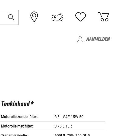
AANMELDEN
Tankinhoud *
Motorolie zonder filter:
3,5 L SAE 15W-50
Motorolie met filter:
3,75 LITER
Transmissieolie:
600ML 75W-140 GL-5