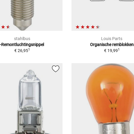
stahlbus
Louis Parts
-Remontluchtingsnippel
Organische remblokken
1
1
€ 26,95
€ 19,99