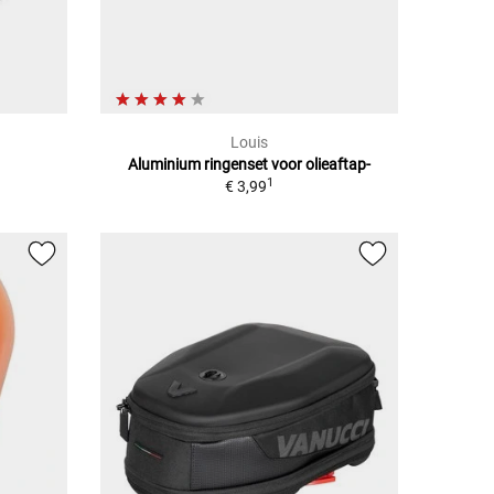
Louis
Aluminium ringenset voor olieaftap-
1
€ 3,99