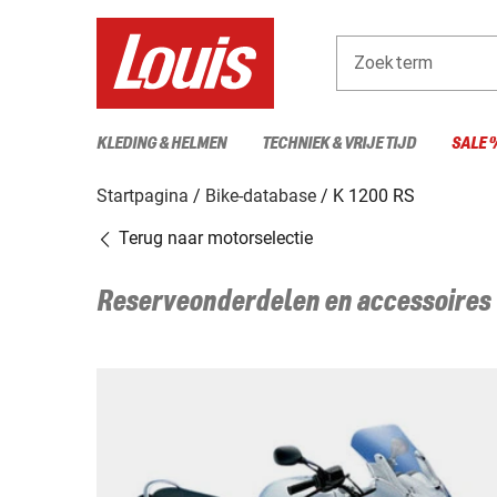
Zoekterm
KLEDING & HELMEN
TECHNIEK & VRIJE TIJD
SALE 
Startpagina
Bike-database
K 1200 RS
Terug naar motorselectie
Reserveonderdelen en accessoires