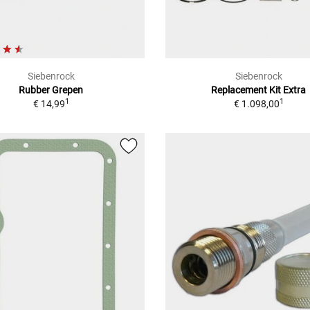
Siebenrock
Siebenrock
Rubber Grepen
Replacement Kit Extra
1
1
€ 14,99
€ 1.098,00