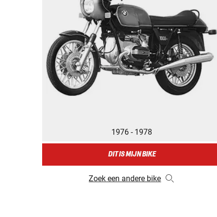
1976 - 1978
DIT IS MIJN BIKE
Zoek een andere bike