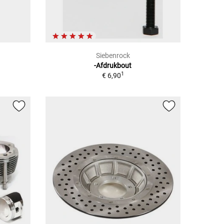
Siebenrock
-Afdrukbout
1
€ 6,90