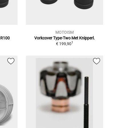
MOTOISM
 R100
Vorkcover Type-Two Met Knipperl.
1
€ 199,90