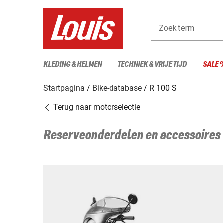
Zoekterm
KLEDING & HELMEN
TECHNIEK & VRIJE TIJD
SALE 
Startpagina
Bike-database
R 100 S
Terug naar motorselectie
Reserveonderdelen en accessoires