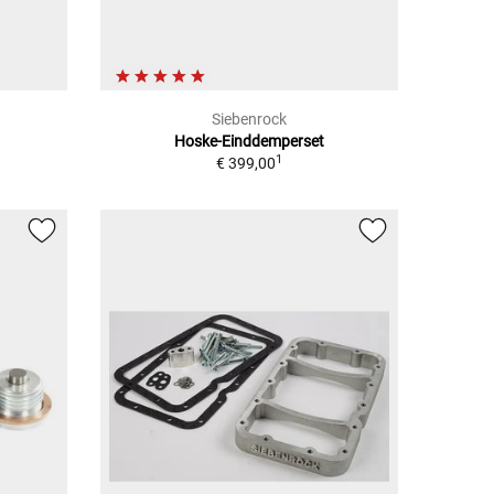
Siebenrock
Hoske-Einddemperset
1
€ 399,00