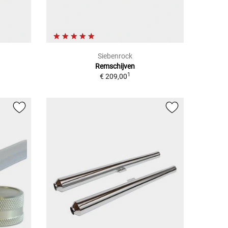
Siebenrock
Remschijven
1
€ 209,00