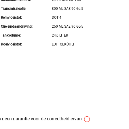
Transmissieolie:
800 ML SAE 90 GL-5
Remvloeistof:
DOT 4
Olie eindaandrijving:
250 ML SAE 90 GL-5
Tankvolume:
24,0 LITER
Koelvloeistof:
LUFTGEKÜHLT
 geen garantie voor de correctheid ervan