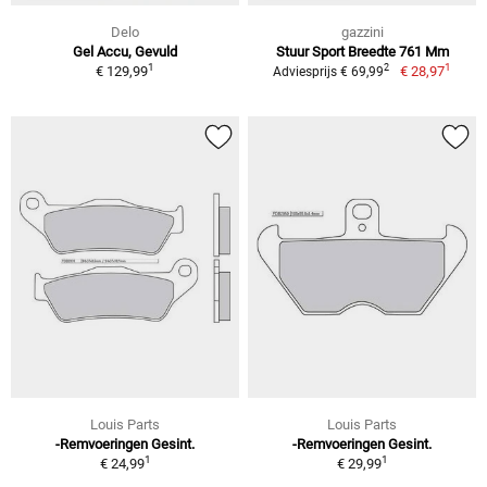
Delo
gazzini
Gel Accu, Gevuld
Stuur Sport Breedte 761 Mm
1
1
2
€ 129,99
€ 28,97
Adviesprijs € 69,99
Louis Parts
Louis Parts
-Remvoeringen Gesint.
-Remvoeringen Gesint.
1
1
€ 24,99
€ 29,99