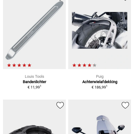
Louis Tools
Puig
Bandenlichter
Achterwielafdekking
1
1
€ 11,99
€ 186,99