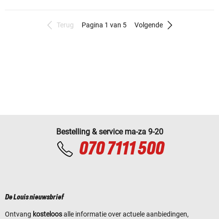
Terug
Pagina 1 van 5
Volgende
Bestelling & service ma-za 9-20
070 7111 500
De Louis nieuwsbrief
Ontvang
kosteloos
alle informatie over actuele aanbiedingen,