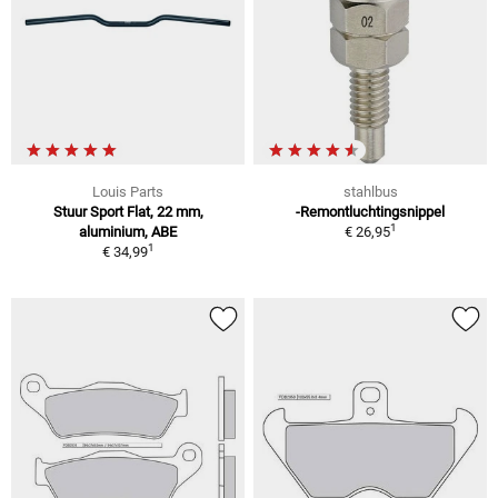
Louis Parts
stahlbus
Stuur Sport Flat, 22 mm,
-Remontluchtingsnippel
1
aluminium, ABE
€ 26,95
1
€ 34,99