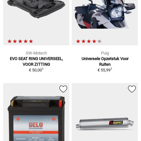
SW-Motech
Puig
EVO SEAT RING UNIVERSEEL,
Universele Opzetstuk Voor
VOOR ZITTING
Ruiten
1
1
€ 50,00
€ 55,99