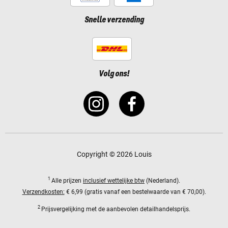
Snelle verzending
Volg ons!
Copyright © 2026 Louis
1
Alle prijzen
inclusief wettelijke btw
(Nederland).
Verzendkosten:
€ 6,99 (gratis vanaf een bestelwaarde van € 70,00).
2
Prijsvergelijking met de aanbevolen detailhandelsprijs.