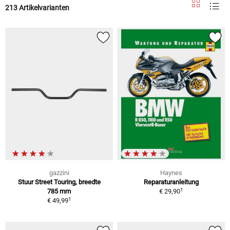
213 Artikelvarianten
gazzini
Haynes
Stuur Street Touring, breedte
Reparaturanleitung
1
785 mm
€ 29,90
1
€ 49,99