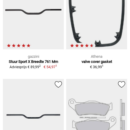
gazzini
Athena
Stuur Sport X Breedte 761 Mm
valve cover gasket
1
1
2
€ 54,97
€ 36,99
Adviesprijs € 89,99