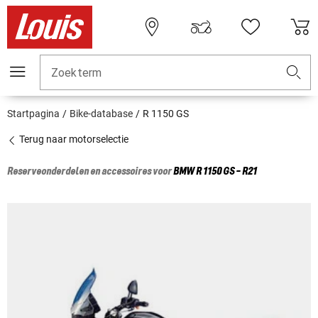
Zoekterm
Startpagina
Bike-database
R 1150 GS
Terug naar motorselectie
Reserveonderdelen en accessoires voor
BMW
R 1150 GS - R21