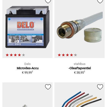
Delo
stahlbus
Microvlies-Accu
-Olieaftapventiel
1
1
€ 99,99
€ 38,95