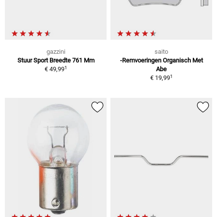
gazzini
saito
Stuur Sport Breedte 761 Mm
-Remvoeringen Organisch Met
1
€ 49,99
Abe
1
€ 19,99