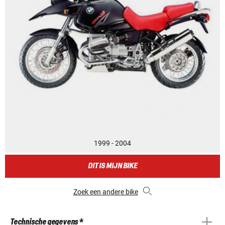
1999 - 2004
DIT IS MIJN BIKE
Zoek een andere bike
Technische gegevens *