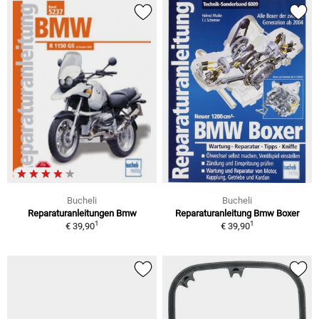
Bucheli
Bucheli
Reparaturanleitungen Bmw
Reparaturanleitung Bmw Boxer
1
1
€ 39,90
€ 39,90