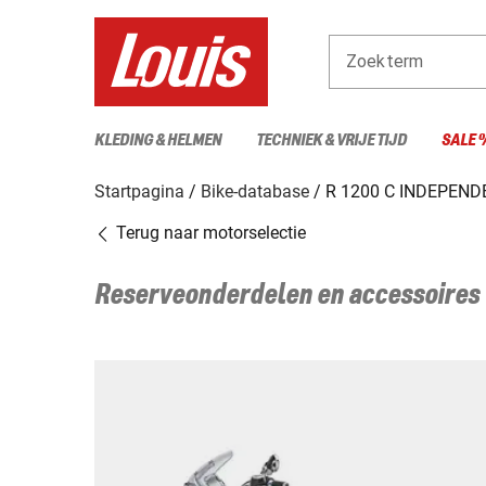
Zoekterm
KLEDING & HELMEN
TECHNIEK & VRIJE TIJD
SALE 
Startpagina
Bike-database
R 1200 C INDEPEN
Terug naar motorselectie
Reserveonderdelen en accessoires