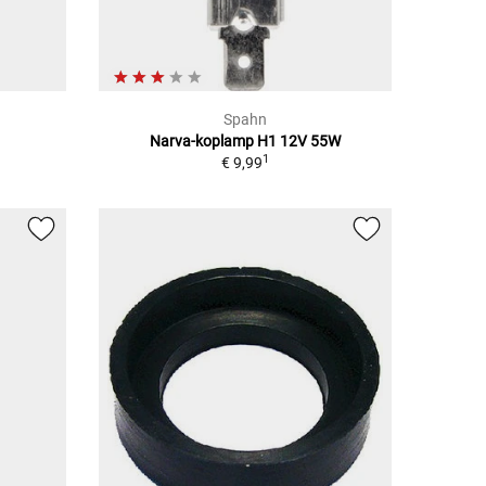
Spahn
Narva-koplamp H1 12V 55W
1
€ 9,99