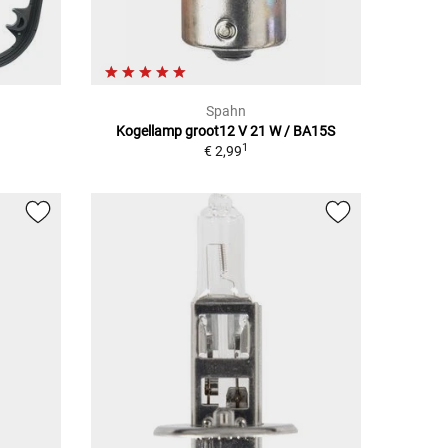
Spahn
Kogellamp groot12 V 21 W / BA15S
1
€ 2,99