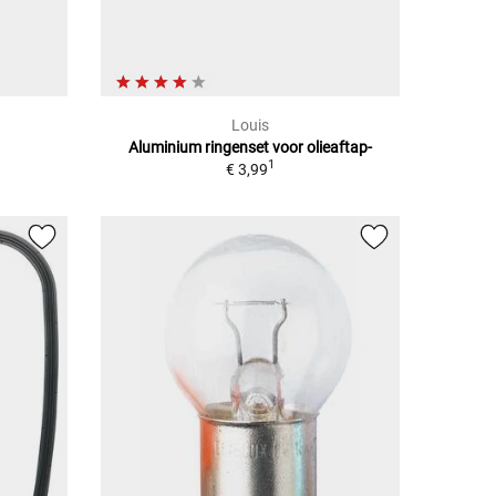
Louis
Aluminium ringenset voor olieaftap-
1
€ 3,99