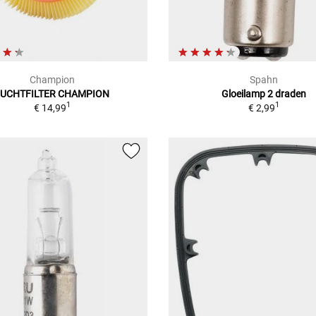
Champion
Spahn
LUCHTFILTER CHAMPION
Gloeilamp 2 draden
1
1
€ 14,99
€ 2,99