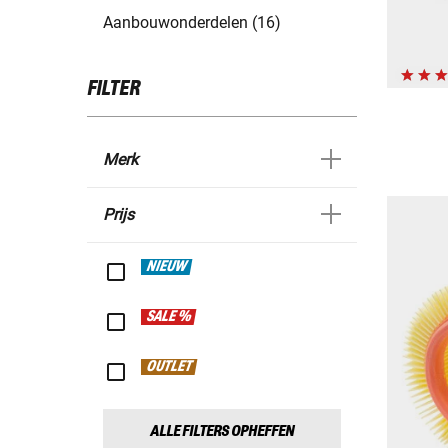
Aanbouwonderdelen (16)
FILTER
Merk
Prijs
NIEUW
SALE %
OUTLET
ALLE FILTERS OPHEFFEN