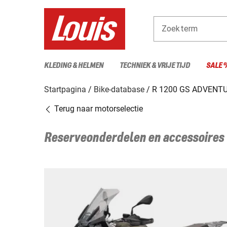
Zoekterm
KLEDING & HELMEN
TECHNIEK & VRIJE TIJD
SALE 
Startpagina
Bike-database
R 1200 GS ADVENTU
Terug naar motorselectie
Reserveonderdelen en accessoires