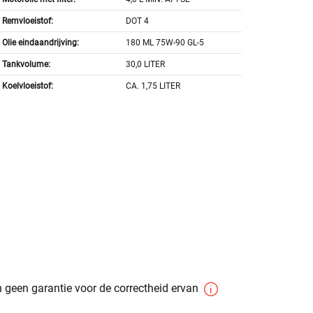
Remvloeistof:
DOT 4
Olie eindaandrijving:
180 ML 75W-90 GL-5
Tankvolume:
30,0 LITER
Koelvloeistof:
CA. 1,75 LITER
 geen garantie voor de correctheid ervan