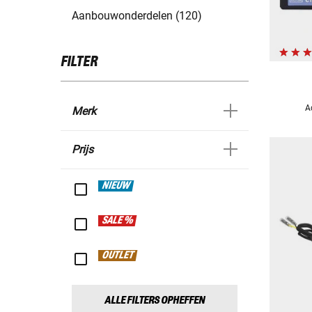
Aanbouwonderdelen (120)
FILTER
A
Merk
Prijs
NIEUW
SALE %
OUTLET
ALLE FILTERS OPHEFFEN