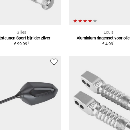
Gilles
Louis
steunen Sport bijrijder zilver
Aluminium ringenset voor olie
1
1
€ 99,99
€ 4,99