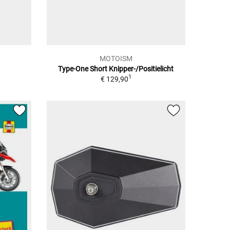
MOTOISM
Type-One Short Knipper-/Positielicht
1
€ 129,90