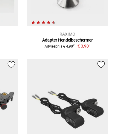
RAXIMO
Adapter Hendelbeschermer
1
€ 3,90
2
Adviesprijs € 4,90