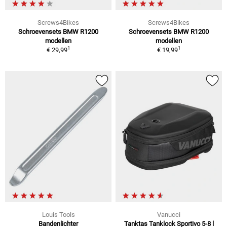
Screws4Bikes
Screws4Bikes
Schroevensets BMW R1200
Schroevensets BMW R1200
modellen
modellen
1
1
€ 29,99
€ 19,99
Louis Tools
Vanucci
Bandenlichter
Tanktas Tanklock Sportivo 5-8 l