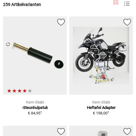
259 Artikelvarianten
Kern-Stabi
Kern-Stabi
-Steunhulpstuk
Heftafel Adapter
1
1
€ 84,95
€ 198,00