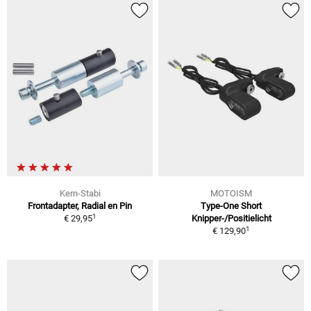
Kern-Stabi
MOTOISM
Frontadapter, Radial en Pin
Type-One Short
1
€ 29,95
Knipper-/Positielicht
1
€ 129,90