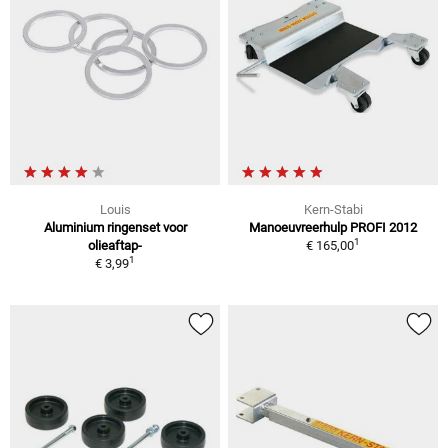
Louis
Kern-Stabi
Aluminium ringenset voor
Manoeuvreerhulp PROFI 2012
1
olieaftap-
€ 165,00
1
€ 3,99