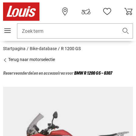
Zoekterm
Startpagina
Bike-database
R 1200 GS
Terug naar motorselectie
Reserveonderdelen en accessoires voor
BMW
R 1200 GS - 0307