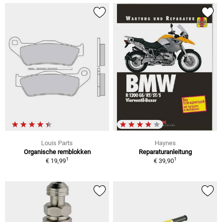
Louis Parts
Haynes
Organische remblokken
Reparaturanleitung
1
1
€ 19,99
€ 39,90