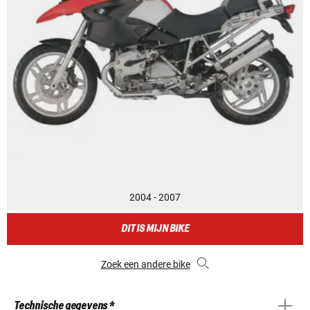
2004 - 2007
DIT IS MIJN BIKE
Zoek een andere bike
Technische gegevens *