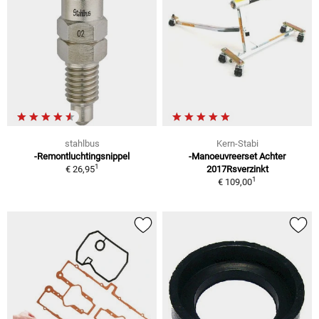
stahlbus
Kern-Stabi
-Remontluchtingsnippel
-Manoeuvreerset Achter
1
€ 26,95
2017Rsverzinkt
1
€ 109,00