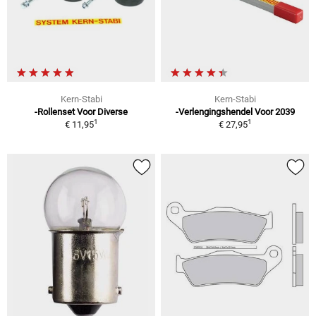
Kern-Stabi
Kern-Stabi
-Rollenset Voor Diverse
-Verlengingshendel Voor 2039
1
1
€ 11,95
€ 27,95