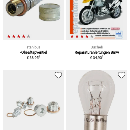
stahlbus
Bucheli
-Olieaftapventiel
Reparaturanleitungen Bmw
1
1
€ 38,95
€ 34,90