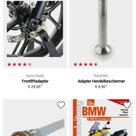
Kern-Stabi
RAXIMO
Frontliftadapter
Adapter Hendelbeschermer
1
1
€ 29,95
€ 4,90