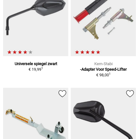
Universele spiegel zwart
Kern-Stabi
1
€ 19,99
-Adapter Voor Speed-Lifter
1
€ 98,00