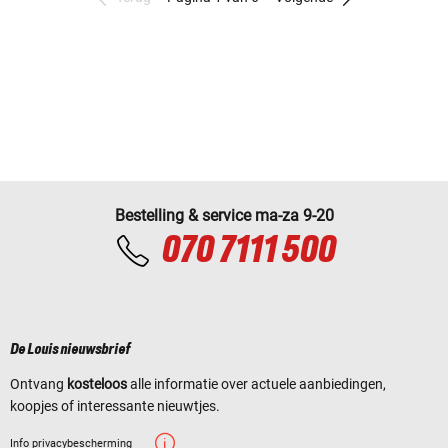
Bestelling & service ma-za 9-20
070 7111 500
De Louis nieuwsbrief
Ontvang
kosteloos
alle informatie over actuele aanbiedingen,
koopjes of interessante nieuwtjes.
Info privacybescherming