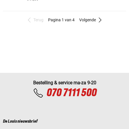
Terug
Pagina 1 van 4
Volgende
Bestelling & service ma-za 9-20
070 7111 500
De Louis nieuwsbrief