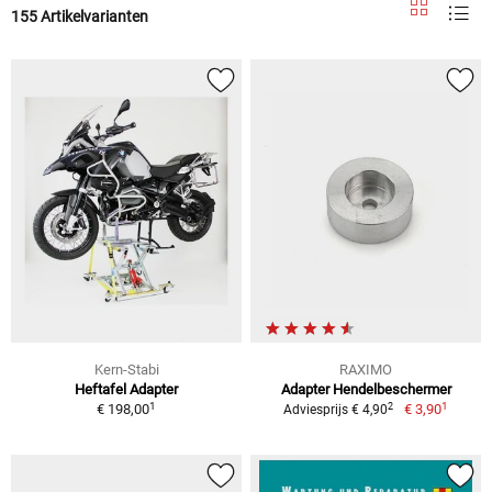
155 Artikelvarianten
Kern-Stabi
RAXIMO
Heftafel Adapter
Adapter Hendelbeschermer
1
1
2
€ 198,00
€ 3,90
Adviesprijs € 4,90