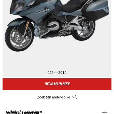
2014 - 2016
DIT IS MIJN BIKE
Zoek een andere bike
Technische gegevens *