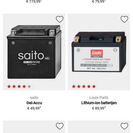
1
1
€ 119,99
€ 79,99
saito
Louis Parts
Gel-Accu
Lithium-ion batterijen
1
1
€ 49,99
€ 89,99