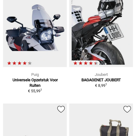
Puig
Joubert
Universele Opzetstuk Voor
BAGAGENET JOUBERT
1
Ruiten
€ 8,99
1
€ 55,99