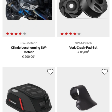
SW-Motech
SW-Motech
Cilinderbescherming SW-
Vork-Crash-Pad-Set
1
Motech
€ 85,00
1
€ 200,00