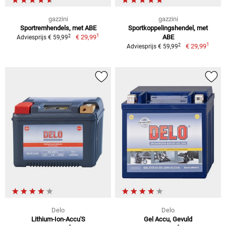
gazzini
gazzini
Sportremhendels, met ABE
Sportkoppelingshendel, met
1
2
€ 29,99
ABE
Adviesprijs € 59,99
1
2
€ 29,99
Adviesprijs € 59,99
Delo
Delo
Lithium-Ion-Accu'S
Gel Accu, Gevuld