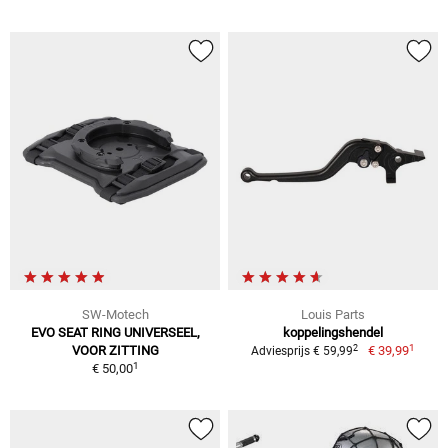
SW-Motech
Louis Parts
EVO SEAT RING UNIVERSEEL,
koppelingshendel
1
2
VOOR ZITTING
€ 39,99
Adviesprijs € 59,99
1
€ 50,00