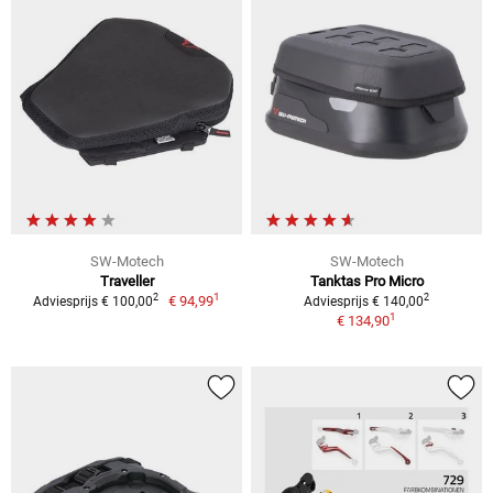
SW-Motech
SW-Motech
Traveller
Tanktas Pro Micro
1
2
2
€ 94,99
Adviesprijs € 100,00
Adviesprijs € 140,00
1
€ 134,90