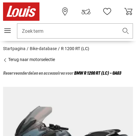
Zoekterm
Startpagina
Bike-database
R 1200 RT (LC)
Terug naar motorselectie
Reserveonderdelen en accessoires voor
BMW
R 1200 RT (LC) - 0A03