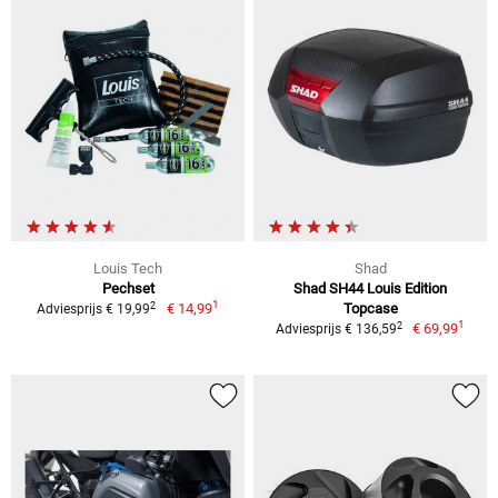
Louis Tech
Shad
Pechset
Shad SH44 Louis Edition
1
2
€ 14,99
Topcase
Adviesprijs € 19,99
1
2
€ 69,99
Adviesprijs € 136,59