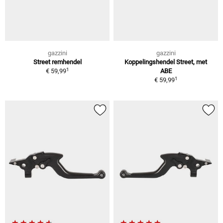
gazzini
gazzini
Street remhendel
Koppelingshendel Street, met
1
€ 59,99
ABE
1
€ 59,99