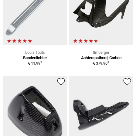
Louis Tools
Ilmberger
Bandenlichter
Achterspatbord, Carbon
1
1
€ 11,99
€ 379,90