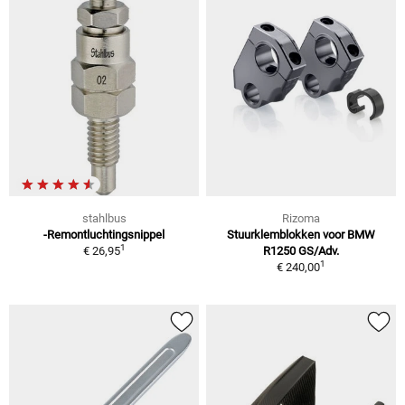
stahlbus
Rizoma
-Remontluchtingsnippel
Stuurklemblokken voor BMW
1
€ 26,95
R1250 GS/Adv.
1
€ 240,00