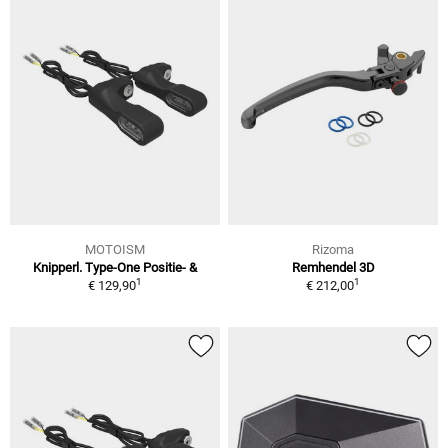
MOTOISM
Rizoma
Knipperl. Type-One Positie- &
Remhendel 3D
1
1
€ 129,90
€ 212,00