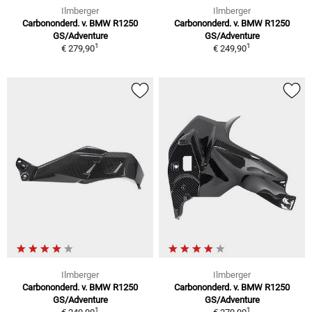
Ilmberger
Ilmberger
Carbononderd. v. BMW R1250
Carbononderd. v. BMW R1250
GS/Adventure
GS/Adventure
1
1
€ 279,90
€ 249,90
Ilmberger
Ilmberger
Carbononderd. v. BMW R1250
Carbononderd. v. BMW R1250
GS/Adventure
GS/Adventure
1
1