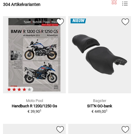
304 Artikelvarianten
NIEUW
Moto Pool
Bagster
Handbuch R 1200/1250 Gs
SIT'N GO-bank
1
1
€ 39,90
€ 449,00