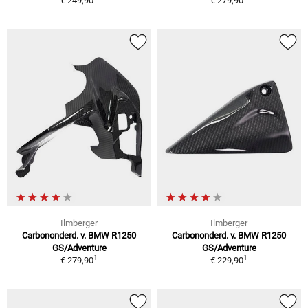
€ 249,90
€ 279,90
Ilmberger
Ilmberger
Carbononderd. v. BMW R1250
Carbononderd. v. BMW R1250
GS/Adventure
GS/Adventure
1
1
€ 279,90
€ 229,90