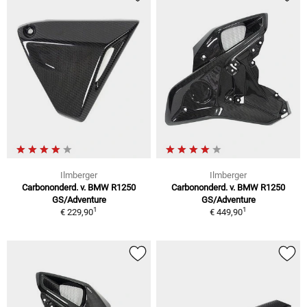
Ilmberger
Ilmberger
Carbononderd. v. BMW R1250
Carbononderd. v. BMW R1250
GS/Adventure
GS/Adventure
1
1
€ 229,90
€ 449,90