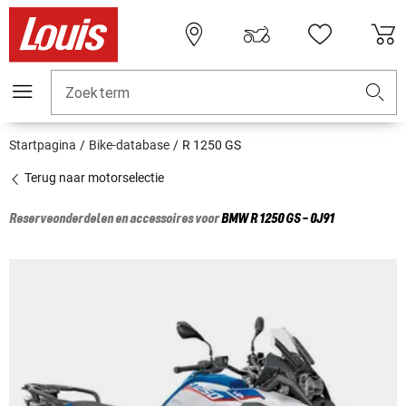
Zoekterm
Startpagina
Bike-database
R 1250 GS
Terug naar motorselectie
Reserveonderdelen en accessoires voor
BMW
R 1250 GS - 0J91