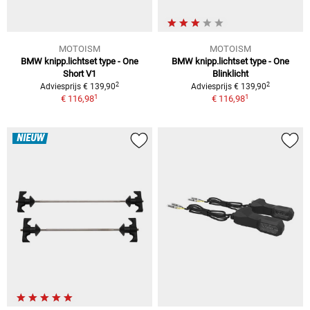
MOTOISM
MOTOISM
BMW knipp.lichtset type - One
BMW knipp.lichtset type - One
Short V1
Blinklicht
2
2
Adviesprijs € 139,90
Adviesprijs € 139,90
1
1
€ 116,98
€ 116,98
NIEUW