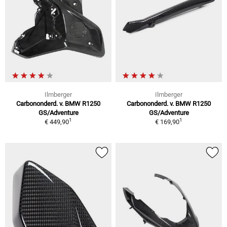
Ilmberger
Ilmberger
Carbononderd. v. BMW R1250
Carbononderd. v. BMW R1250
GS/Adventure
GS/Adventure
1
1
€ 449,90
€ 169,90