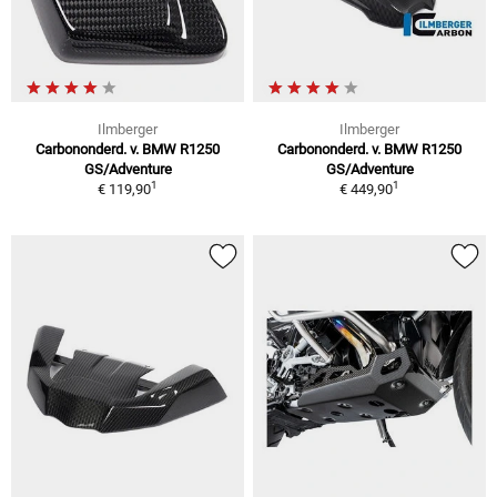
Ilmberger
Ilmberger
Carbononderd. v. BMW R1250
Carbononderd. v. BMW R1250
GS/Adventure
GS/Adventure
1
1
€ 119,90
€ 449,90