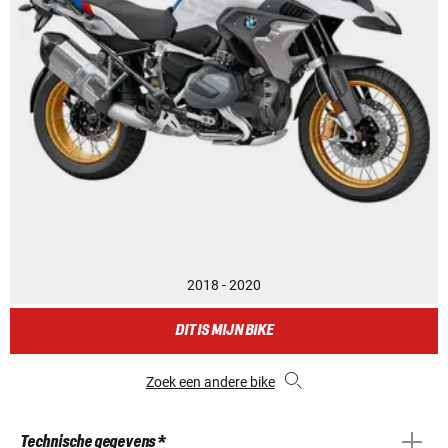
2018 - 2020
DIT IS MIJN BIKE
Zoek een andere bike
Technische gegevens *