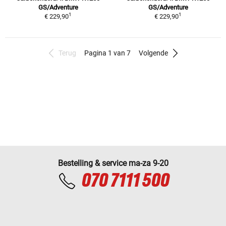
GS/Adventure
GS/Adventure
1
1
€ 229,90
€ 229,90
Terug
Pagina 1 van 7
Volgende
Bestelling & service ma-za 9-20
070 7111 500