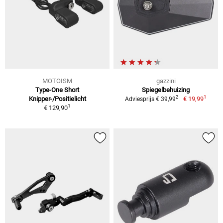
MOTOISM
gazzini
Type-One Short
Spiegelbehuizing
1
2
Knipper-/Positielicht
€ 19,99
Adviesprijs € 39,99
1
€ 129,90