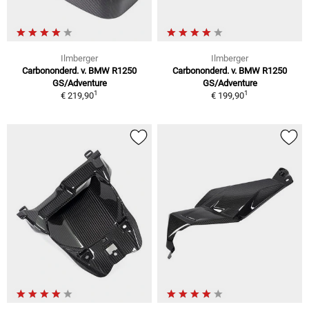
Ilmberger
Ilmberger
Carbononderd. v. BMW R1250
Carbononderd. v. BMW R1250
GS/Adventure
GS/Adventure
1
1
€ 219,90
€ 199,90