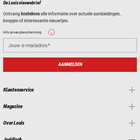
De Louis nieuwsbrief
Ontvang
kosteloos
alle informatie over actuele aanbiedingen,
koopjes of interessante nieuwtjes.
Info privacybescherming
Jouw e-mailadres
AANMELDEN
Klantenservice
Magazine
Over Louis
Juridisch