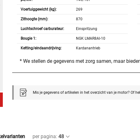
Voertuiggewicht (kg):
269
Zithoogte (mm):
870
Luchtschroef carburateur:
Einspritzung
Bougie 1:
NGK LMAR8AI-10
Ketting/eindaandrijving:
Kardanantrieb
* We stellen de gegevens met zorg samen, maar bieden
Mis je gegevens of artikelen in het overzicht van je motor? Of h
kelvarianten
per pagina
: