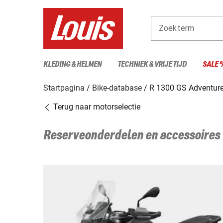
Zoekterm
KLEDING & HELMEN
TECHNIEK & VRIJE TIJD
SALE 
Startpagina
Bike-database
R 1300 GS Adventure 
Terug naar motorselectie
Reserveonderdelen en accessoires