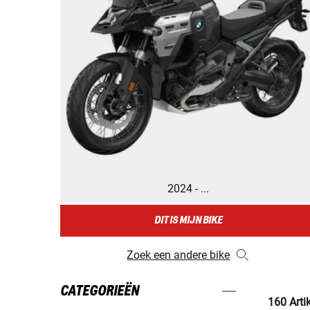
2024 - ...
DIT IS MIJN BIKE
Zoek een andere bike
CATEGORIEËN
160 Arti