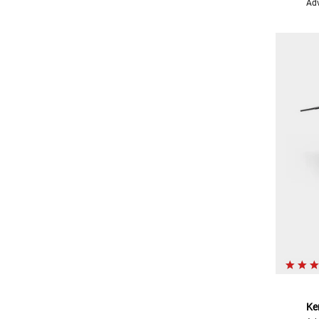
Adv
Ke