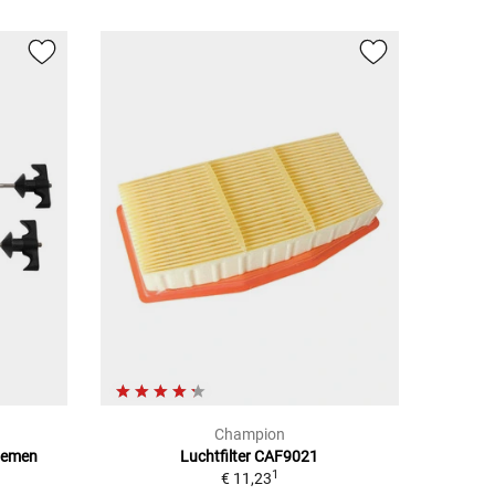
Champion
stemen
Luchtfilter CAF9021
1
€ 11,23