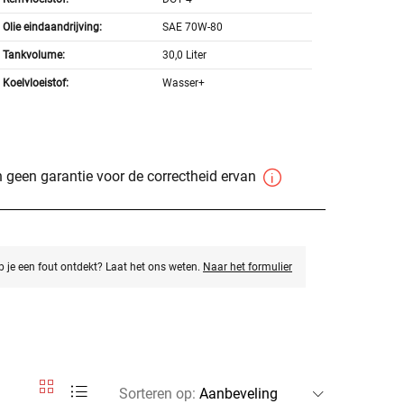
Olie eindaandrijving:
SAE 70W-80
Tankvolume:
30,0 Liter
Koelvloeistof:
Wasser+
 geen garantie voor de correctheid ervan
eb je een fout ontdekt? Laat het ons weten.
Naar het formulier
Sorteren op
: