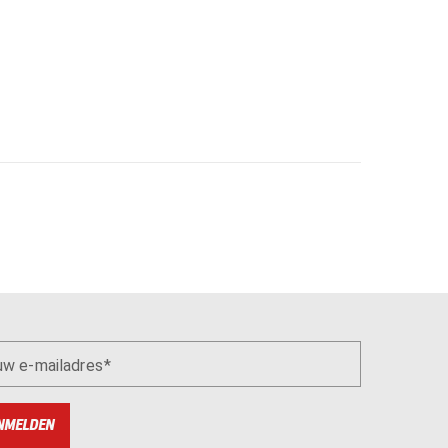
uw e-mailadres
NMELDEN