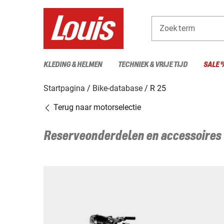
Zoekterm
KLEDING & HELMEN
TECHNIEK & VRIJE TIJD
SALE 
Startpagina
Bike-database
R 25
Terug naar motorselectie
Reserveonderdelen en accessoires