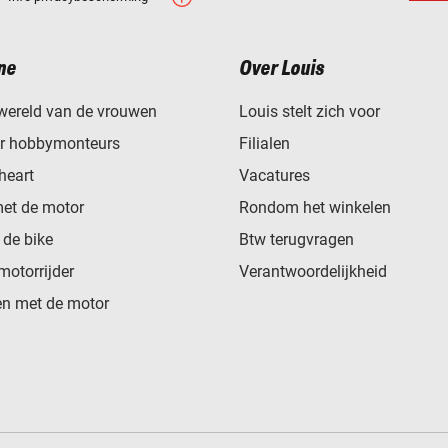
ne
Over Louis
wereld van de vrouwen
Louis stelt zich voor
or hobbymonteurs
Filialen
heart
Vacatures
met de motor
Rondom het winkelen
de bike
Btw terugvragen
motorrijder
Verantwoordelijkheid
n met de motor