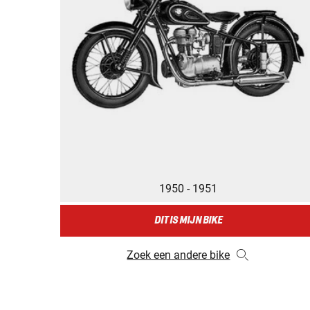
1950 - 1951
DIT IS MIJN BIKE
Zoek een andere bike