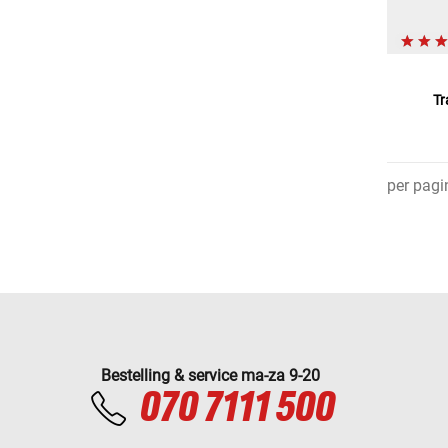
Tr
per pagi
Bestelling & service ma-za 9-20
070 7111 500