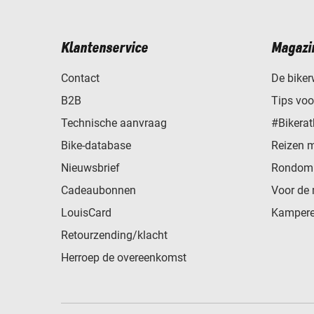
Klantenservice
Magazi
Contact
De biker
B2B
Tips vo
Technische aanvraag
#Bikerat
Bike-database
Reizen 
Nieuwsbrief
Rondom 
Cadeaubonnen
Voor de 
LouisCard
Kampere
Retourzending/klacht
Herroep de overeenkomst