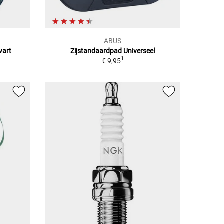
ABUS
wart
Zijstandaardpad Universeel
1
€ 9,95