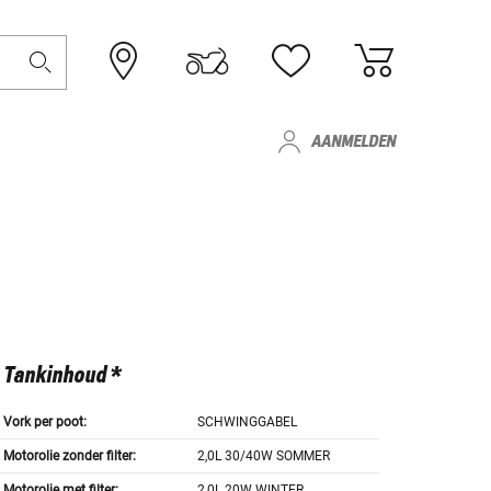
AANMELDEN
Tankinhoud *
Vork per poot:
SCHWINGGABEL
Motorolie zonder filter:
2,0L 30/40W SOMMER
Motorolie met filter:
2,0L 20W WINTER