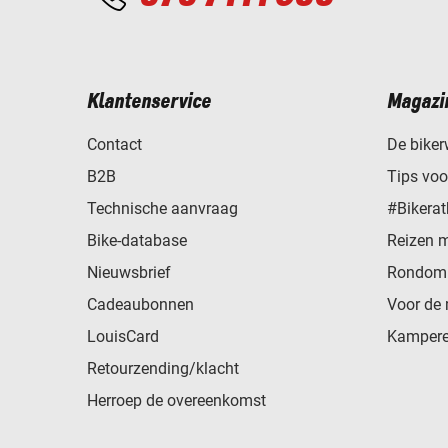
Klantenservice
Magazi
Contact
De biker
B2B
Tips vo
Technische aanvraag
#Bikerat
Bike-database
Reizen 
Nieuwsbrief
Rondom 
Cadeaubonnen
Voor de 
LouisCard
Kampere
Retourzending/klacht
Herroep de overeenkomst