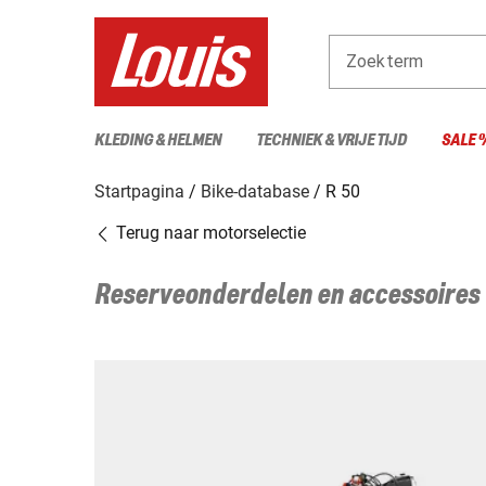
Zoekterm
KLEDING & HELMEN
TECHNIEK & VRIJE TIJD
SALE 
Startpagina
Bike-database
R 50
Terug naar motorselectie
Reserveonderdelen en accessoires