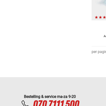
A
per pagi
Bestelling & service ma-za 9-20
070 7111 500