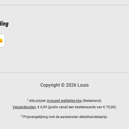
ding
Copyright © 2026 Louis
1
Alle prijzen
inclusief wettelijke btw
(Nederland).
Verzendkosten:
€ 6,99 (gratis vanaf een bestelwaarde van € 70,00).
2
Prijsvergelijking met de aanbevolen detailhandelsprijs.