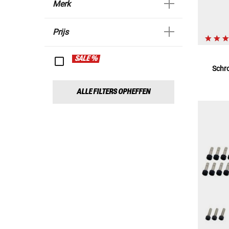
Merk
Prijs
SALE %
Schr
ALLE FILTERS OPHEFFEN