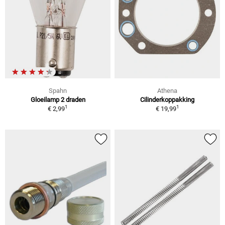
Spahn
Athena
Gloeilamp 2 draden
Cilinderkoppakking
1
1
€ 2,99
€ 19,99