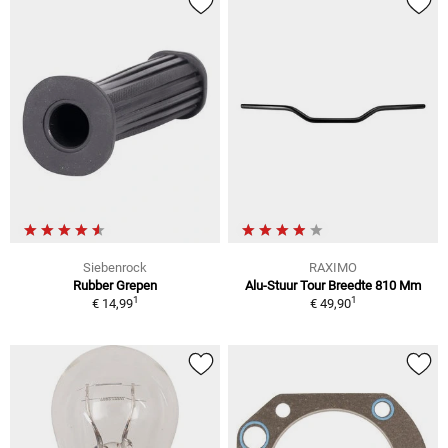
Siebenrock
RAXIMO
Rubber Grepen
Alu-Stuur Tour Breedte 810 Mm
1
1
€ 14,99
€ 49,90