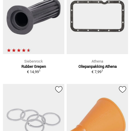
Siebenrock
Athena
Rubber Grepen
Oliepanpakking Athena
1
1
€ 14,99
€ 7,99