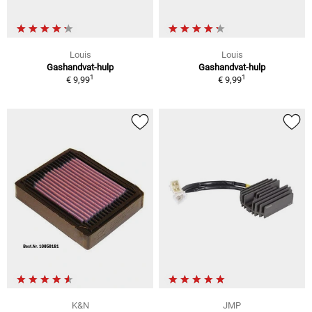
Louis
Louis
Gashandvat-hulp
Gashandvat-hulp
1
1
€ 9,99
€ 9,99
K&N
JMP