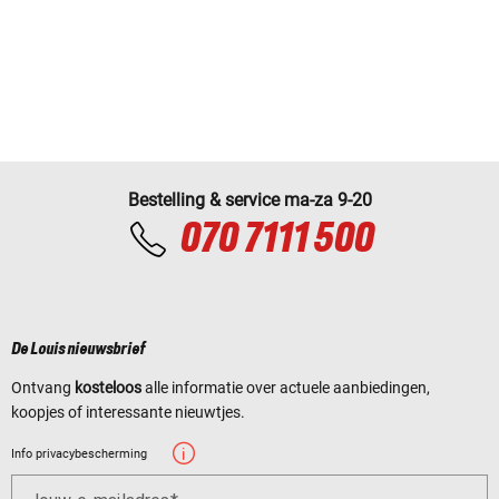
Bestelling & service ma-za 9-20
070 7111 500
De Louis nieuwsbrief
Ontvang
kosteloos
alle informatie over actuele aanbiedingen,
koopjes of interessante nieuwtjes.
Info privacybescherming