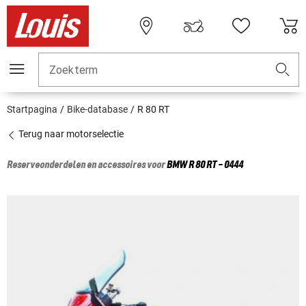
Zoekterm
Startpagina
Bike-database
R 80 RT
Terug naar motorselectie
Reserveonderdelen en accessoires voor
BMW
R 80 RT - 0444