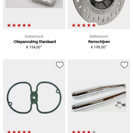
Siebenrock
Siebenrock
-Oliepanvulring Standaard
Remschijven
1
1
€ 154,00
€ 199,00