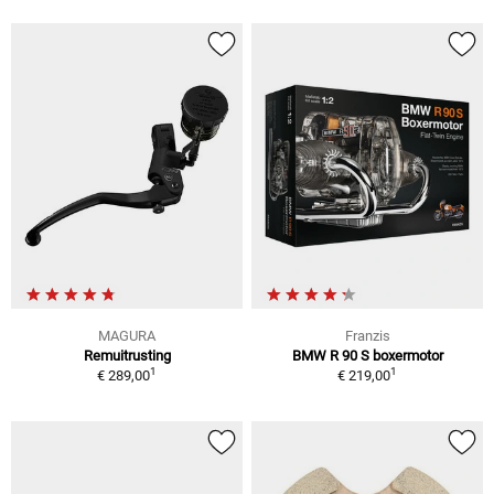
MAGURA
Franzis
Remuitrusting
BMW R 90 S boxermotor
1
1
€ 289,00
€ 219,00