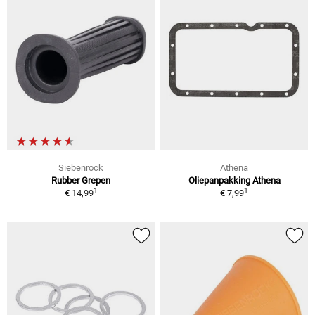
Siebenrock
Athena
Rubber Grepen
Oliepanpakking Athena
1
1
€ 14,99
€ 7,99