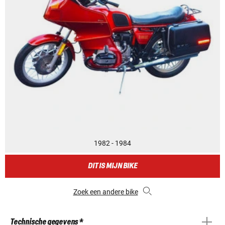
1982 - 1984
DIT IS MIJN BIKE
Zoek een andere bike
Technische gegevens *