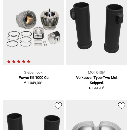
Siebenrock
MOTOISM
Power Kit 1000 Cc
Vorkcover Type-Two Met
1
€ 1.049,00
Knipperl.
1
€ 199,90