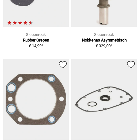
Siebenrock
Siebenrock
Rubber Grepen
Nokkenas Asymmetrisch
1
1
€ 14,99
€ 329,00