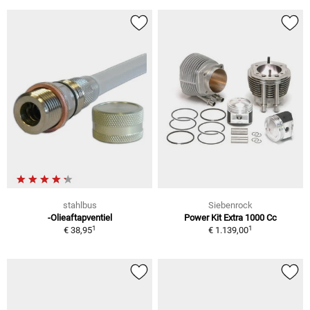
stahlbus
Siebenrock
-Olieaftapventiel
Power Kit Extra 1000 Cc
1
1
€ 38,95
€ 1.139,00