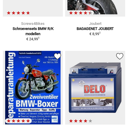
Screws4Bikes
Joubert
Schroevensets BMW R/K
BAGAGENET JOUBERT
1
modellen
€ 8,99
1
€ 24,99