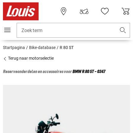
Zoekterm
Startpagina
Bike-database
R 80 ST
Terug naar motorselectie
Reserveonderdelen en accessoires voor
BMW
R 80 ST - 0347