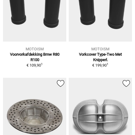
MOTOISM
MOTOISM
Voorvorkafdekking Bmw R80
Vorkcover Type-Two Met
R100
Knipperl.
1
1
€ 109,90
€ 199,90