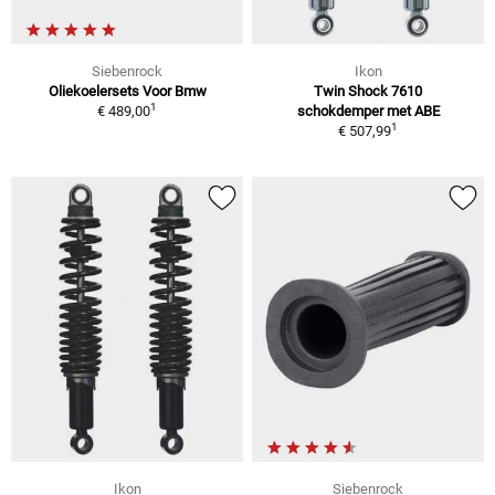
Siebenrock
Ikon
Oliekoelersets Voor Bmw
Twin Shock 7610
1
€ 489,00
schokdemper met ABE
1
€ 507,99
Ikon
Siebenrock