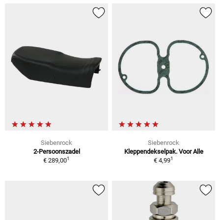
Siebenrock
Siebenrock
2-Persoonszadel
Kleppendekselpak. Voor Alle
1
1
€ 289,00
€ 4,99