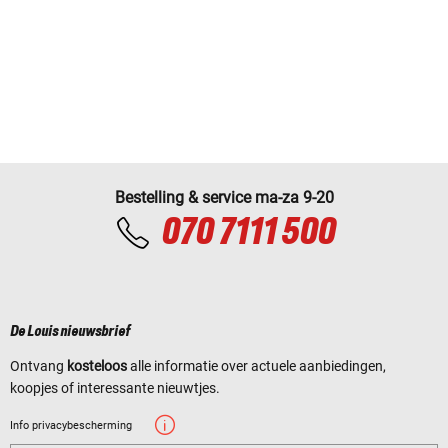
Bestelling & service ma-za 9-20
070 7111 500
De Louis nieuwsbrief
Ontvang
kosteloos
alle informatie over actuele aanbiedingen,
koopjes of interessante nieuwtjes.
Info privacybescherming