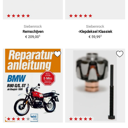
Siebenrock
Siebenrock
Remschijven
-Klepdeksel Klassiek
1
1
€ 209,00
€ 59,99