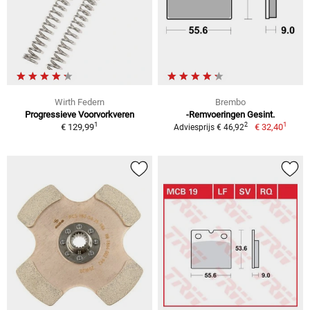
Wirth Federn
Brembo
Progressieve Voorvorkveren
-Remvoeringen Gesint.
1
1
2
€ 129,99
€ 32,40
Adviesprijs € 46,92