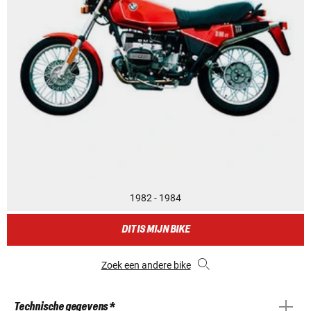
1982 - 1984
DIT IS MIJN BIKE
Zoek een andere bike
Technische gegevens *