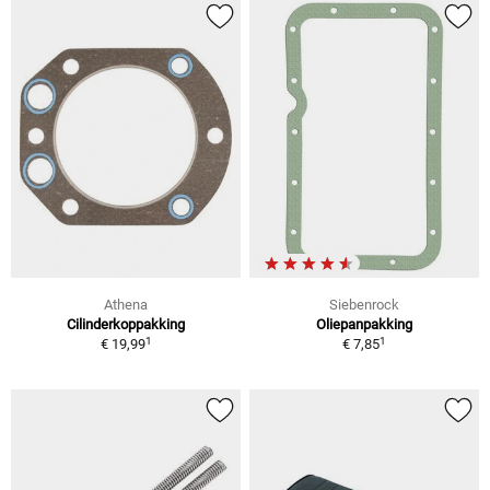
Athena
Siebenrock
Cilinderkoppakking
Oliepanpakking
1
1
€ 19,99
€ 7,85