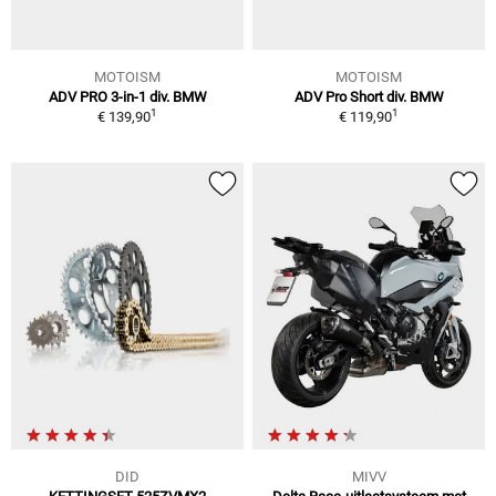
MOTOISM
MOTOISM
ADV PRO 3-in-1 div. BMW
ADV Pro Short div. BMW
1
1
€ 139,90
€ 119,90
DID
MIVV