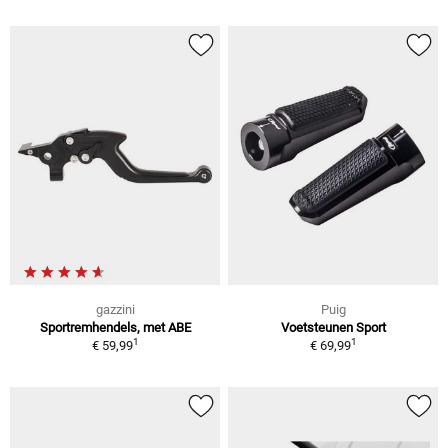
gazzini
Puig
Sportremhendels, met ABE
Voetsteunen Sport
1
1
€ 59,99
€ 69,99