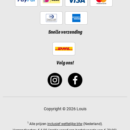
Snelle verzending
Volg ons!
Copyright © 2026 Louis
1
Alle prijzen
inclusief wettelijke btw
(Nederland).