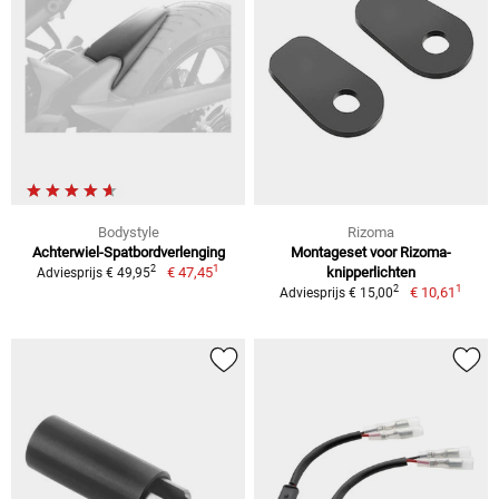
Bodystyle
Rizoma
Achterwiel-Spatbordverlenging
Montageset voor Rizoma-
1
2
€ 47,45
knipperlichten
Adviesprijs € 49,95
1
2
€ 10,61
Adviesprijs € 15,00