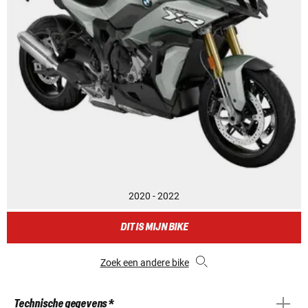
2020 - 2022
DIT IS MIJN BIKE
Zoek een andere bike
Technische gegevens *