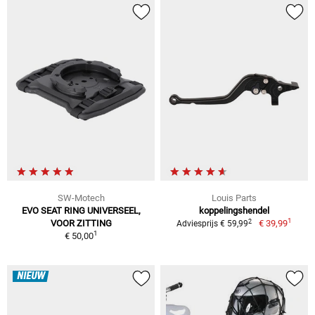
SW-Motech
Louis Parts
EVO SEAT RING UNIVERSEEL,
koppelingshendel
1
2
VOOR ZITTING
€ 39,99
Adviesprijs € 59,99
1
€ 50,00
NIEUW