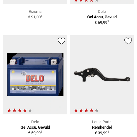
Rizoma
Delo
1
€ 91,00
Gel Accu, Gevuld
1
€ 69,99
Delo
Louis Parts
Gel Accu, Gevuld
Remhendel
1
1
€ 59,99
€ 39,99