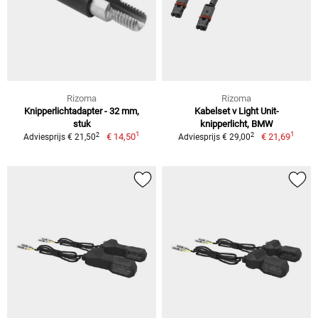
Rizoma
Rizoma
Knipperlichtadapter - 32 mm,
Kabelset v Light Unit-
stuk
knipperlicht, BMW
1
1
2
2
€ 14,50
€ 21,69
Adviesprijs € 21,50
Adviesprijs € 29,00