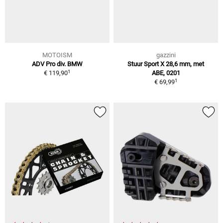
MOTOISM
gazzini
ADV Pro div. BMW
Stuur Sport X 28,6 mm, met
1
€ 119,90
ABE, 0201
1
€ 69,99