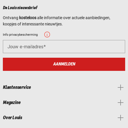
De Louis nieuwsbrief
Ontvang
kosteloos
alle informatie over actuele aanbiedingen,
koopjes of interessante nieuwtjes.
Info privacybescherming
Jouw e-mailadres
AANMELDEN
Klantenservice
Magazine
Over Louis