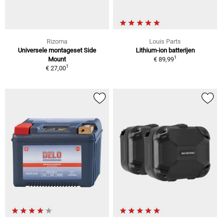
Rizoma
Louis Parts
Universele montageset Side
Lithium-ion batterijen
1
Mount
€ 89,99
1
€ 27,00