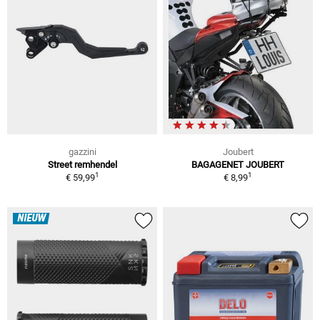
gazzini
Joubert
Street remhendel
BAGAGENET JOUBERT
1
1
€ 59,99
€ 8,99
NIEUW