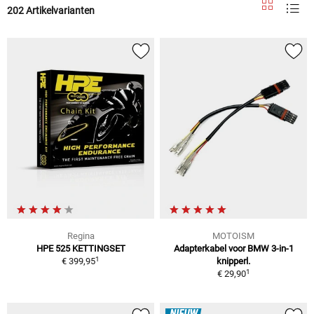
202 Artikelvarianten
Regina
MOTOISM
HPE 525 KETTINGSET
Adapterkabel voor BMW 3-in-1
1
€ 399,95
knipperl.
1
€ 29,90