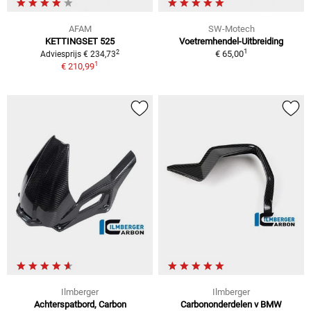
AFAM
SW-Motech
KETTINGSET 525
Voetremhendel-Uitbreiding
1
2
€ 65,00
Adviesprijs € 234,73
1
€ 210,99
Ilmberger
Ilmberger
Achterspatbord, Carbon
Carbononderdelen v BMW