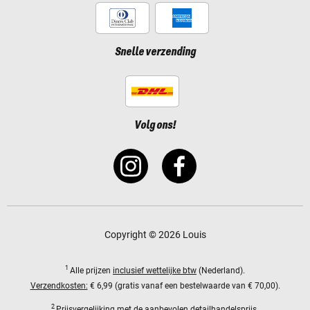
Snelle verzending
Volg ons!
Copyright © 2026 Louis
1
Alle prijzen
inclusief wettelijke btw
(Nederland).
Verzendkosten:
€ 6,99 (gratis vanaf een bestelwaarde van € 70,00).
2
Prijsvergelijking met de aanbevolen detailhandelsprijs.