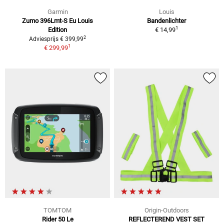
Garmin
Louis
Zumo 396Lmt-S Eu Louis
Bandenlichter
1
Edition
€ 14,99
2
Adviesprijs € 399,99
1
€ 299,99
TOMTOM
Origin-Outdoors
Rider 50 Le
REFLECTEREND VEST SET