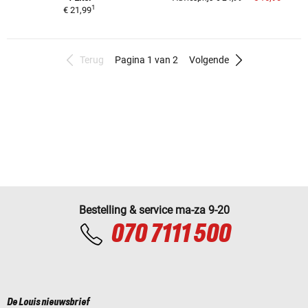
1
€ 21,99
Terug
Pagina 1 van 2
Volgende
Bestelling & service ma-za 9-20
070 7111 500
De Louis nieuwsbrief