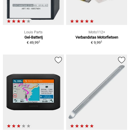
Louis Parts
Moto112+
Gel-Batterij
Verbandstas Motorfietsen
1
1
€ 49,99
€ 9,99