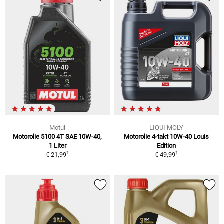
Motul
LIQUI MOLY
Motorolie 5100 4T SAE 10W-40,
Motorolie 4-takt 10W-40 Louis
1 Liter
Edition
1
1
€ 21,99
€ 49,99