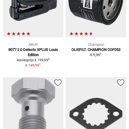
ABUS
Champion
8077 2.0 Detecto XPLUS Louis
OLIEFILT. CHAMPION COF053
1
Edition
€ 9,99
2
Adviesprijs € 199,99
1
€ 149,99