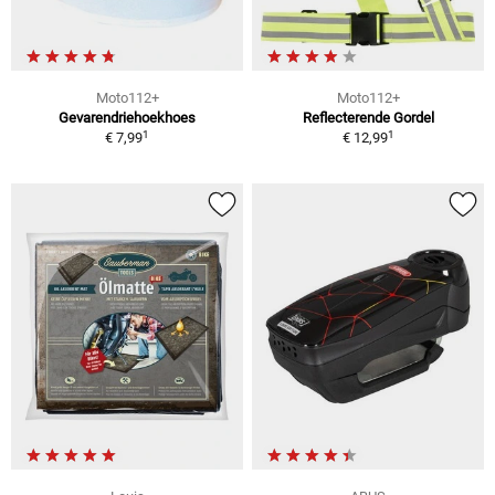
Moto112+
Moto112+
Gevarendriehoekhoes
Reflecterende Gordel
1
1
€ 7,99
€ 12,99