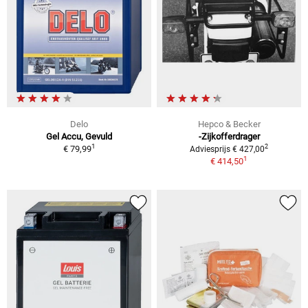
Delo
Hepco & Becker
Gel Accu, Gevuld
-Zijkofferdrager
1
2
€ 79,99
Adviesprijs € 427,00
1
€ 414,50