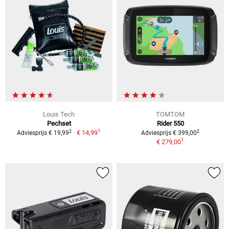
Louis Tech
TOMTOM
Pechset
Rider 550
1
2
2
€ 14,99
Adviesprijs € 19,99
Adviesprijs € 399,00
1
€ 279,00