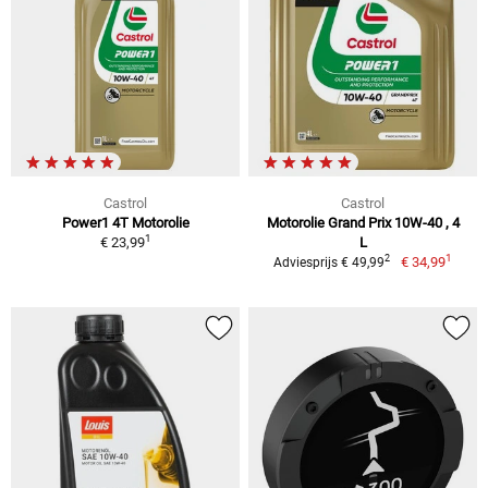
Castrol
Castrol
Power1 4T Motorolie
Motorolie Grand Prix 10W-40 , 4
1
€ 23,99
L
1
2
€ 34,99
Adviesprijs € 49,99