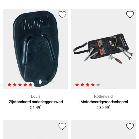
Louis
Rothewald
Zijstandaard onderlegger zwart
-Motorboordgereedschaprol
1
1
€ 1,49
€ 39,99