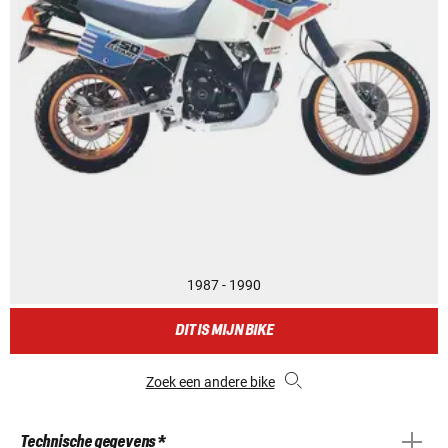
1987 - 1990
DIT IS MIJN BIKE
Zoek een andere bike
Technische gegevens *