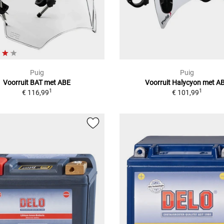
Puig
Puig
Voorruit BAT met ABE
Voorruit Halycyon met A
1
1
€ 116,99
€ 101,99