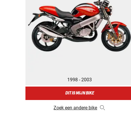
1998 - 2003
DIT IS MIJN BIKE
Zoek een andere bike