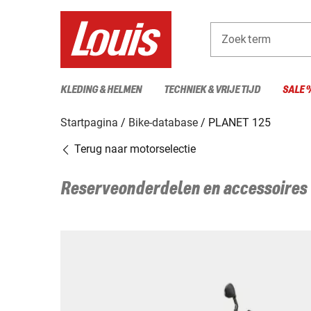
Zoekterm
KLEDING & HELMEN
TECHNIEK & VRIJE TIJD
SALE 
Startpagina
Bike-database
PLANET 125
Terug naar motorselectie
Reserveonderdelen en accessoires