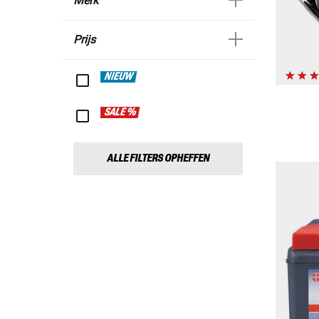
Merk
Prijs
NIEUW
SALE %
ALLE FILTERS OPHEFFEN