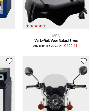
MRA
Vario-Ruit Voor Naked Bikes
1
€ 199,41
2
Adviesprijs € 209,90