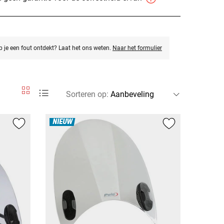
eb je een fout ontdekt? Laat het ons weten.
Naar het formulier
Sorteren op
:
NIEUW