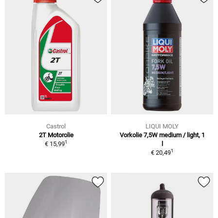
Castrol
LIQUI MOLY
2T Motorolie
Vorkolie 7,5W medium / light, 1
1
€ 15,99
l
1
€ 20,49