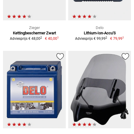
Zieger
Delo
Kettingbeschermer Zwart
Lithium-Ion-Accu'S
1
1
2
2
€ 40,00
€ 79,99
Adviesprijs € 48,00
Adviesprijs € 99,99