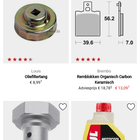
Louis
Brembo
Oliefiltertang
Remblokken Organisch Carbon
1
€ 8,99
Keramisch
1
2
€ 13,09
Adviesprijs € 18,78