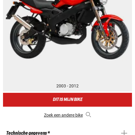
2003 - 2012
DIT IS MIJN BIKE
Zoek een andere bike
Technische gegevens *