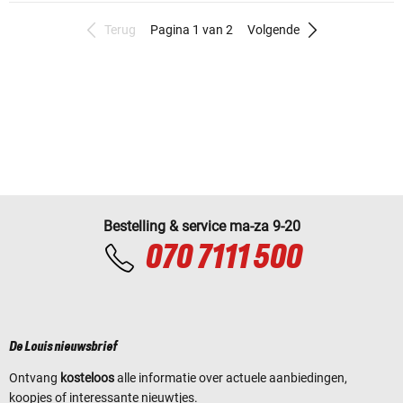
Terug
Pagina 1 van 2
Volgende
Bestelling & service ma-za 9-20
070 7111 500
De Louis nieuwsbrief
Ontvang
kosteloos
alle informatie over actuele aanbiedingen,
koopjes of interessante nieuwtjes.