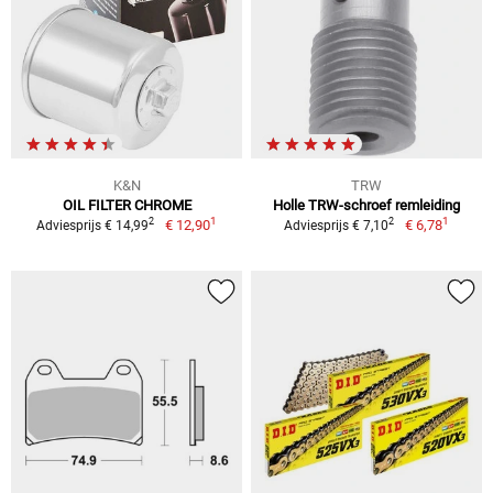
K&N
TRW
OIL FILTER CHROME
Holle TRW-schroef remleiding
1
1
2
2
€ 12,90
€ 6,78
Adviesprijs € 14,99
Adviesprijs € 7,10