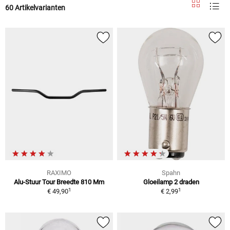
60 Artikelvarianten
RAXIMO
Spahn
Alu-Stuur Tour Breedte 810 Mm
Gloeilamp 2 draden
1
1
€ 49,90
€ 2,99