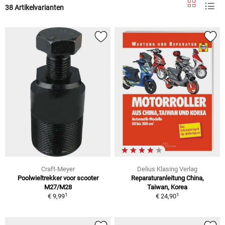
38 Artikelvarianten
Craft-Meyer
Delius Klasing Verlag
Poolwieltrekker voor scooter
Reparaturanleitung China,
M27/M28
Taiwan, Korea
1
1
€ 9,99
€ 24,90