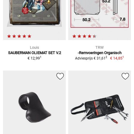
Louis
TRW
SAUBERMAN OLIEMAT SET V.2
-Remvoeringen Organisch
1
1
2
€ 12,99
€ 14,85
Adviesprijs € 31,61