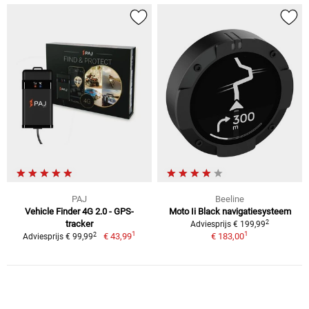
PAJ
Beeline
Vehicle Finder 4G 2.0 - GPS-
Moto Ii Black navigatiesysteem
2
tracker
Adviesprijs € 199,99
1
1
2
€ 43,99
€ 183,00
Adviesprijs € 99,99