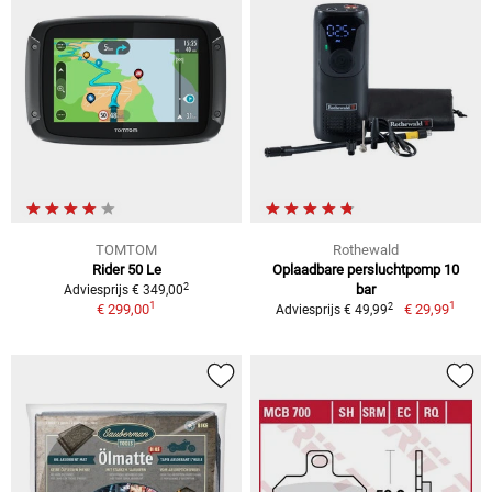
TOMTOM
Rothewald
Rider 50 Le
Oplaadbare persluchtpomp 10
2
bar
Adviesprijs € 349,00
1
1
2
€ 299,00
€ 29,99
Adviesprijs € 49,99