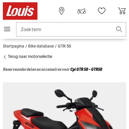
Zoekterm
Startpagina
Bike-database
GTR 50
Terug naar motorselectie
Reserveonderdelen en accessoires voor
Cpi
GTR 50 - GTR50