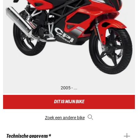
2005 - ...
DIT IS MIJN BIKE
Zoek een andere bike
Technische gegevens *