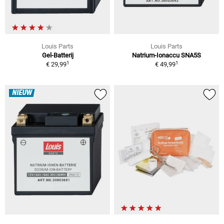
Louis Parts
Louis Parts
Gel-Batterij
Natrium-Ionaccu SNA5S
1
1
€ 29,99
€ 49,99
NIEUW