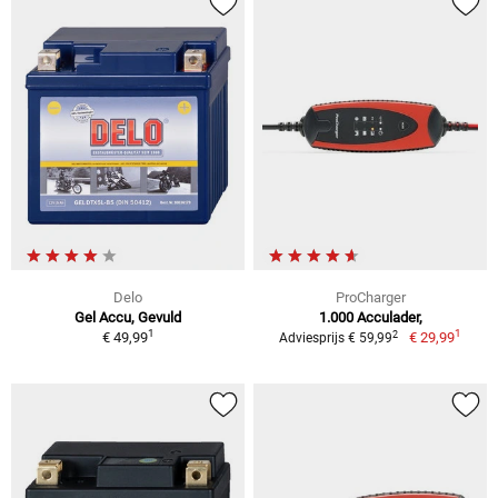
Delo
ProCharger
Gel Accu, Gevuld
1.000 Acculader,
1
1
2
€ 49,99
€ 29,99
Adviesprijs € 59,99