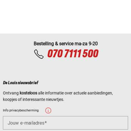
Bestelling & service ma-za 9-20
070 7111 500
De Louis nieuwsbrief
Ontvang
kosteloos
alle informatie over actuele aanbiedingen,
koopjes of interessante nieuwtjes.
Info privacybescherming
Jouw e-mailadres