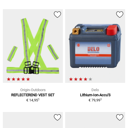
Origin-Outdoors
Delo
REFLECTEREND VEST SET
Lithium-Ion-Accu'S
1
1
€ 14,95
€ 79,99