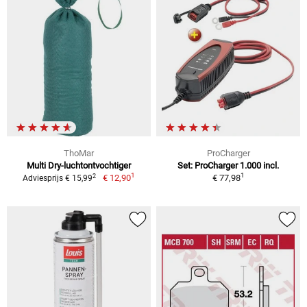
ThoMar
ProCharger
Multi Dry-luchtontvochtiger
Set: ProCharger 1.000 incl.
1
1
2
€ 12,90
€ 77,98
Adviesprijs € 15,99