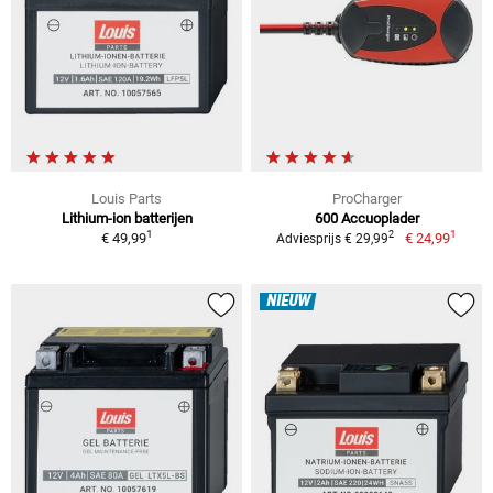
Louis Parts
ProCharger
Lithium-ion batterijen
600 Accuoplader
1
1
2
€ 49,99
€ 24,99
Adviesprijs € 29,99
NIEUW