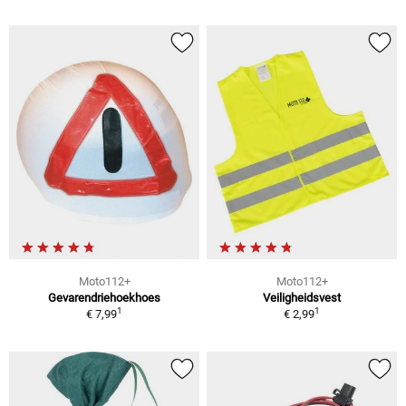
Moto112+
Moto112+
Gevarendriehoekhoes
Veiligheidsvest
1
1
€ 7,99
€ 2,99