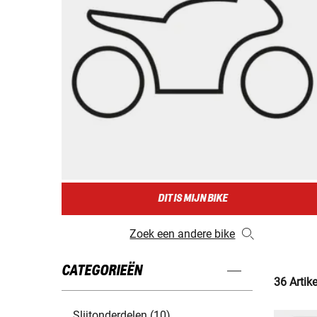
DIT IS MIJN BIKE
Zoek een andere bike
CATEGORIEËN
36 Artik
Slijtonderdelen (10)