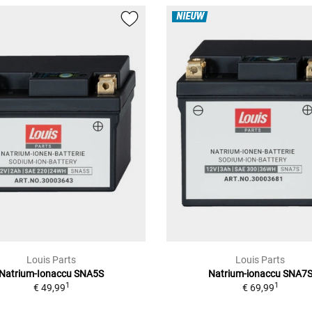
NIEUW
Louis Parts
Louis Parts
Natrium-Ionaccu SNA5S
Natrium-ionaccu SNA7
1
1
€ 49,99
€ 69,99