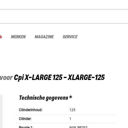
%
MERKEN
MAGAZINE
SERVICE
 voor
Cpi
X-LARGE 125 - XLARGE-125
Technische gegevens *
Cilinderinhoud:
125
Cilinder:
1
Bougie 1:
NGK BR7ES