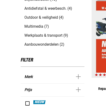
Antidiefstal & weerbesch. (4)
Outdoor & veiligheid (4)
Multimedia (7)
Werkplaats & transport (9)
Aanbouwonderdelen (2)
FILTER
Merk
Repar
Prijs
NIEUW