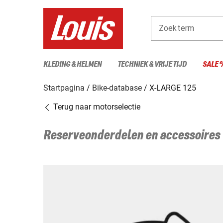
Zoekterm
KLEDING & HELMEN
TECHNIEK & VRIJE TIJD
SALE 
Startpagina
Bike-database
X-LARGE 125
Terug naar motorselectie
Reserveonderdelen en accessoires