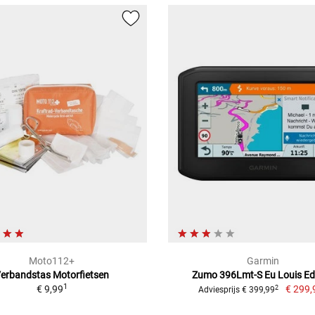
Moto112+
Garmin
erbandstas Motorfietsen
Zumo 396Lmt-S Eu Louis Ed
1
€ 9,99
€ 299,
2
Adviesprijs € 399,99