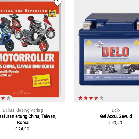
Delius Klasing Verlag
Delo
aturanleitung China, Taiwan,
Gel Accu, Gevuld
1
Korea
€ 49,99
1
€ 24,90