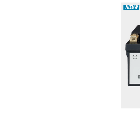
NIEUW