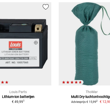
Louis Parts
ThoMar
Lithium-ion batterijen
Multi Dry-luchtontvochtig
1
€ 49,99
€ 12,9
2
Adviesprijs € 15,99