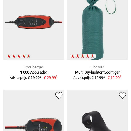
ProCharger
ThoMar
1.000 Acculader,
Multi Dry-luchtontvochtiger
1
1
2
2
€ 29,99
€ 12,90
Adviesprijs € 59,99
Adviesprijs € 15,99