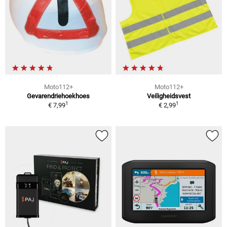
Moto112+
Moto112+
Gevarendriehoekhoes
Veiligheidsvest
1
1
€ 7,99
€ 2,99