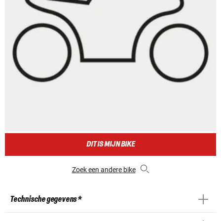
DIT IS MIJN BIKE
Zoek een andere bike
Technische gegevens *