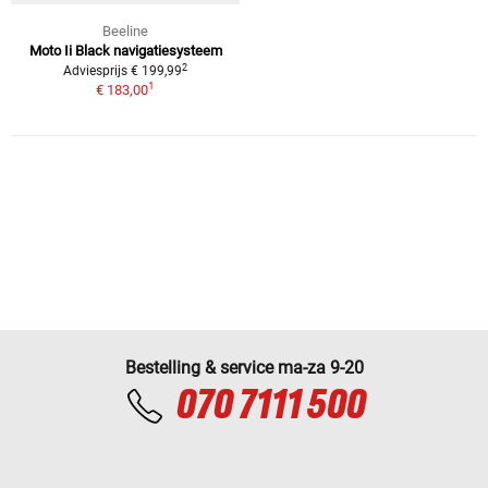
Beeline
Moto Ii Black navigatiesysteem
2
Adviesprijs € 199,99
1
€ 183,00
Bestelling & service ma-za 9-20
070 7111 500