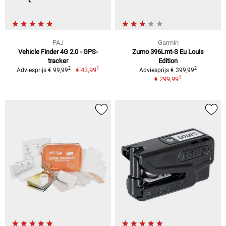
PAJ
Garmin
Vehicle Finder 4G 2.0 - GPS-
Zumo 396Lmt-S Eu Louis
tracker
Edition
1
2
2
€ 43,99
Adviesprijs € 99,99
Adviesprijs € 399,99
1
€ 299,99