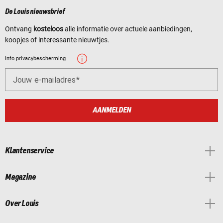
De Louis nieuwsbrief
Ontvang
kosteloos
alle informatie over actuele aanbiedingen,
koopjes of interessante nieuwtjes.
Info privacybescherming
Jouw e-mailadres
AANMELDEN
Klantenservice
Magazine
Over Louis