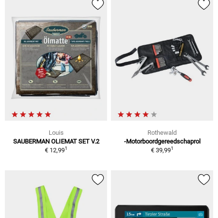
Louis
Rothewald
SAUBERMAN OLIEMAT SET V.2
-Motorboordgereedschaprol
1
1
€ 12,99
€ 39,99