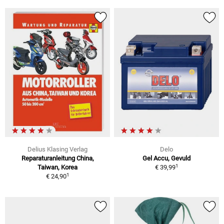
Delius Klasing Verlag
Delo
Reparaturanleitung China,
Gel Accu, Gevuld
1
Taiwan, Korea
€ 39,99
1
€ 24,90