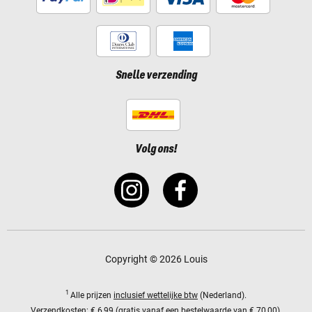
Snelle verzending
Volg ons!
Copyright © 2026 Louis
1
Alle prijzen
inclusief wettelijke btw
(Nederland).
Verzendkosten:
€ 6,99 (gratis vanaf een bestelwaarde van € 70,00).