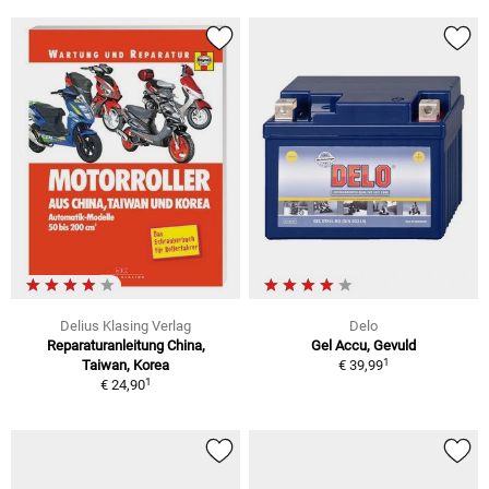
Delius Klasing Verlag
Delo
Reparaturanleitung China,
Gel Accu, Gevuld
1
Taiwan, Korea
€ 39,99
1
€ 24,90