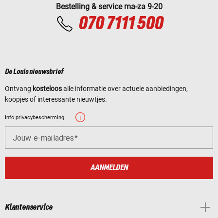
Bestelling & service ma-za 9-20
070 7111 500
De Louis nieuwsbrief
Ontvang
kosteloos
alle informatie over actuele aanbiedingen,
koopjes of interessante nieuwtjes.
Info privacybescherming
Jouw e-mailadres
AANMELDEN
Klantenservice