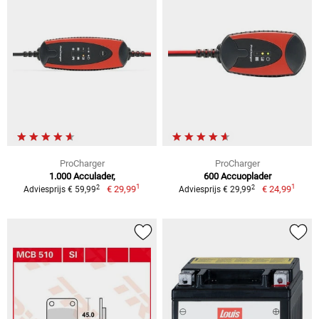
ProCharger
ProCharger
1.000 Acculader,
600 Accuoplader
1
1
2
2
€ 29,99
€ 24,99
Adviesprijs € 59,99
Adviesprijs € 29,99