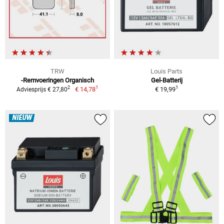
TRW
Louis Parts
-Remvoeringen Organisch
Gel-Batterij
1
1
2
€ 14,78
€ 19,99
Adviesprijs € 27,80
NIEUW