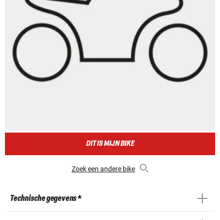
DIT IS MIJN BIKE
Zoek een andere bike
Technische gegevens *