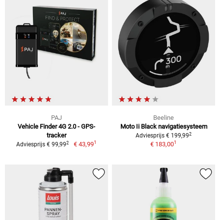
PAJ
Beeline
Vehicle Finder 4G 2.0 - GPS-
Moto Ii Black navigatiesysteem
2
tracker
Adviesprijs € 199,99
1
1
2
€ 43,99
€ 183,00
Adviesprijs € 99,99