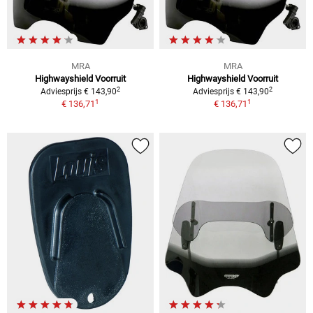
MRA
MRA
Highwayshield Voorruit
Highwayshield Voorruit
2
2
Adviesprijs € 143,90
Adviesprijs € 143,90
1
1
€ 136,71
€ 136,71