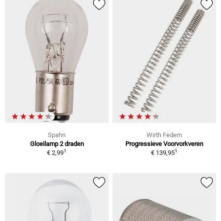
Spahn
Wirth Federn
Gloeilamp 2 draden
Progressieve Voorvorkveren
1
1
€ 2,99
€ 139,95