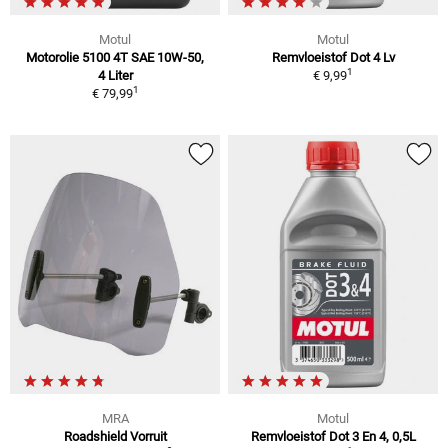
Motul
Motul
Motorolie 5100 4T SAE 10W-50,
Remvloeistof Dot 4 Lv
1
4 Liter
€ 9,99
1
€ 79,99
MRA
Motul
Roadshield Vorruit
Remvloeistof Dot 3 En 4, 0,5L