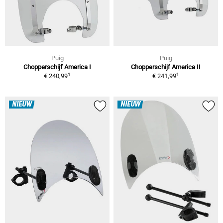
Puig
Puig
Chopperschijf America I
Chopperschijf America II
1
1
€ 240,99
€ 241,99
NIEUW
NIEUW