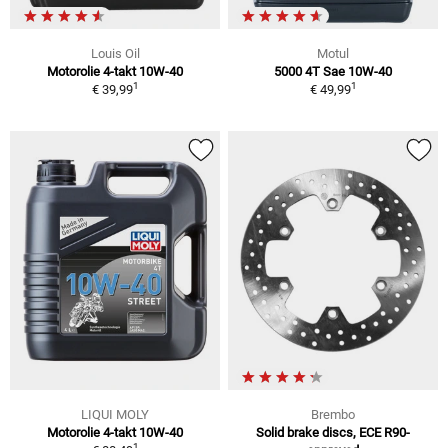
Louis Oil
Motul
Motorolie 4-takt 10W-40
5000 4T Sae 10W-40
1
1
€ 39,99
€ 49,99
LIQUI MOLY
Brembo
Motorolie 4-takt 10W-40
Solid brake discs, ECE R90-
1