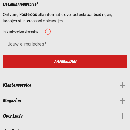
De Louis nieuwsbrief
Ontvang
kosteloos
alle informatie over actuele aanbiedingen,
koopjes of interessante nieuwtjes.
Info privacybescherming
Jouw e-mailadres
AANMELDEN
Klantenservice
Magazine
Over Louis