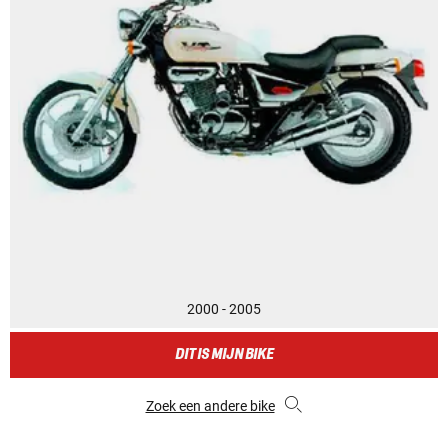
2000 - 2005
DIT IS MIJN BIKE
Zoek een andere bike