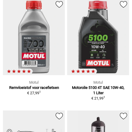
Motul
Motul
Remvloeistof voor racefietsen
Motorolie 5100 4T SAE 10W-40,
1
€ 27,99
1 Liter
1
€ 21,99