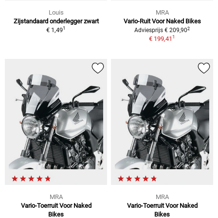
Louis
MRA
Zijstandaard onderlegger zwart
Vario-Ruit Voor Naked Bikes
1
2
€ 1,49
Adviesprijs € 209,90
1
€ 199,41
MRA
MRA
Vario-Toerruit Voor Naked
Vario-Toerruit Voor Naked
Bikes
Bikes