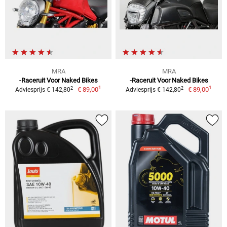
MRA
MRA
-Raceruit Voor Naked Bikes
-Raceruit Voor Naked Bikes
1
1
2
2
€ 89,00
€ 89,00
Adviesprijs € 142,80
Adviesprijs € 142,80