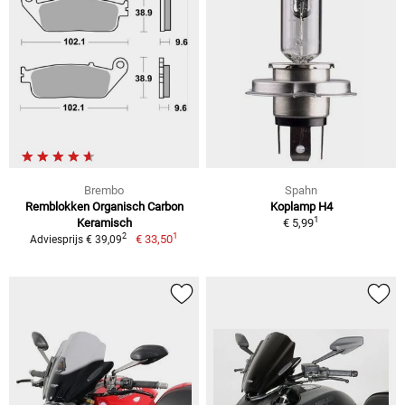
Brembo
Spahn
Remblokken Organisch Carbon
Koplamp H4
1
Keramisch
€ 5,99
1
2
€ 33,50
Adviesprijs € 39,09