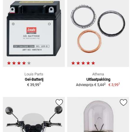
Louis Parts
Athena
Gel-Batterij
Uitlaatpakking
1
1
2
€ 39,99
€ 3,99
Adviesprijs € 5,44