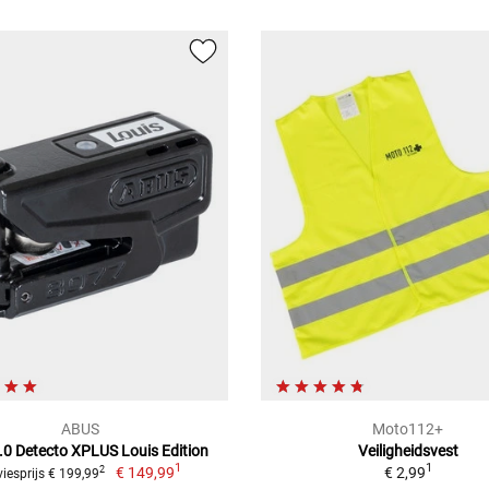
ABUS
Moto112+
.0 Detecto XPLUS Louis Edition
Veiligheidsvest
1
1
€ 149,99
€ 2,99
2
iesprijs € 199,99