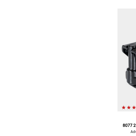
8077 2
Adv