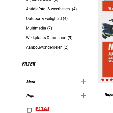
Antidiefstal & weerbesch. (4)
Outdoor & veiligheid (4)
Multimedia (7)
Werkplaats & transport (9)
Aanbouwonderdelen (2)
FILTER
Merk
Repar
Prijs
SALE %