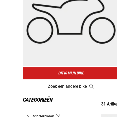
DIT IS MIJN BIKE
Zoek een andere bike
CATEGORIEËN
31 Artik
Slijtonderdelen (5)