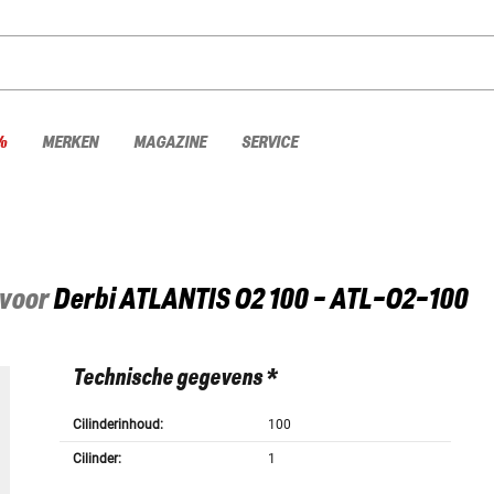
%
MERKEN
MAGAZINE
SERVICE
 voor
Derbi
ATLANTIS O2 100 - ATL-O2-100
Technische gegevens *
Cilinderinhoud:
100
Cilinder:
1