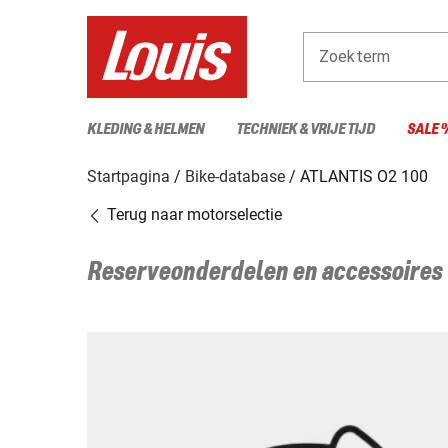
Zoekterm
KLEDING & HELMEN
TECHNIEK & VRIJE TIJD
SALE 
Startpagina
Bike-database
ATLANTIS O2 100
Terug naar motorselectie
Reserveonderdelen en accessoires