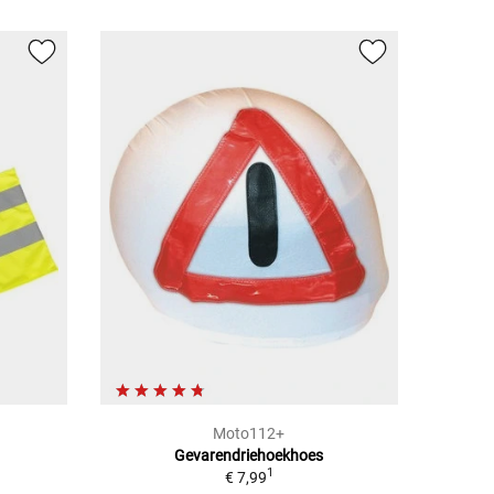
Moto112+
Gevarendriehoekhoes
1
€ 7,99