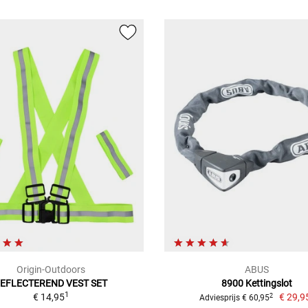
Origin-Outdoors
ABUS
EFLECTEREND VEST SET
8900 Kettingslot
1
€ 14,95
€ 29,9
2
Adviesprijs € 60,95