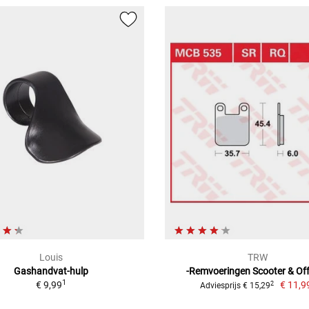
Louis
TRW
Gashandvat-hulp
-Remvoeringen Scooter & Of
1
€ 9,99
€ 11,9
2
Adviesprijs € 15,29