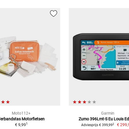
Moto112+
Garmin
erbandstas Motorfietsen
Zumo 396Lmt-S Eu Louis Ed
1
€ 9,99
€ 299,
2
Adviesprijs € 399,99