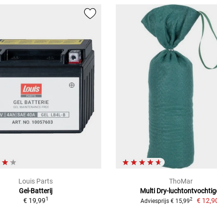
Louis Parts
ThoMar
Gel-Batterij
Multi Dry-luchtontvochtig
1
€ 19,99
€ 12,9
2
Adviesprijs € 15,99