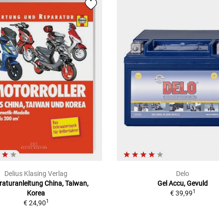
Delius Klasing Verlag
Delo
aturanleitung China, Taiwan,
Gel Accu, Gevuld
1
Korea
€ 39,99
1
€ 24,90