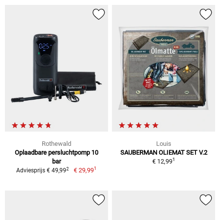
Rothewald
Louis
Oplaadbare persluchtpomp 10
SAUBERMAN OLIEMAT SET V.2
1
bar
€ 12,99
1
2
€ 29,99
Adviesprijs € 49,99