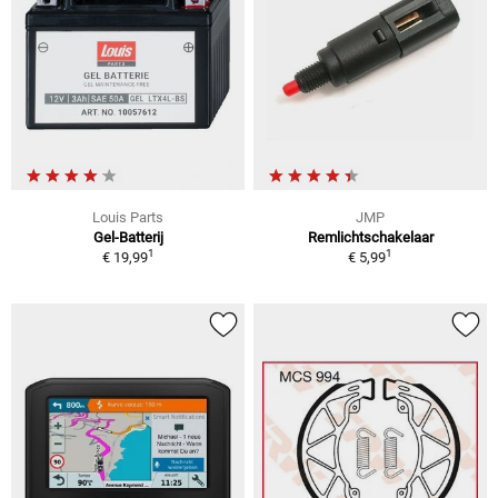
Louis Parts
JMP
Gel-Batterij
Remlichtschakelaar
1
1
€ 19,99
€ 5,99