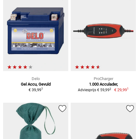
Delo
ProCharger
Gel Accu, Gevuld
1.000 Acculader,
1
1
2
€ 39,99
€ 29,99
Adviesprijs € 59,99