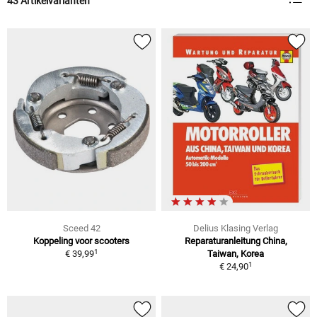
43 Artikelvarianten
Sceed 42
Delius Klasing Verlag
Koppeling voor scooters
Reparaturanleitung China,
1
€ 39,99
Taiwan, Korea
1
€ 24,90