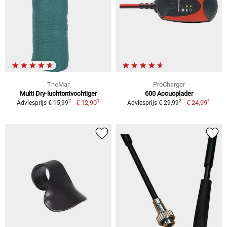
ThoMar
ProCharger
Multi Dry-luchtontvochtiger
600 Accuoplader
1
1
2
2
€ 12,90
€ 24,99
Adviesprijs € 15,99
Adviesprijs € 29,99