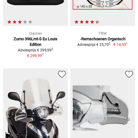
Garmin
TRW
Zumo 396Lmt-S Eu Louis
-Remschoenen Organisch
1
2
Edition
€ 14,93
Adviesprijs € 25,70
2
Adviesprijs € 399,99
1
€ 299,99