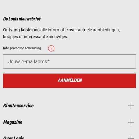
De Louis nieuwsbrief
Ontvang
kosteloos
alle informatie over actuele aanbiedingen,
koopjes of interessante nieuwtjes.
Info privacybescherming
Jouw e-mailadres
AANMELDEN
Klantenservice
Magazine
Over Louis