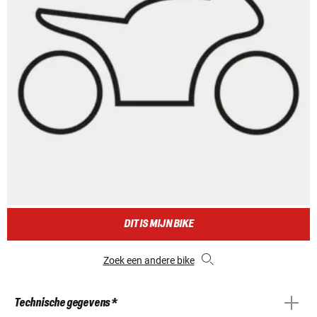
DIT IS MIJN BIKE
Zoek een andere bike
Technische gegevens *