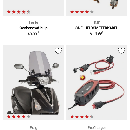
Louis
JMP
Gashandvat-hulp
SNELHEIDSMETERKABEL
1
1
€ 9,99
€ 14,99
Puig
ProCharger