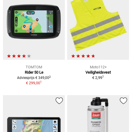
TOMTOM
Moto112+
Rider 50 Le
Veiligheidsvest
1
2
€ 2,99
Adviesprijs € 349,00
1
€ 299,00