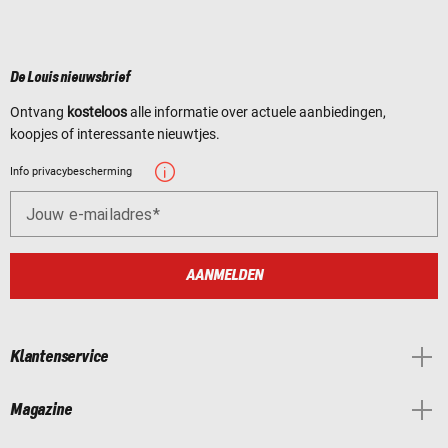
De Louis nieuwsbrief
Ontvang
kosteloos
alle informatie over actuele aanbiedingen,
koopjes of interessante nieuwtjes.
Info privacybescherming
Jouw e-mailadres
AANMELDEN
Klantenservice
Magazine