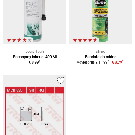
Louis Tech
slime
Pechspray inhoud: 400 Ml
-Bandafdichtmiddel
1
1
2
€ 8,99
€ 8,79
Adviesprijs € 11,99