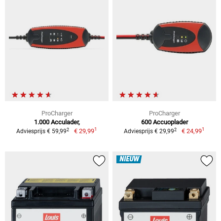
ProCharger
ProCharger
1.000 Acculader,
600 Accuoplader
1
1
2
2
€ 29,99
€ 24,99
Adviesprijs € 59,99
Adviesprijs € 29,99
NIEUW