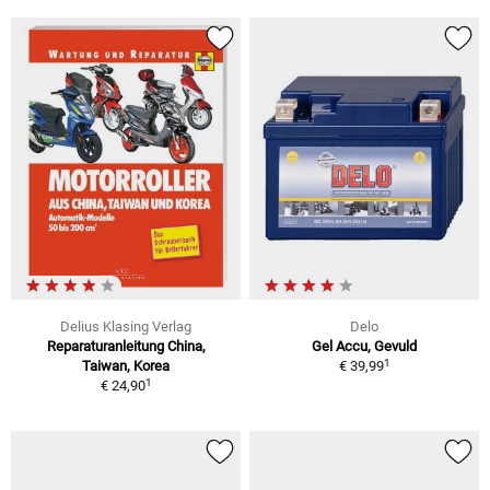
Delius Klasing Verlag
Delo
Reparaturanleitung China,
Gel Accu, Gevuld
1
Taiwan, Korea
€ 39,99
1
€ 24,90