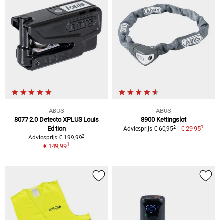
ABUS
ABUS
8077 2.0 Detecto XPLUS Louis
8900 Kettingslot
1
2
Edition
€ 29,95
Adviesprijs € 60,95
2
Adviesprijs € 199,99
1
€ 149,99