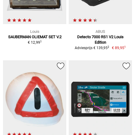
Louis
ABUS
SAUBERMAN OLIEMAT SET V.2
Detecto 7000 RS1 V2 Louis
1
€ 12,99
Edition
1
2
€ 89,95
Adviesprijs € 139,95