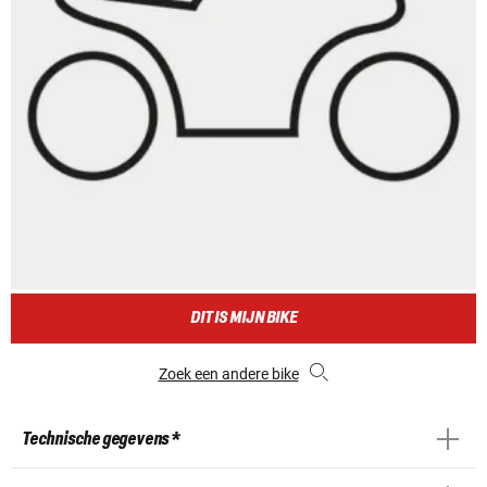
DIT IS MIJN BIKE
Zoek een andere bike
Technische gegevens *