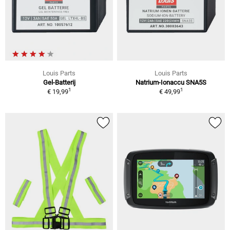
Louis Parts
Louis Parts
Gel-Batterij
Natrium-Ionaccu SNA5S
1
1
€ 19,99
€ 49,99