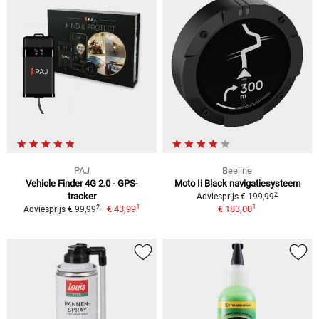
PAJ
Beeline
Vehicle Finder 4G 2.0 - GPS-
Moto Ii Black navigatiesysteem
2
tracker
Adviesprijs € 199,99
1
1
2
€ 43,99
€ 183,00
Adviesprijs € 99,99