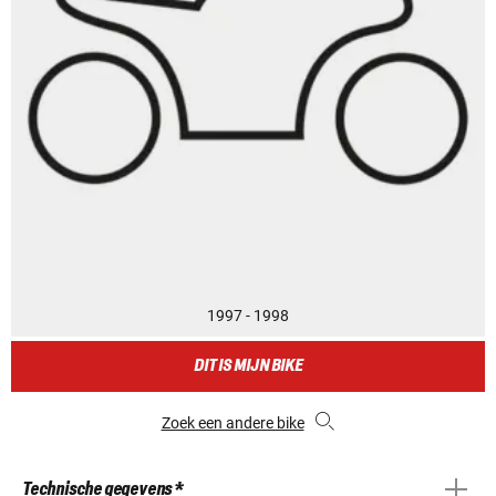
1997 - 1998
DIT IS MIJN BIKE
Zoek een andere bike
Technische gegevens *