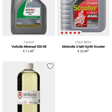
Castrol
LIQUI MOLY
Vorkolie Mineraal 500 Ml
Motorolie 2-takt Synth Scooter
1
1
€ 11,49
€ 23,99