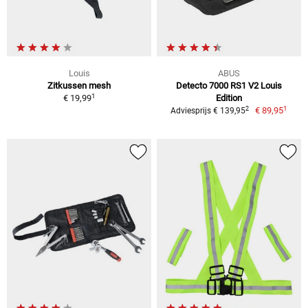
Louis
ABUS
Zitkussen mesh
Detecto 7000 RS1 V2 Louis
1
€ 19,99
Edition
1
2
€ 89,95
Adviesprijs € 139,95