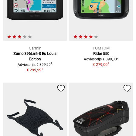
Garmin
TOMTOM
Zumo 396Lmt-S Eu Louis
Rider 550
2
Edition
Adviesprijs € 399,00
1
2
€ 279,00
Adviesprijs € 399,99
1
€ 299,99