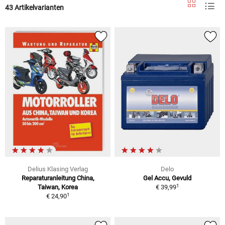
43 Artikelvarianten
Delius Klasing Verlag
Delo
Reparaturanleitung China,
Gel Accu, Gevuld
1
Taiwan, Korea
€ 39,99
1
€ 24,90