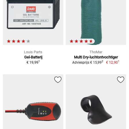
Louis Parts
ThoMar
Gel-Batterij
Multi Dry-luchtontvochtiger
1
1
2
€ 19,99
€ 12,90
Adviesprijs € 15,99