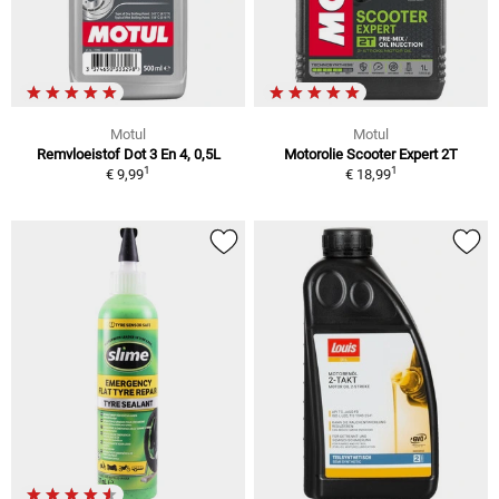
Motul
Motul
Remvloeistof Dot 3 En 4, 0,5L
Motorolie Scooter Expert 2T
1
1
€ 9,99
€ 18,99