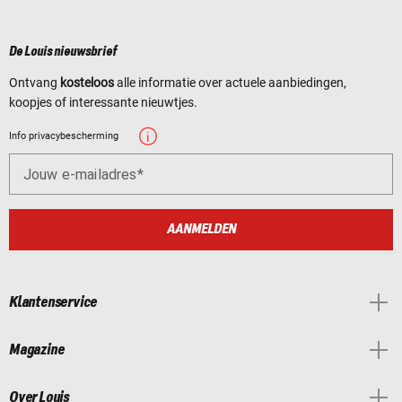
De Louis nieuwsbrief
Ontvang
kosteloos
alle informatie over actuele aanbiedingen,
koopjes of interessante nieuwtjes.
Info privacybescherming
Jouw e-mailadres
AANMELDEN
Klantenservice
Magazine
Over Louis