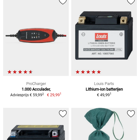
ProCharger
Louis Parts
1.000 Acculader,
Lithium-ion batterijen
1
1
2
€ 29,99
€ 49,99
Adviesprijs € 59,99