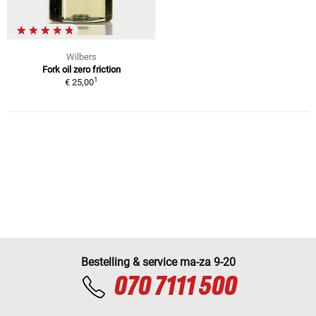
Wilbers
Fork oil zero friction
1
€ 25,00
Bestelling & service ma-za 9-20
070 7111 500