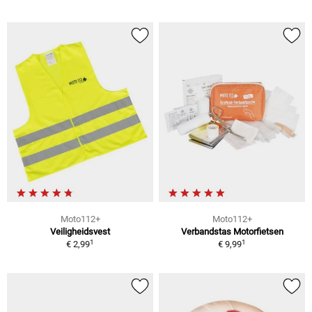
Moto112+
Moto112+
Veiligheidsvest
Verbandstas Motorfietsen
1
1
€ 2,99
€ 9,99