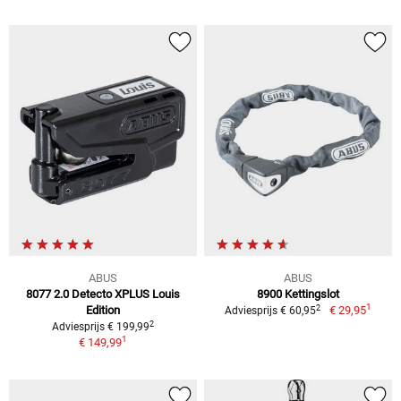
ABUS
ABUS
8077 2.0 Detecto XPLUS Louis
8900 Kettingslot
1
2
Edition
€ 29,95
Adviesprijs € 60,95
2
Adviesprijs € 199,99
1
€ 149,99