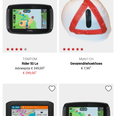
TOMTOM
Moto112+
Rider 50 Le
Gevarendriehoekhoes
1
2
€ 7,99
Adviesprijs € 349,00
1
€ 299,00