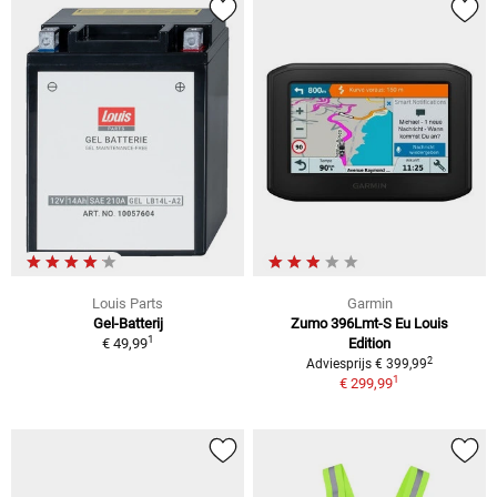
Louis Parts
Garmin
Gel-Batterij
Zumo 396Lmt-S Eu Louis
1
€ 49,99
Edition
2
Adviesprijs € 399,99
1
€ 299,99