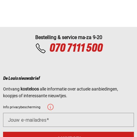
Bestelling & service ma-za 9-20
070 7111 500
De Louis nieuwsbrief
Ontvang
kosteloos
alle informatie over actuele aanbiedingen,
koopjes of interessante nieuwtjes.
Info privacybescherming
Jouw e-mailadres