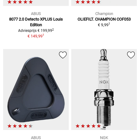
ABUS
Champion
8077 2.0 Detecto XPLUS Louis
OLIEFILT. CHAMPION COF053
1
Edition
€ 9,99
2
Adviesprijs € 199,99
1
€ 149,99
ABUS
NGK