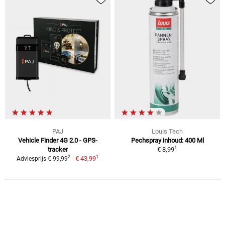
PAJ
Louis Tech
Vehicle Finder 4G 2.0 - GPS-
Pechspray inhoud: 400 Ml
1
tracker
€ 8,99
1
2
€ 43,99
Adviesprijs € 99,99