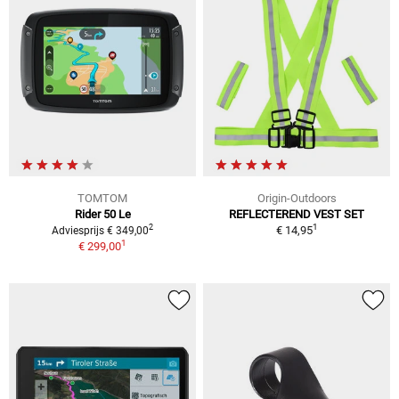
TOMTOM
Origin-Outdoors
Rider 50 Le
REFLECTEREND VEST SET
1
2
€ 14,95
Adviesprijs € 349,00
1
€ 299,00