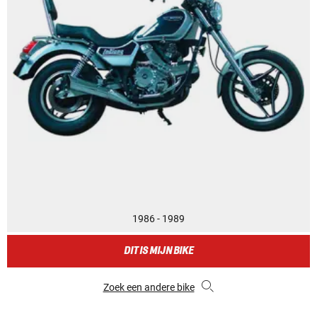
1986 - 1989
DIT IS MIJN BIKE
Zoek een andere bike