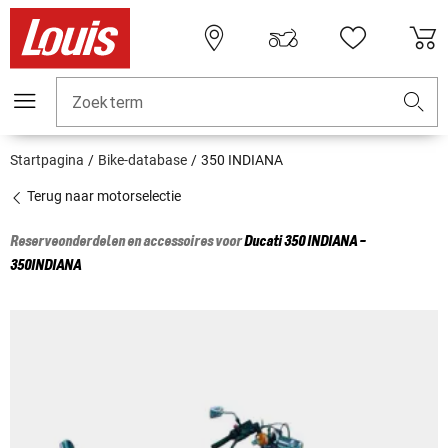
Zoekterm
Startpagina
Bike-database
350 INDIANA
Terug naar motorselectie
Reserveonderdelen en accessoires voor
Ducati
350 INDIANA -
350INDIANA