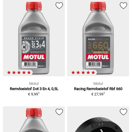
Motul
Motul
Remvloeistof Dot 3 En 4, 0,5L
Racing Remvloeistof Rbf 660
1
1
€ 9,99
€ 27,99