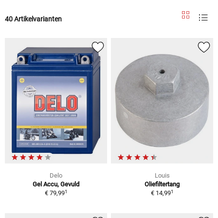
40 Artikelvarianten
Delo
Louis
Gel Accu, Gevuld
Oliefiltertang
1
1
€ 79,99
€ 14,99