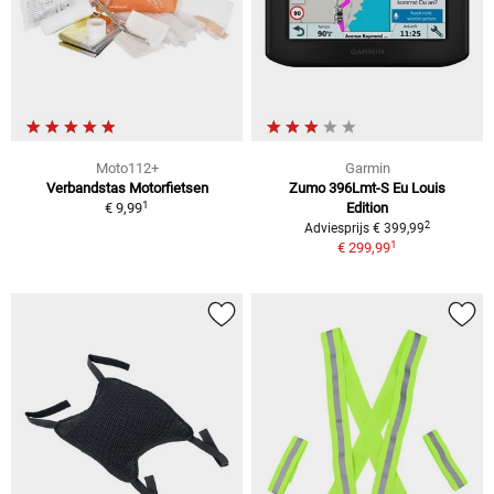
Moto112+
Garmin
Verbandstas Motorfietsen
Zumo 396Lmt-S Eu Louis
1
€ 9,99
Edition
2
Adviesprijs € 399,99
1
€ 299,99