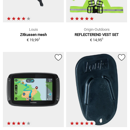
Louis
Origin-Outdoors
Zitkussen mesh
REFLECTEREND VEST SET
1
1
€ 19,99
€ 14,95