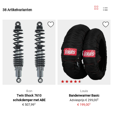
38 Artikelvarianten
Ikon
Louis
Twin Shock 7610
Bandenwarmer Basic
2
schokdemper met ABE
Adviesprijs € 299,00
1
1
€ 507,99
€ 199,00