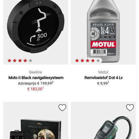
Beeline
Motul
Moto Ii Black navigatiesysteem
Remvloeistof Dot 4 Lv
1
2
€ 9,99
Adviesprijs € 199,99
1
€ 183,00