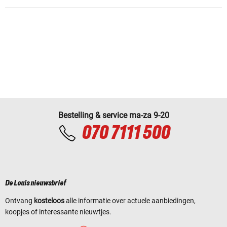
Bestelling & service ma-za 9-20
070 7111 500
De Louis nieuwsbrief
Ontvang
kosteloos
alle informatie over actuele aanbiedingen,
koopjes of interessante nieuwtjes.