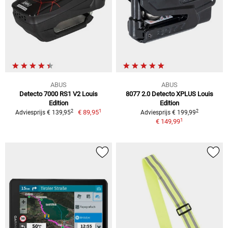
ABUS
ABUS
Detecto 7000 RS1 V2 Louis
8077 2.0 Detecto XPLUS Louis
Edition
Edition
1
2
2
€ 89,95
Adviesprijs € 139,95
Adviesprijs € 199,99
1
€ 149,99