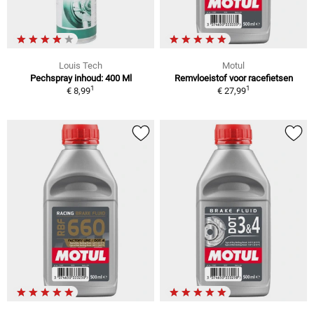
Louis Tech
Motul
Pechspray inhoud: 400 Ml
Remvloeistof voor racefietsen
1
1
€ 8,99
€ 27,99