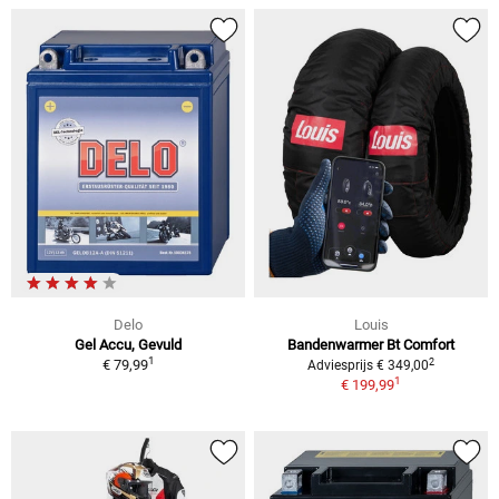
Delo
Louis
Gel Accu, Gevuld
Bandenwarmer Bt Comfort
1
2
€ 79,99
Adviesprijs € 349,00
1
€ 199,99