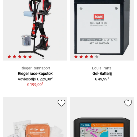
Rieger Rennsport
Louis Parts
Rieger race-kapstok
Gel-Batterij
1
2
€ 49,99
Adviesprijs € 229,00
1
€ 199,00