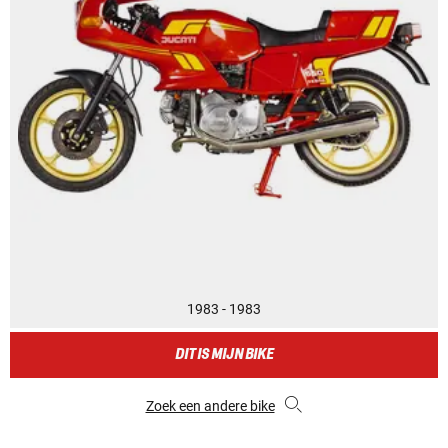
1983 - 1983
DIT IS MIJN BIKE
Zoek een andere bike