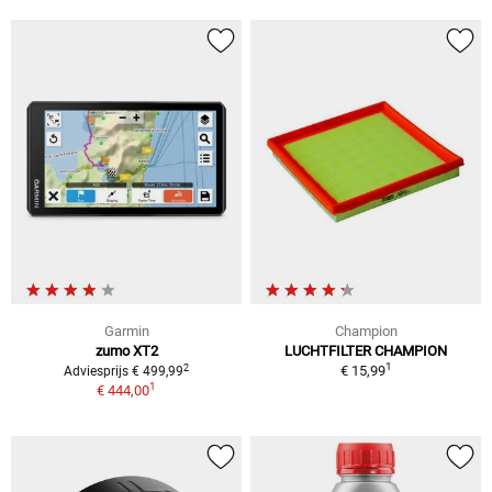
Garmin
Champion
zumo XT2
LUCHTFILTER CHAMPION
1
2
€ 15,99
Adviesprijs € 499,99
1
€ 444,00