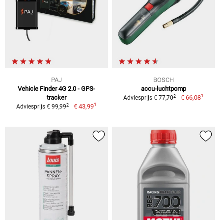
PAJ
BOSCH
Vehicle Finder 4G 2.0 - GPS-
accu-luchtpomp
1
2
tracker
€ 66,08
Adviesprijs € 77,70
1
2
€ 43,99
Adviesprijs € 99,99