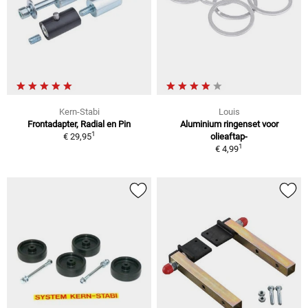
Kern-Stabi
Louis
Frontadapter, Radial en Pin
Aluminium ringenset voor
1
€ 29,95
olieaftap-
1
€ 4,99