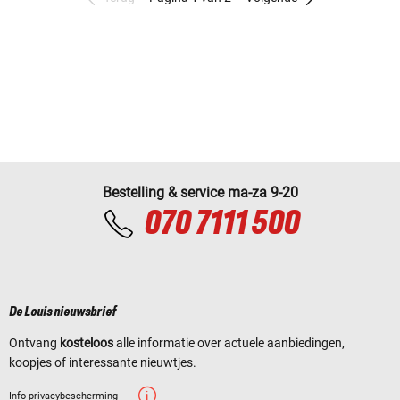
Bestelling & service ma-za 9-20
070 7111 500
De Louis nieuwsbrief
Ontvang
kosteloos
alle informatie over actuele aanbiedingen,
koopjes of interessante nieuwtjes.
Info privacybescherming