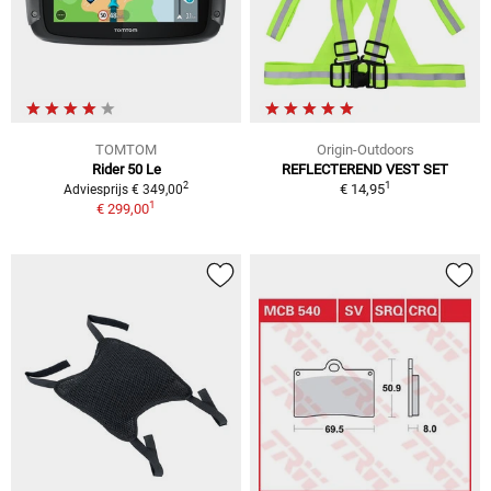
TOMTOM
Origin-Outdoors
Rider 50 Le
REFLECTEREND VEST SET
1
2
€ 14,95
Adviesprijs € 349,00
1
€ 299,00