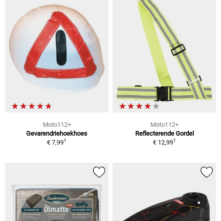
Moto112+
Moto112+
Gevarendriehoekhoes
Reflecterende Gordel
1
1
€ 7,99
€ 12,99