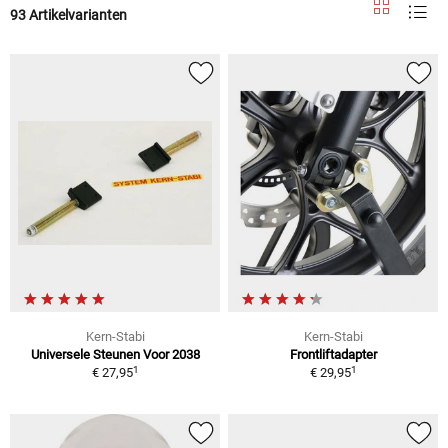
93 Artikelvarianten
Kern-Stabi
Kern-Stabi
Universele Steunen Voor 2038
Frontliftadapter
1
1
€ 27,95
€ 29,95