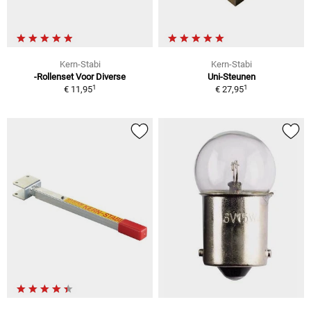
Kern-Stabi
Kern-Stabi
-Rollenset Voor Diverse
Uni-Steunen
1
1
€ 11,95
€ 27,95