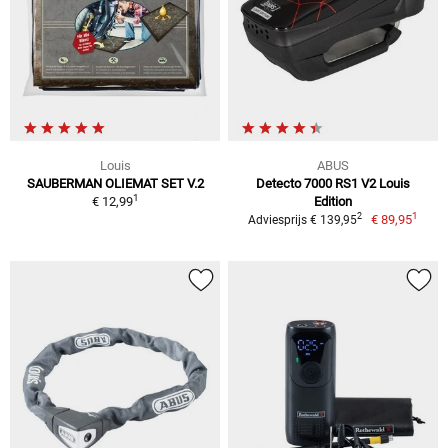
Louis
ABUS
SAUBERMAN OLIEMAT SET V.2
Detecto 7000 RS1 V2 Louis
1
€ 12,99
Edition
1
2
€ 89,95
Adviesprijs € 139,95