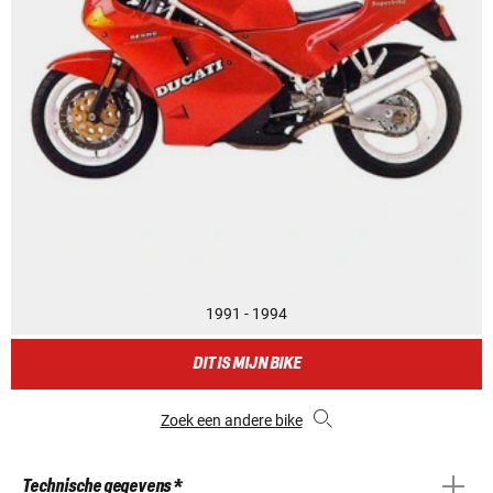
1991 - 1994
DIT IS MIJN BIKE
Zoek een andere bike
Technische gegevens *