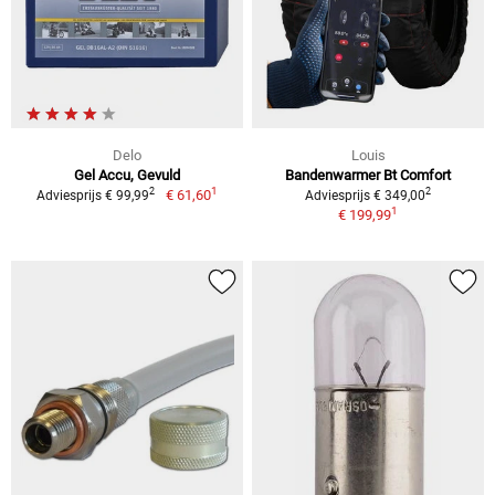
Delo
Louis
Gel Accu, Gevuld
Bandenwarmer Bt Comfort
1
2
2
€ 61,60
Adviesprijs € 99,99
Adviesprijs € 349,00
1
€ 199,99