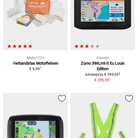
Moto112+
Garmin
Verbandstas Motorfietsen
Zumo 396Lmt-S Eu Louis
1
€ 9,99
Edition
2
Adviesprijs € 399,99
1
€ 299,99