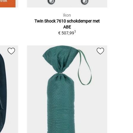
Ikon
Twin Shock 7610 schokdemper met
ABE
1
€ 507,99