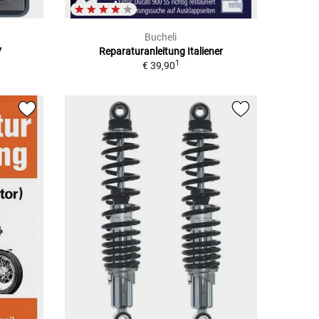
Bucheli
V
Reparaturanleitung Italiener
1
€ 39,90