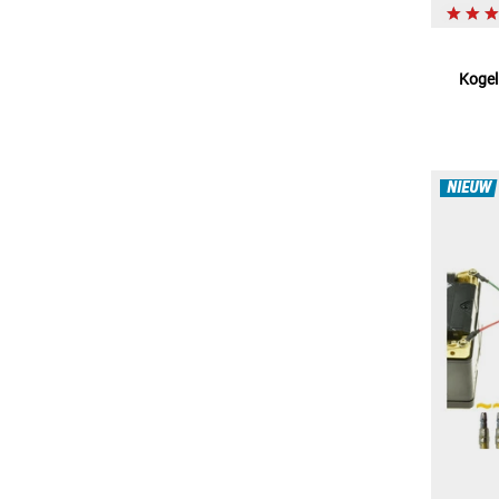
Kogel
NIEUW