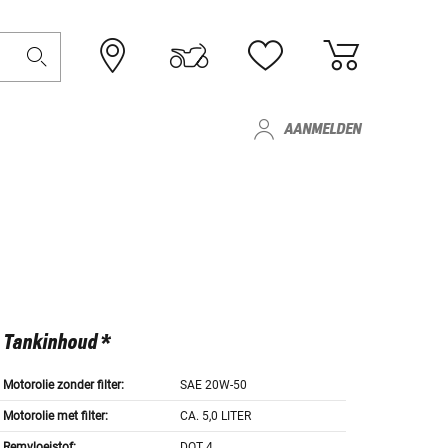
AANMELDEN
Tankinhoud *
Motorolie zonder filter:
SAE 20W-50
Motorolie met filter:
CA. 5,0 LITER
Remvloeistof:
DOT 4