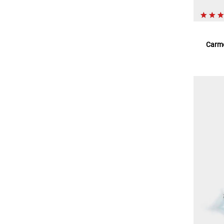
Carmo