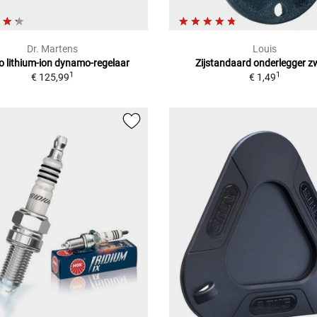
Dr. Martens
Louis
 lithium-ion dynamo-regelaar
Zijstandaard onderlegger z
1
1
€ 125,99
€ 1,49