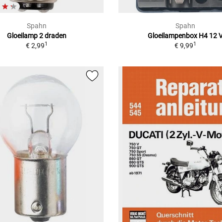
Spahn
Spahn
Gloeilamp 2 draden
Gloeilampenbox H4 12 
1
1
€ 2,99
€ 9,99