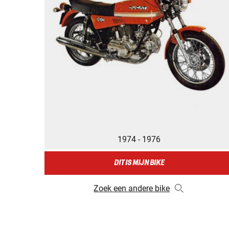
1974 - 1976
DIT IS MIJN BIKE
Zoek een andere bike