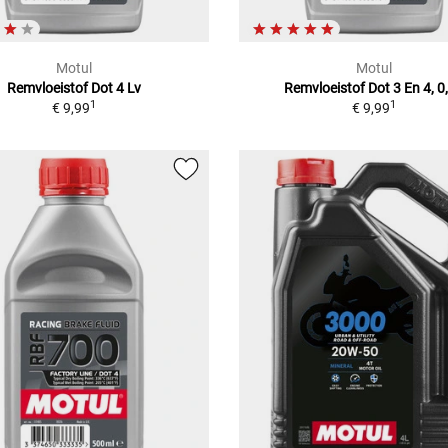
Motul
Motul
Remvloeistof Dot 4 Lv
Remvloeistof Dot 3 En 4, 0
1
1
€ 9,99
€ 9,99