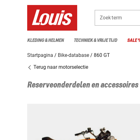
Zoekterm
KLEDING & HELMEN
TECHNIEK & VRIJE TIJD
SALE 
Startpagina
Bike-database
860 GT
Terug naar motorselectie
Reserveonderdelen en accessoires