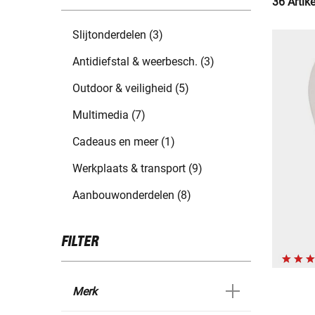
36 Artik
Slijtonderdelen (3)
Antidiefstal & weerbesch. (3)
Outdoor & veiligheid (5)
Multimedia (7)
Cadeaus en meer (1)
Werkplaats & transport (9)
Aanbouwonderdelen (8)
FILTER
Merk