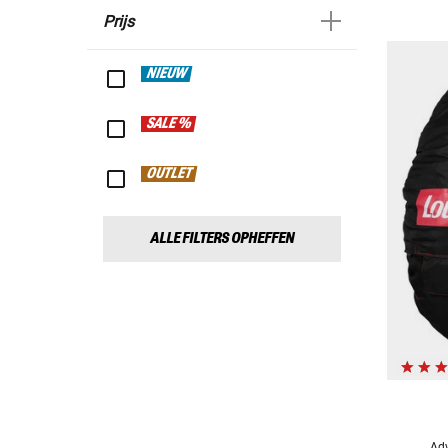
Prijs
NIEUW
SALE %
OUTLET
ALLE FILTERS OPHEFFEN
Adv