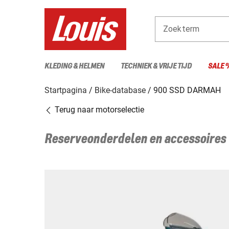
Zoekterm
KLEDING & HELMEN
TECHNIEK & VRIJE TIJD
SALE 
Startpagina
Bike-database
900 SSD DARMAH
Terug naar motorselectie
Reserveonderdelen en accessoires