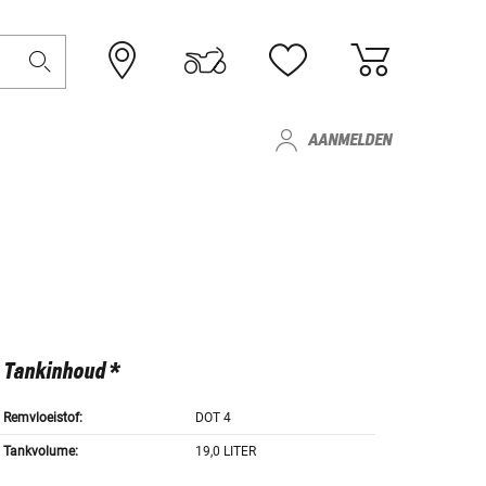
AANMELDEN
Tankinhoud *
Remvloeistof:
DOT 4
Tankvolume:
19,0 LITER