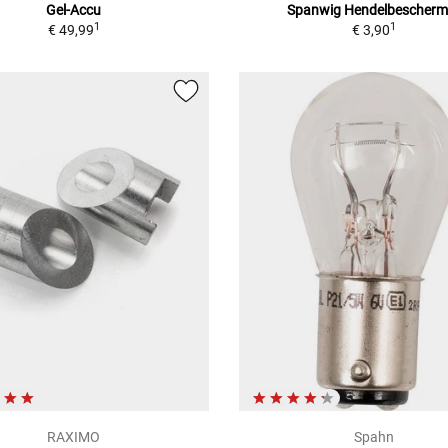
Gel-Accu
Spanwig Hendelbescherm
1
1
€ 49,99
€ 3,90
RAXIMO
Spahn