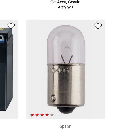
Gel Accu, Gevuld
1
€ 79,99
Spahn