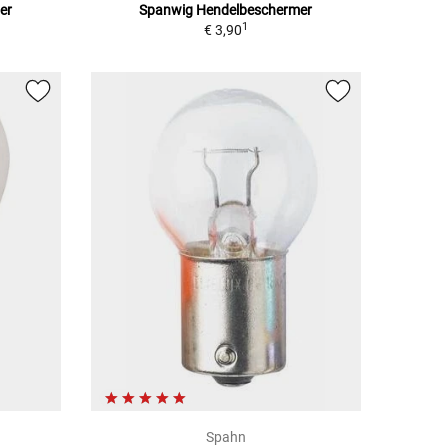
er
Spanwig Hendelbeschermer
1
€ 3,90
Spahn