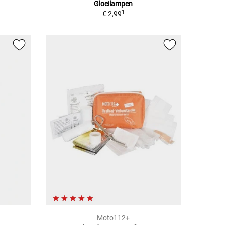
Gloeilampen
1
€ 2,99
Moto112+