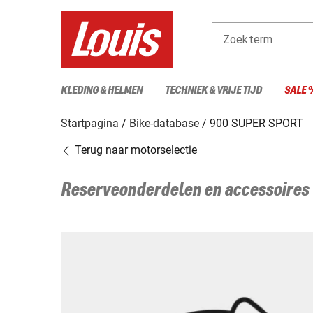
Zoekterm
KLEDING & HELMEN
TECHNIEK & VRIJE TIJD
SALE 
Startpagina
Bike-database
900 SUPER SPORT
Terug naar motorselectie
Reserveonderdelen en accessoires