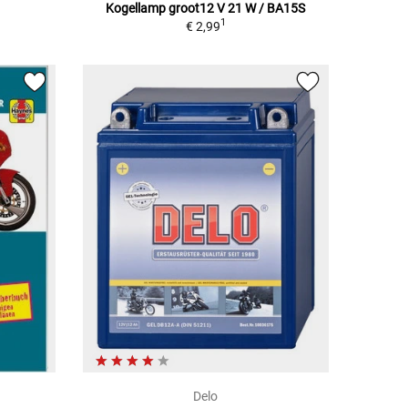
Kogellamp groot12 V 21 W / BA15S
1
€ 2,99
Delo