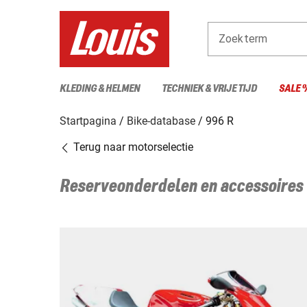
Zoekterm
KLEDING & HELMEN
TECHNIEK & VRIJE TIJD
SALE 
Startpagina
Bike-database
996 R
Terug naar motorselectie
Reserveonderdelen en accessoires