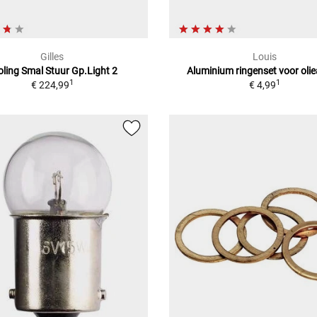
Gilles
Louis
oling Smal Stuur Gp.Light 2
Aluminium ringenset voor olie
1
1
€ 224,99
€ 4,99