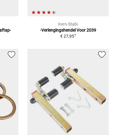
Kern-Stabi
aftap-
-Verlengingshendel Voor 2039
1
€ 27,95