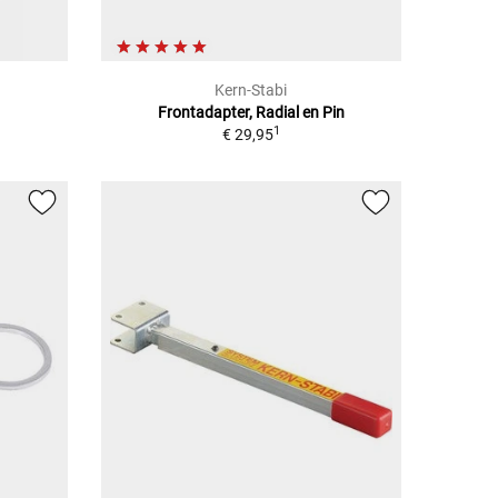
Kern-Stabi
Frontadapter, Radial en Pin
1
€ 29,95