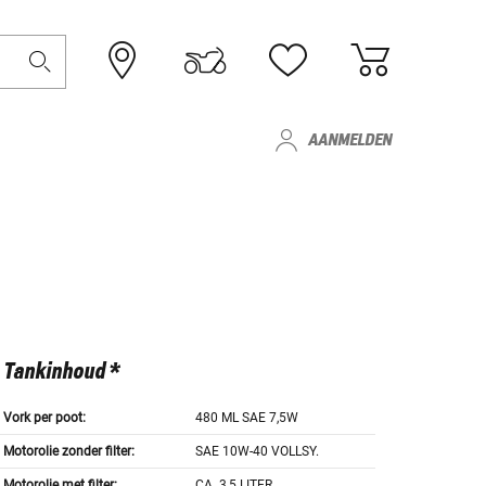
AANMELDEN
Tankinhoud *
Vork per poot:
480 ML SAE 7,5W
Motorolie zonder filter:
SAE 10W-40 VOLLSY.
Motorolie met filter:
CA. 3,5 LITER