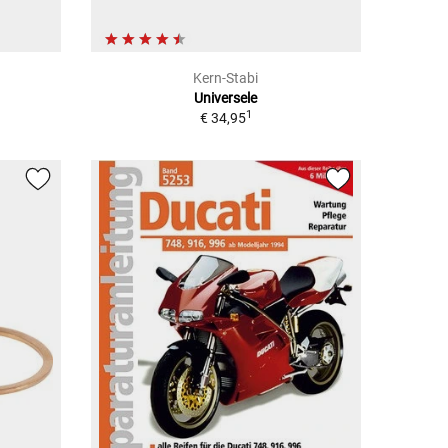
Kern-Stabi
Universele
1
€ 34,95