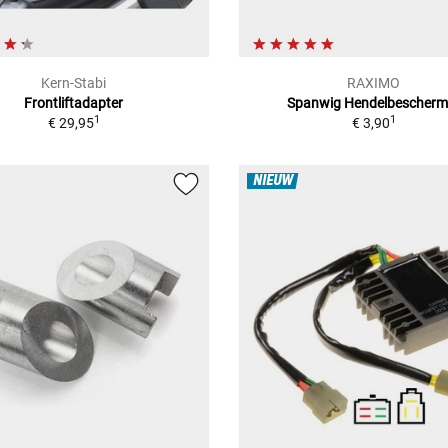
Kern-Stabi
RAXIMO
Frontliftadapter
Spanwig Hendelbescherm
1
1
€ 29,95
€ 3,90
NIEUW