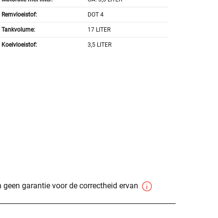
Remvloeistof:
DOT 4
Tankvolume:
17 LITER
Koelvloeistof:
3,5 LITER
 geen garantie voor de correctheid ervan