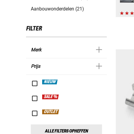
Aanbouwonderdelen (21)
FILTER
Merk
Prijs
NIEUW
SALE %
OUTLET
ALLE FILTERS OPHEFFEN