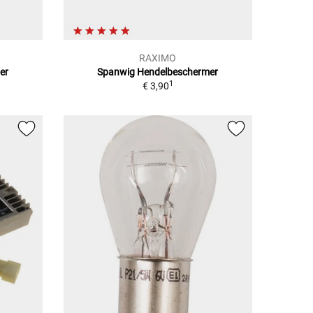
RAXIMO
er
Spanwig Hendelbeschermer
1
€ 3,90