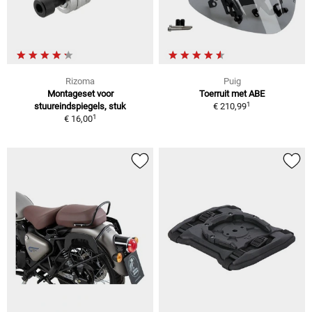
Rizoma
Puig
Montageset voor
Toerruit met ABE
1
stuureindspiegels, stuk
€ 210,99
1
€ 16,00