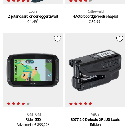
Louis
Rothewald
Zijstandaard onderlegger zwart
-Motorboordgereedschaprol
1
1
€ 1,49
€ 39,99
TOMTOM
ABUS
Rider 550
8077 2.0 Detecto XPLUS Louis
2
Edition
Adviesprijs € 399,00