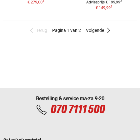
1
2
€ 279,00
Adviesprijs € 199,99
1
€ 149,99
Terug
Pagina 1 van 2
Volgende
Bestelling & service ma-za 9-20
070 7111 500