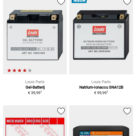
NIEUW
Louis Parts
Louis Parts
Gel-Batterij
Natrium-Ionaccu SNA12B
1
1
€ 39,99
€ 99,99