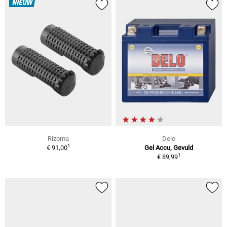
NIEUW
Rizoma
Delo
1
€ 91,00
Gel Accu, Gevuld
1
€ 89,99