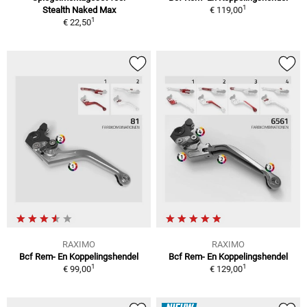
1
Stealth Naked Max
€ 119,00
1
€ 22,50
RAXIMO
RAXIMO
Bcf Rem- En Koppelingshendel
Bcf Rem- En Koppelingshendel
1
1
€ 99,00
€ 129,00