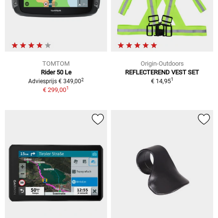
TOMTOM
Origin-Outdoors
Rider 50 Le
REFLECTEREND VEST SET
1
2
€ 14,95
Adviesprijs € 349,00
1
€ 299,00