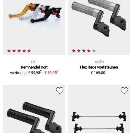
LSL
MIZU
Remhendel Kort
Flex Race voetsteunen
1
1
2
€ 89,95
€ 169,00
Adviesprijs € 99,95