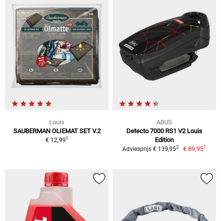
Louis
ABUS
SAUBERMAN OLIEMAT SET V.2
Detecto 7000 RS1 V2 Louis
1
€ 12,99
Edition
1
2
€ 89,95
Adviesprijs € 139,95