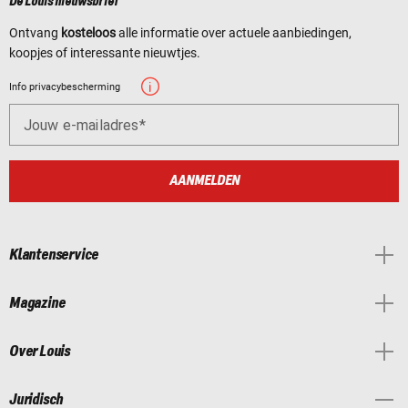
De Louis nieuwsbrief
Ontvang
kosteloos
alle informatie over actuele aanbiedingen,
koopjes of interessante nieuwtjes.
Info privacybescherming
Jouw e-mailadres
AANMELDEN
Klantenservice
Magazine
Over Louis
Juridisch