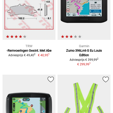
TRW
Garmin
-Remvoeringen Gesint. Met Abe
Zumo 396Lmt-S Eu Louis
1
2
€ 40,95
Edition
Adviesprijs € 49,40
2
Adviesprijs € 399,99
1
€ 299,99