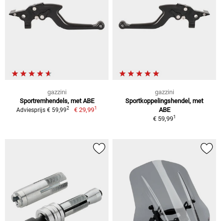
gazzini
gazzini
Sportremhendels, met ABE
Sportkoppelingshendel, met
1
2
€ 29,99
ABE
Adviesprijs € 59,99
1
€ 59,99