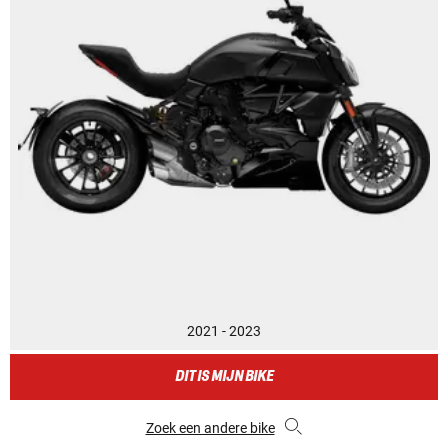
2021 - 2023
DIT IS MIJN BIKE
Zoek een andere bike