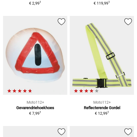
1
1
€ 2,99
€ 119,99
Moto112+
Moto112+
Gevarendriehoekhoes
Reflecterende Gordel
1
1
€ 7,99
€ 12,99