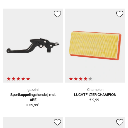
gazzini
Champion
Sportkoppelingshendel, met
LUCHTFILTER CHAMPION
1
ABE
€ 9,99
1
€ 59,99