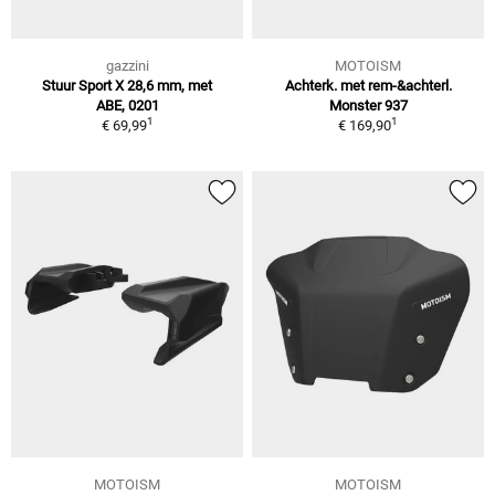
gazzini
MOTOISM
Stuur Sport X 28,6 mm, met
Achterk. met rem-&achterl.
ABE, 0201
Monster 937
1
1
€ 69,99
€ 169,90
MOTOISM
MOTOISM