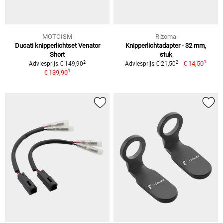
MOTOISM
Rizoma
Ducati knipperlichtset Venator
Knipperlichtadapter - 32 mm,
Short
stuk
1
2
2
€ 14,50
Adviesprijs € 149,90
Adviesprijs € 21,50
1
€ 139,90