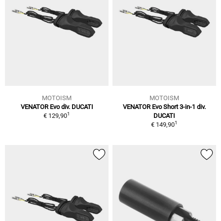
MOTOISM
MOTOISM
VENATOR Evo div. DUCATI
VENATOR Evo Short 3-in-1 div.
1
€ 129,90
DUCATI
1
€ 149,90