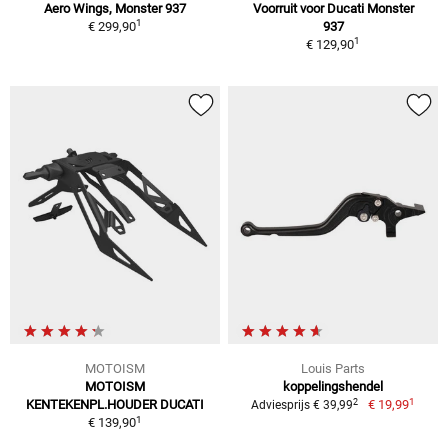
Aero Wings, Monster 937
Voorruit voor Ducati Monster
1
€ 299,90
937
1
€ 129,90
MOTOISM
Louis Parts
MOTOISM
koppelingshendel
1
2
KENTEKENPL.HOUDER DUCATI
€ 19,99
Adviesprijs € 39,99
1
€ 139,90