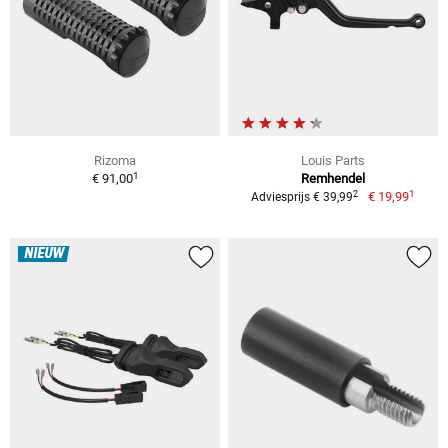
Rizoma
Louis Parts
1
€ 91,00
Remhendel
1
2
€ 19,99
Adviesprijs € 39,99
NIEUW