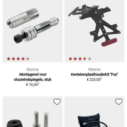
Rizoma
Rizoma
Montageset voor
Kentekenplaathouderkit "Fox"
1
stuureindspiegels, stuk
€ 223,00
1
€ 16,00