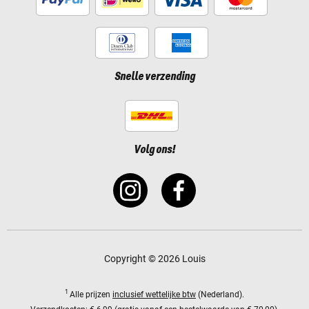
Snelle verzending
Volg ons!
Copyright © 2026 Louis
1
Alle prijzen
inclusief wettelijke btw
(Nederland).