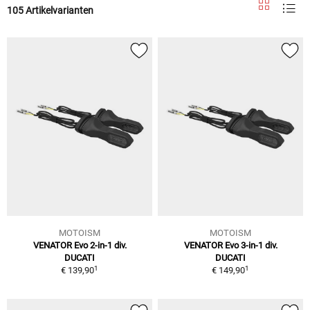
105 Artikelvarianten
MOTOISM
MOTOISM
VENATOR Evo 2-in-1 div.
VENATOR Evo 3-in-1 div.
DUCATI
DUCATI
1
1
€ 139,90
€ 149,90