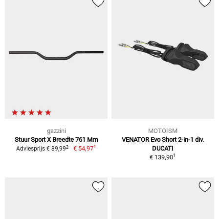
gazzini
MOTOISM
Stuur Sport X Breedte 761 Mm
VENATOR Evo Short 2-in-1 div.
1
2
€ 54,97
DUCATI
Adviesprijs € 89,99
1
€ 139,90