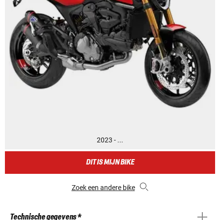
2023 - ...
DIT IS MIJN BIKE
Zoek een andere bike
Technische gegevens *