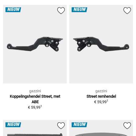
NIEUW
NIEUW
gazzini
gazzini
Koppelingshendel Street, met
Street remhendel
1
ABE
€ 59,99
1
€ 59,99
NIEUW
NIEUW