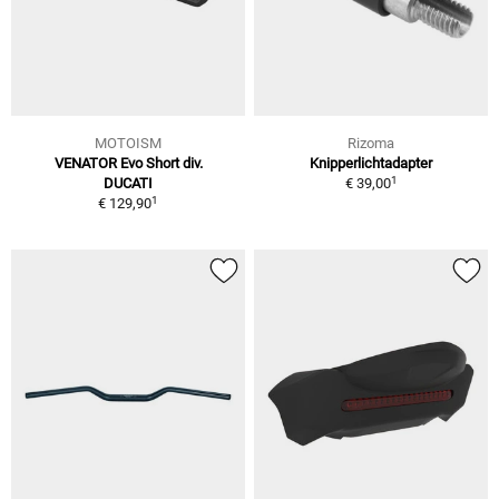
MOTOISM
Rizoma
VENATOR Evo Short div.
Knipperlichtadapter
1
DUCATI
€ 39,00
1
€ 129,90