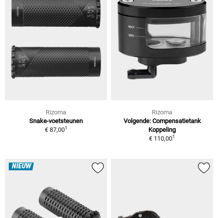
Rizoma
Rizoma
Snake-voetsteunen
Volgende: Compensatietank
1
€ 87,00
Koppeling
1
€ 110,00
NIEUW