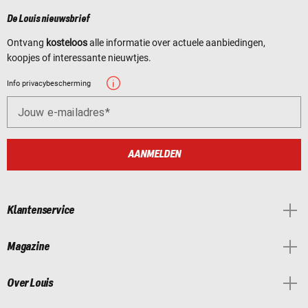
De Louis nieuwsbrief
Ontvang
kosteloos
alle informatie over actuele aanbiedingen,
koopjes of interessante nieuwtjes.
Info privacybescherming
Jouw e-mailadres
AANMELDEN
Klantenservice
Magazine
Over Louis