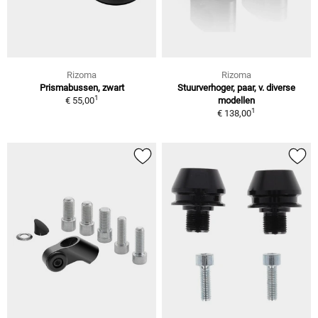
Rizoma
Rizoma
Prismabussen, zwart
Stuurverhoger, paar, v. diverse
1
€ 55,00
modellen
1
€ 138,00