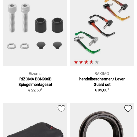
Rizoma
RAXIMO
RIZOMA BSN906B
hendelbeschermer / Lever
Spiegelmontageset
Guard set
1
1
€ 22,50
€ 99,00