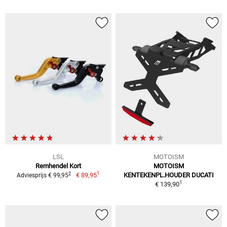
LSL
MOTOISM
Remhendel Kort
MOTOISM
1
2
€ 89,95
KENTEKENPL.HOUDER DUCATI
Adviesprijs € 99,95
1
€ 139,90