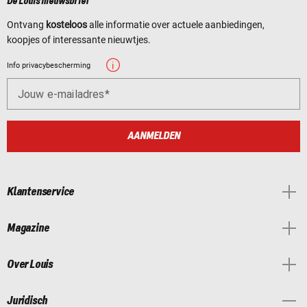
De Louis nieuwsbrief
Ontvang
kosteloos
alle informatie over actuele aanbiedingen,
koopjes of interessante nieuwtjes.
Info privacybescherming
Jouw e-mailadres
AANMELDEN
Klantenservice
Magazine
Over Louis
Juridisch