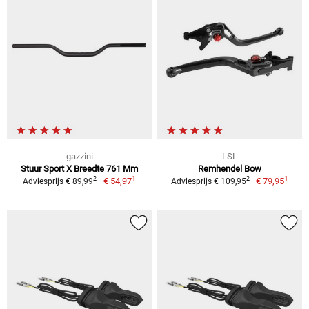
gazzini
LSL
Stuur Sport X Breedte 761 Mm
Remhendel Bow
1
1
2
2
€ 54,97
€ 79,95
Adviesprijs € 89,99
Adviesprijs € 109,95