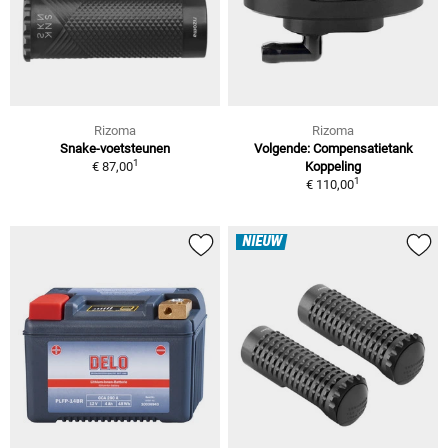
Rizoma
Rizoma
Snake-voetsteunen
Volgende: Compensatietank
1
€ 87,00
Koppeling
1
€ 110,00
NIEUW