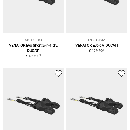
MOTOISM
MOTOISM
VENATOR Evo Short 2-in-1 div.
VENATOR Evo div. DUCATI
1
DUCATI
€ 129,90
1
€ 139,90