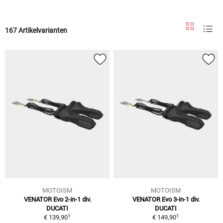
167 Artikelvarianten
MOTOISM
MOTOISM
VENATOR Evo 2-in-1 div.
VENATOR Evo 3-in-1 div.
DUCATI
DUCATI
1
1
€ 139,90
€ 149,90