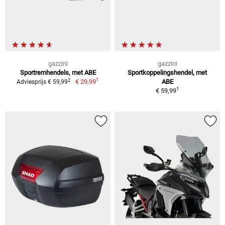
gazzini
gazzini
Sportremhendels, met ABE
Sportkoppelingshendel, met
1
2
€ 29,99
ABE
Adviesprijs € 59,99
1
€ 59,99