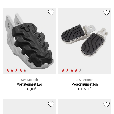
SW-Motech
SW-Motech
Voetsteunset Evo
-Voetsteunset Ion
1
1
€ 145,00
€ 115,00