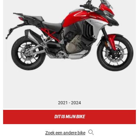
2021 - 2024
DIT IS MIJN BIKE
Zoek een andere bike