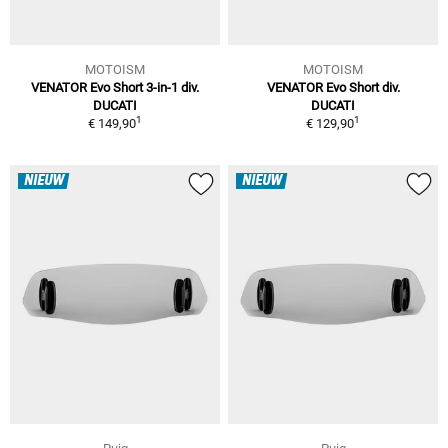
MOTOISM
MOTOISM
VENATOR Evo Short 3-in-1 div.
VENATOR Evo Short div.
DUCATI
DUCATI
1
1
€ 149,90
€ 129,90
NIEUW
NIEUW