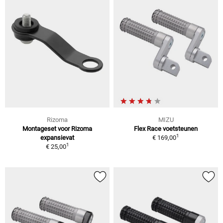
Rizoma
MIZU
Montageset voor Rizoma
Flex Race voetsteunen
1
expansievat
€ 169,00
1
€ 25,00