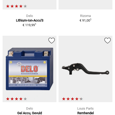
Delo
Rizoma
1
Lithium-Ion-Accu'S
€ 91,00
1
€ 119,99
Delo
Louis Parts
Gel Accu, Gevuld
Remhendel