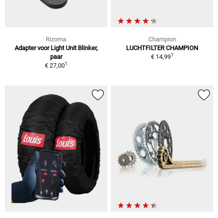
Rizoma
Champion
Adapter voor Light Unit Blinker,
LUCHTFILTER CHAMPION
1
paar
€ 14,99
1
€ 27,00