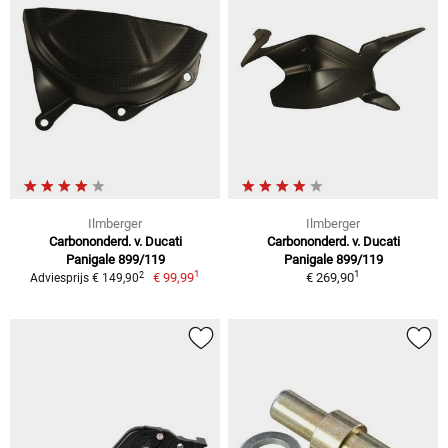
Ilmberger
Ilmberger
Carbononderd. v. Ducati
Carbononderd. v. Ducati
Panigale 899/119
Panigale 899/119
1
1
2
€ 99,99
€ 269,90
Adviesprijs € 149,90