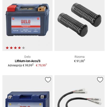
Delo
Rizoma
1
Lithium-Ion-Accu'S
€ 91,00
1
2
€ 79,99
Adviesprijs € 99,99