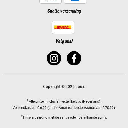
Snelle verzending
Volg ons!
Copyright © 2026 Louis
1
Alle prijzen
inclusief wettelijke btw
(Nederland).
Verzendkosten:
€ 6,99 (gratis vanaf een bestelwaarde van € 70,00).
2
Prijsvergelijking met de aanbevolen detailhandelsprijs.