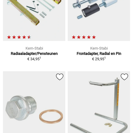
Kern-Stabi
Kern-Stabi
Radiaaladapter/Pensteunen
Frontadapter, Radial en Pin
1
1
€ 34,95
€ 29,95