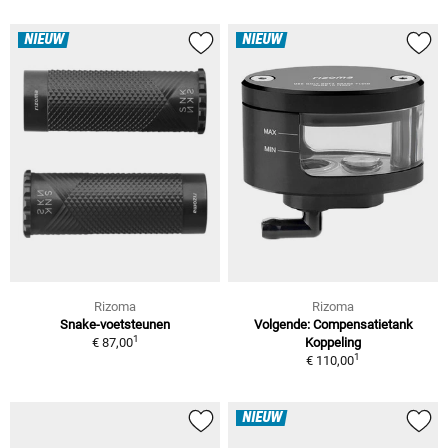
NIEUW
NIEUW
Rizoma
Rizoma
Snake-voetsteunen
Volgende: Compensatietank
1
€ 87,00
Koppeling
1
€ 110,00
NIEUW