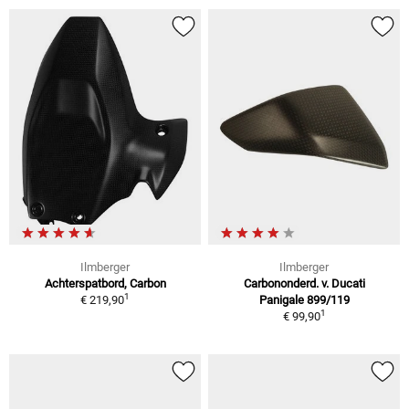
Ilmberger
Ilmberger
Achterspatbord, Carbon
Carbononderd. v. Ducati
1
€ 219,90
Panigale 899/119
1
€ 99,90