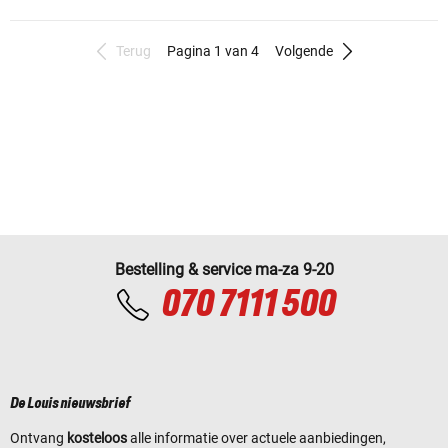
Terug
Pagina 1 van 4
Volgende
Bestelling & service ma-za 9-20
070 7111 500
De Louis nieuwsbrief
Ontvang
kosteloos
alle informatie over actuele aanbiedingen,