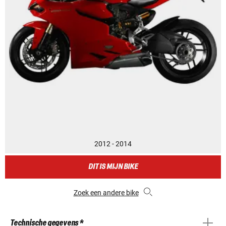
2012 - 2014
DIT IS MIJN BIKE
Zoek een andere bike
Technische gegevens *