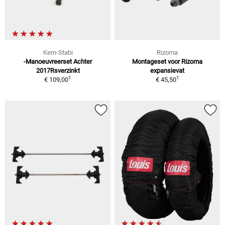
Kern-Stabi
Rizoma
-Manoeuvreerset Achter
Montageset voor Rizoma
2017Rsverzinkt
expansievat
1
1
€ 109,00
€ 45,50