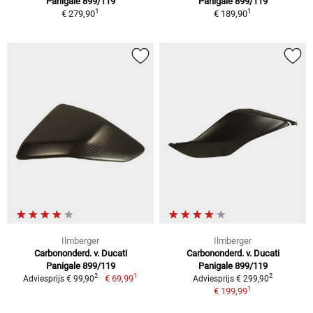
Panigale 899/119
Panigale 899/119
1
1
€ 279,90
€ 189,90
Ilmberger
Ilmberger
Carbononderd. v. Ducati
Carbononderd. v. Ducati
Panigale 899/119
Panigale 899/119
1
2
2
€ 69,99
Adviesprijs € 99,90
Adviesprijs € 299,90
1
€ 199,99