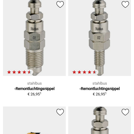
stahlbus
stahlbus
-Remontluchtingsnippel
-Remontluchtingsnippel
1
1
€ 26,95
€ 26,95