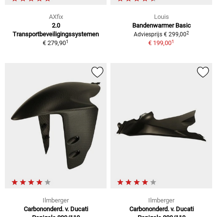
AXfix
Louis
2.0
Bandenwarmer Basic
2
Transportbeveiligingssystemen
Adviesprijs € 299,00
1
1
€ 279,90
€ 199,00
Ilmberger
Ilmberger
Carbononderd. v. Ducati
Carbononderd. v. Ducati