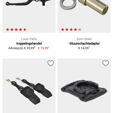
Louis Parts
Kern-Stabi
koppelingshendel
-Stuurschachtadapter
1
1
2
€ 19,99
€ 14,95
Adviesprijs € 39,99