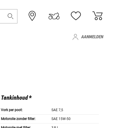
AANMELDEN
Tankinhoud *
Vork per poot:
SAE 7,5
Motorolie zonder filter:
SAE 15W-50
Motorolie met filter:
3,8 L