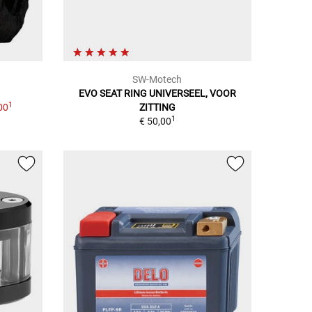
SW-Motech
EVO SEAT RING UNIVERSEEL, VOOR
1
00
ZITTING
1
€ 50,00