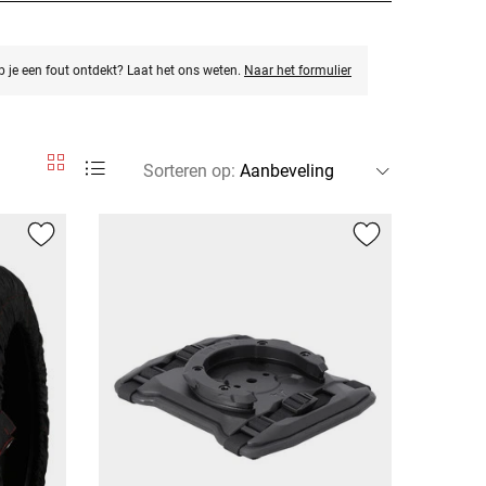
eb je een fout ontdekt? Laat het ons weten.
Naar het formulier
Sorteren op
: