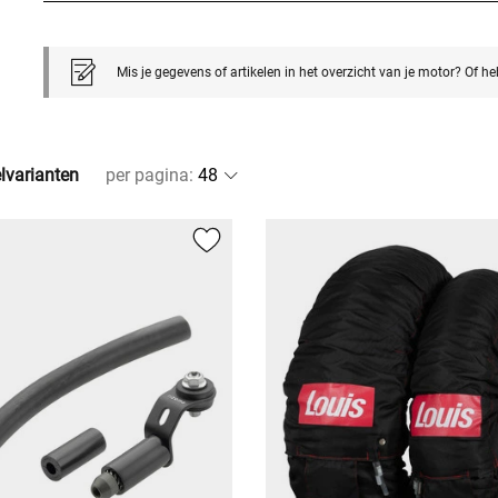
Mis je gegevens of artikelen in het overzicht van je motor? Of h
elvarianten
per pagina
: