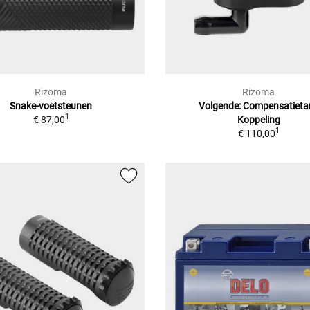
Rizoma
Rizoma
Snake-voetsteunen
Volgende: Compensatieta
1
€ 87,00
Koppeling
1
€ 110,00