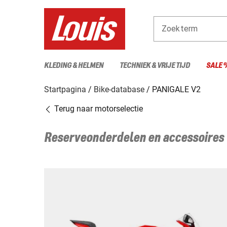
Zoekterm
KLEDING & HELMEN
TECHNIEK & VRIJE TIJD
SALE 
Startpagina
Bike-database
PANIGALE V2
Terug naar motorselectie
Reserveonderdelen en accessoires