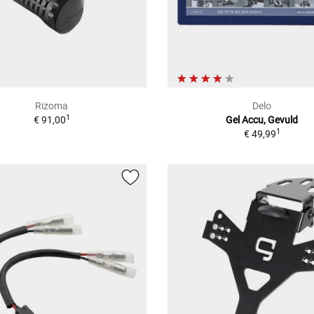
Rizoma
Delo
1
€ 91,00
Gel Accu, Gevuld
1
€ 49,99