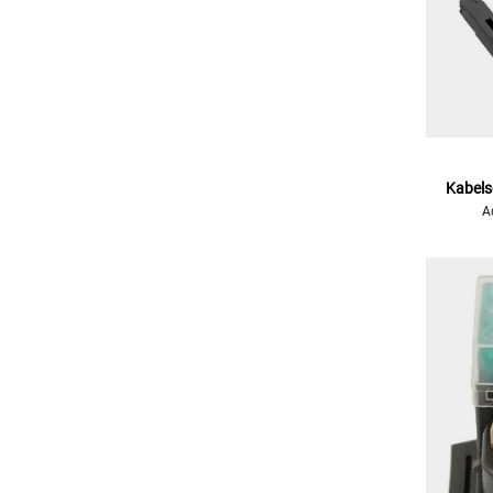
Kabelse
A