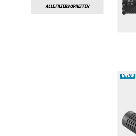
ALLE FILTERS OPHEFFEN
NIEUW