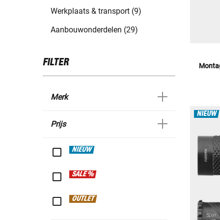
Werkplaats & transport (9)
Aanbouwonderdelen (29)
FILTER
Montag
Merk
NIEUW
Prijs
NIEUW
SALE %
OUTLET