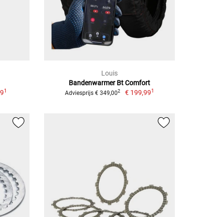
Louis
Bandenwarmer Bt Comfort
1
1
99
€ 199,99
2
Adviesprijs € 349,00