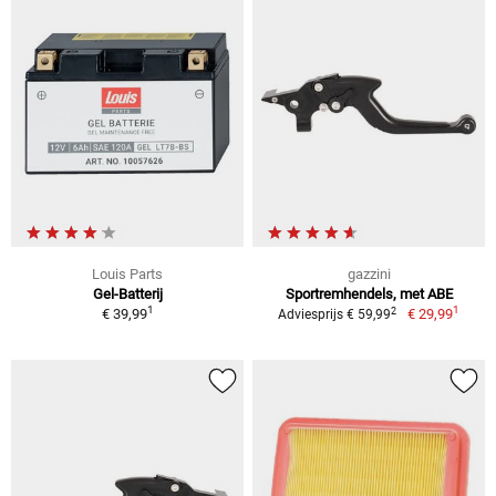
Louis Parts
gazzini
Gel-Batterij
Sportremhendels, met ABE
1
1
2
€ 39,99
€ 29,99
Adviesprijs € 59,99