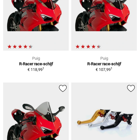
Puig
Puig
R-Racer race-schijf
R-Racer race-schijf
1
1
€ 118,99
€ 107,99