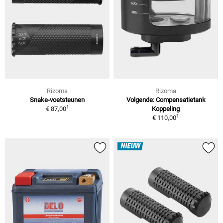
Rizoma
Rizoma
Snake-voetsteunen
Volgende: Compensatietank
1
€ 87,00
Koppeling
1
€ 110,00
NIEUW