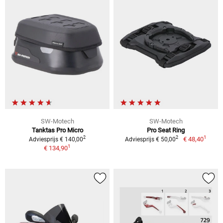
SW-Motech
SW-Motech
Tanktas Pro Micro
Pro Seat Ring
1
2
2
€ 48,40
Adviesprijs € 140,00
Adviesprijs € 50,00
1
€ 134,90