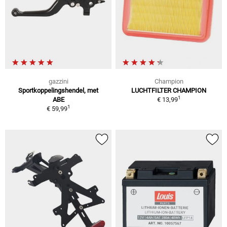
gazzini
Champion
Sportkoppelingshendel, met
LUCHTFILTER CHAMPION
1
ABE
€ 13,99
1
€ 59,99