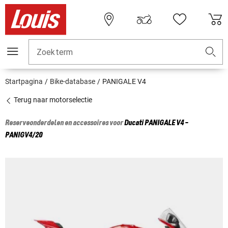
Zoekterm
Startpagina
Bike-database
PANIGALE V4
Terug naar motorselectie
Reserveonderdelen en accessoires voor
Ducati
PANIGALE V4 -
PANIGV4/20