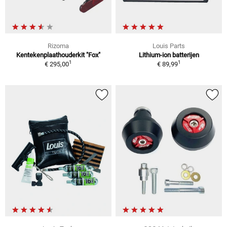
Rizoma
Louis Parts
Kentekenplaathouderkit "Fox"
Lithium-ion batterijen
1
1
€ 295,00
€ 89,99