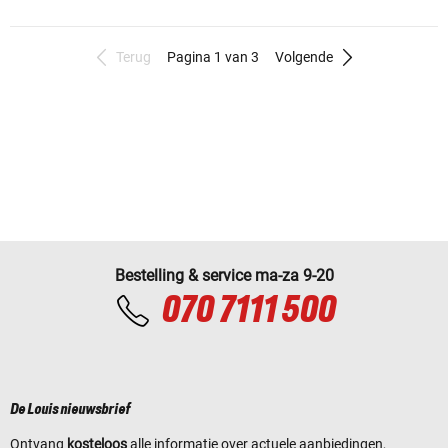
Terug
Pagina 1 van 3
Volgende
Bestelling & service ma-za 9-20
070 7111 500
De Louis nieuwsbrief
Ontvang
kosteloos
alle informatie over actuele aanbiedingen,