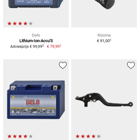
Delo
Rizoma
1
Lithium-Ion-Accu'S
€ 91,00
1
2
€ 79,99
Adviesprijs € 99,99