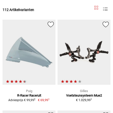
112 Artikelvarianten
Puig
Gilles
R-Racer Raceruit
Voetsteunsysteem Mue2
1
1
2
€ 69,99
€ 1.029,99
Adviesprijs € 99,99