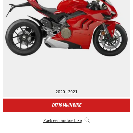
2020 - 2021
DIT IS MIJN BIKE
Zoek een andere bike