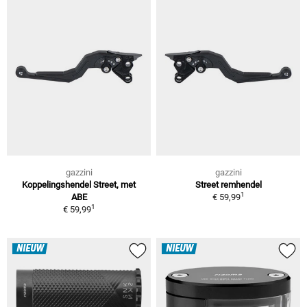
gazzini
gazzini
Koppelingshendel Street, met
Street remhendel
1
ABE
€ 59,99
1
€ 59,99
NIEUW
NIEUW