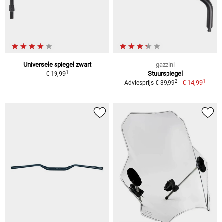
Universele spiegel zwart
gazzini
1
€ 19,99
Stuurspiegel
1
2
€ 14,99
Adviesprijs € 39,99