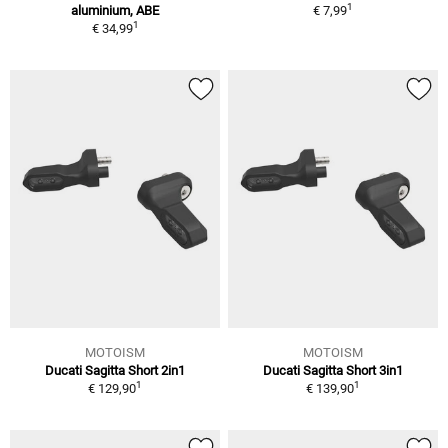
1
aluminium, ABE
€ 7,99
1
€ 34,99
MOTOISM
MOTOISM
Ducati Sagitta Short 2in1
Ducati Sagitta Short 3in1
1
1
€ 129,90
€ 139,90