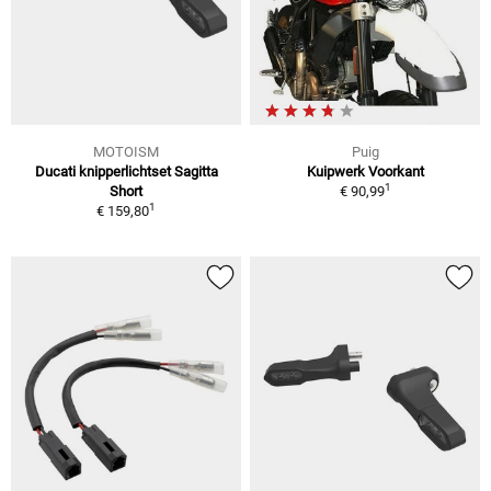
MOTOISM
Puig
Ducati knipperlichtset Sagitta
Kuipwerk Voorkant
1
Short
€ 90,99
1
€ 159,80