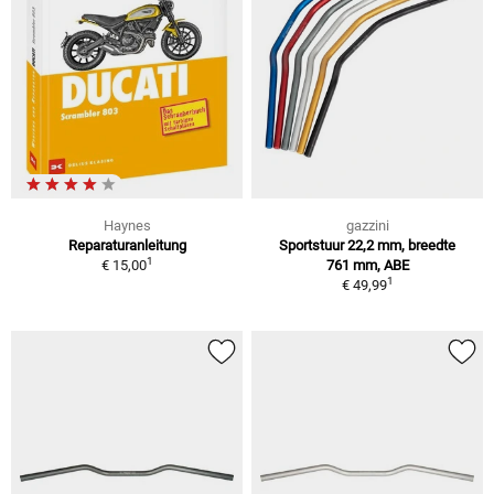
Haynes
gazzini
Reparaturanleitung
Sportstuur 22,2 mm, breedte
1
€ 15,00
761 mm, ABE
1
€ 49,99