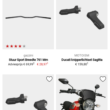
gazzini
MOTOISM
Stuur Sport Breedte 761 Mm
Ducati knipperlichtset Sagitta
1
1
2
€ 28,97
€ 159,80
Adviesprijs € 69,99