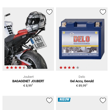
Joubert
Delo
BAGAGENET JOUBERT
Gel Accu, Gevuld
1
1
€ 8,99
€ 89,99
NIEUW