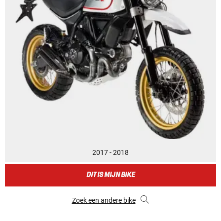
2017 - 2018
DIT IS MIJN BIKE
Zoek een andere bike