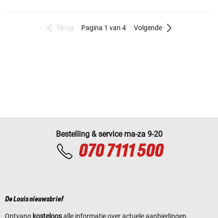
Terug
Pagina 1 van 4
Volgende
Bestelling & service ma-za 9-20
070 7111 500
De Louis nieuwsbrief
Ontvang
kosteloos
alle informatie over actuele aanbiedingen,