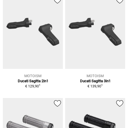
MOTOISM
MOTOISM
Ducati Sagitta 2in1
Ducati Sagitta 3in1
1
1
€ 129,90
€ 139,90