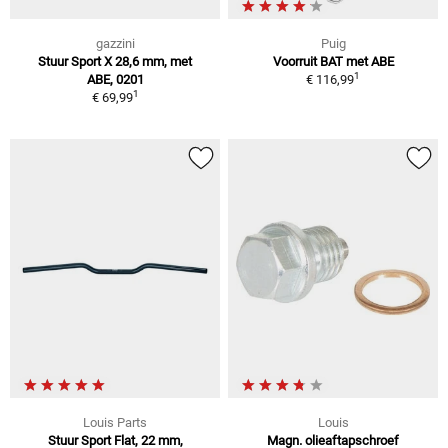
gazzini
Puig
Stuur Sport X 28,6 mm, met
Voorruit BAT met ABE
1
ABE, 0201
€ 116,99
1
€ 69,99
Louis Parts
Louis
Stuur Sport Flat, 22 mm,
Magn. olieaftapschroef