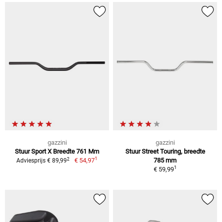
gazzini
gazzini
Stuur Sport X Breedte 761 Mm
Stuur Street Touring, breedte
1
2
€ 54,97
785 mm
Adviesprijs € 89,99
1
€ 59,99