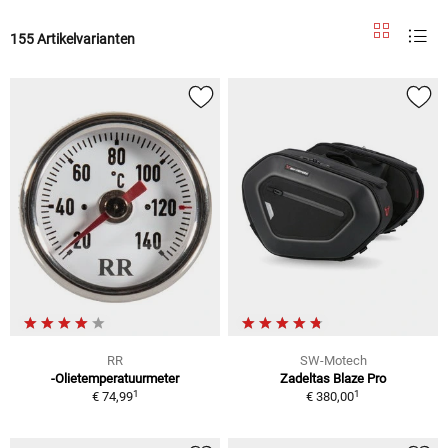
155 Artikelvarianten
RR
SW-Motech
-Olietemperatuurmeter
Zadeltas Blaze Pro
1
1
€ 74,99
€ 380,00