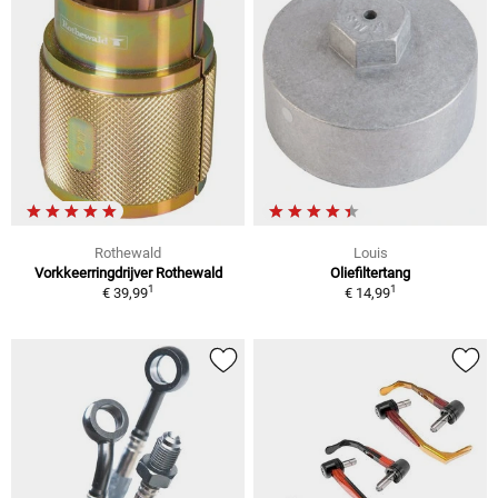
Rothewald
Louis
Vorkkeerringdrijver Rothewald
Oliefiltertang
1
1
€ 39,99
€ 14,99