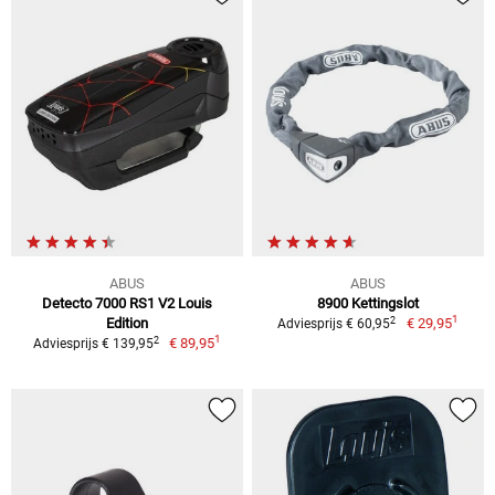
ABUS
ABUS
Detecto 7000 RS1 V2 Louis
8900 Kettingslot
1
2
Edition
€ 29,95
Adviesprijs € 60,95
1
2
€ 89,95
Adviesprijs € 139,95