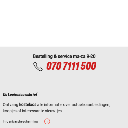
Bestelling & service ma-za 9-20
070 7111 500
De Louis nieuwsbrief
Ontvang
kosteloos
alle informatie over actuele aanbiedingen,
koopjes of interessante nieuwtjes.
Info privacybescherming