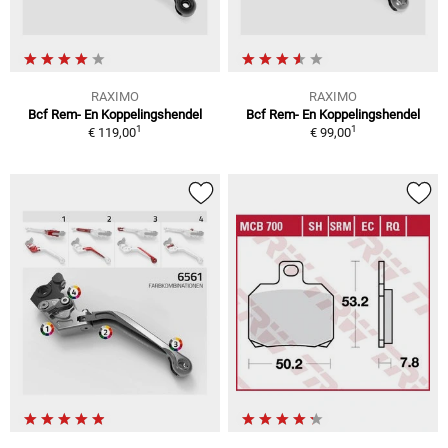
RAXIMO
RAXIMO
Bcf Rem- En Koppelingshendel
Bcf Rem- En Koppelingshendel
1
1
€ 119,00
€ 99,00