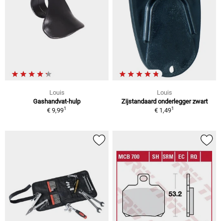
Louis
Louis
Gashandvat-hulp
Zijstandaard onderlegger zwart
1
1
€ 9,99
€ 1,49