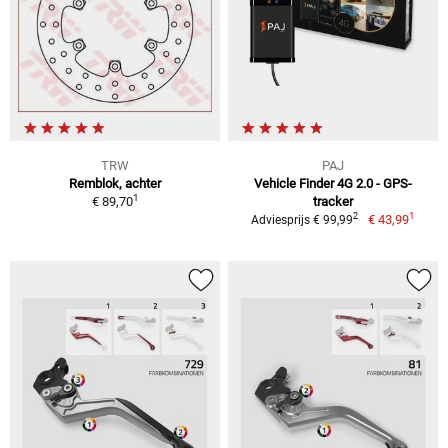
TRW
PAJ
Remblok, achter
Vehicle Finder 4G 2.0 - GPS-
1
€ 89,70
tracker
1
2
€ 43,99
Adviesprijs € 99,99