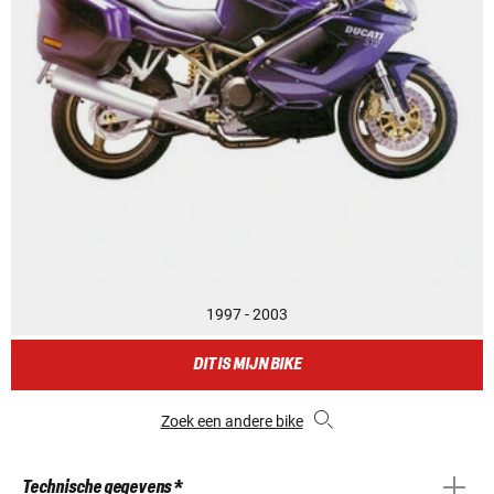
1997 - 2003
DIT IS MIJN BIKE
Zoek een andere bike
Technische gegevens *