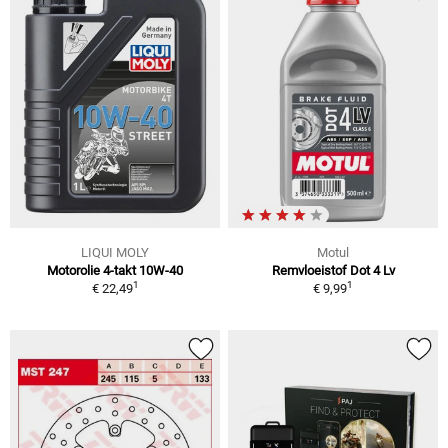
LIQUI MOLY
Motul
Motorolie 4-takt 10W-40
Remvloeistof Dot 4 Lv
1
1
€ 22,49
€ 9,99